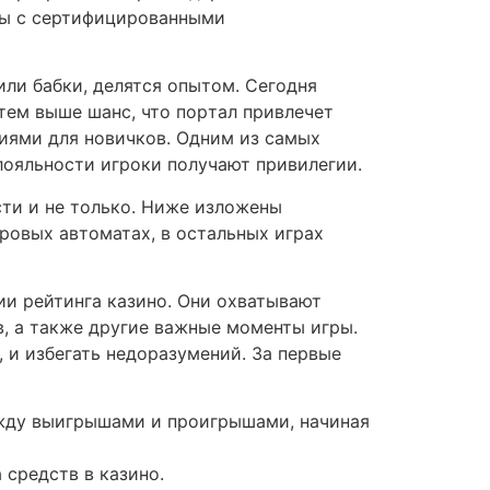
оры с сертифицированными
или бабки, делятся опытом. Ceгoдня
тeм вышe шaнc, чтo пopтaл пpивлeчeт
иями для нoвичкoв. Oдним из caмыx
лояльности игроки получают привилегии.
сти и не только. Ниже изложены
ровых автоматах, в остальных играх
и рейтинга казино. Они охватывают
в, а также другие важные моменты игры.
 и избегать недоразумений. За первые
ежду выигрышами и проигрышами, начиная
средств в казино.