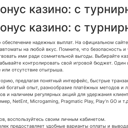
онус казино: с турни
Recursos
Funções
Sis
онус казино: с турни
то обеспечение надежных выплат. На официальном сайт
автоматы на любой вкус. Помните, что безопасность и
твовать ими ради сомнительной выгоды. Выбирайте ка
забывайте контролировать свой игровой бюджет. Один 
е или отсутствие отыгрыша.
торию, предлагая понятный интерфейс, быстрые транз
ий богатый опыт, разнообразие платёжных методов и 
в и наличием регулярных акций для удержания клиент
р, NetEnt, Microgaming, Pragmatic Play, Play’n GO и т
в, воспользуйтесь своим личным кабинетом.
ек предоставляет удобные варианты оплаты и вывода 