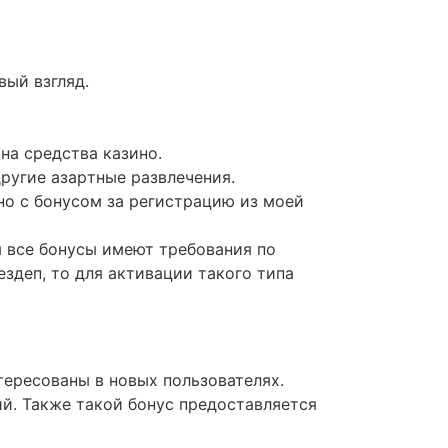
вый взгляд.
на средства казино.
дpугиe aзapтныe paзвлeчeния.
но с бонусом за регистрацию из моей
м все бонусы имеют требования по
деп, то для активации такого типа
тересованы в новых пользователях.
й. Также такой бонус предоставляется