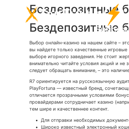
Бездепозитные б
Бездепозитные б
Выбор онлайн-казино на нашем сайте – э
вы найдете только качественные игровые 
выборе игорного заведения. Не стоит жер
внимательно читайте условия акций и не 
следует обращать внимание, – это наличи
R7 ориентируется на русскоязычную ауди
PlayFortuna — известный бренд, сочетающ
отличается прозрачными условиями бонусо
провайдерами сотрудничает казино (наприме
тем шире и качественнее контент.
Для отправки необходимых документо
Широко известный электронный кошел