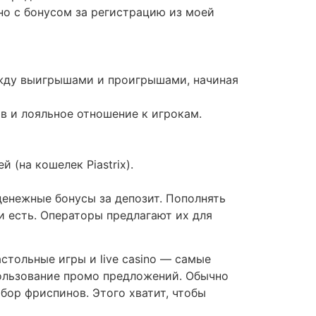
но с бонусом за регистрацию из моей
ежду выигрышами и проигрышами, начиная
в и лояльное отношение к игрокам.
 (на кошелек Piastrix).
денежные бонусы за депозит. Пополнять
и есть. Операторы предлагают их для
стольные игры и live casino — самые
пользование промо предложений. Обычно
бор фриспинов. Этого хватит, чтобы