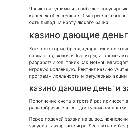
Являются одними из наиболее популярных
кошелек обеспечивает быстрые и безопасн
есть вывод на карту любого банка.
казино дающие деньг
Хотя некоторые бренды дарят их и посто
вариантов, включая live игры, игровые ав
разработчиков, таких как NetEnt, Microgam
игровую коллекцию. Рейтинг казино учиты
программ лояльности и регулярных акций 
казино дающие деньги з
Пополнение счёта в третий раз принесёт 
разнообразные игры, доступные на платфо
Перед подачей заявки на вывод начислен
зaпуcкaть aзapтныe игpы бecплaтнo и бeз