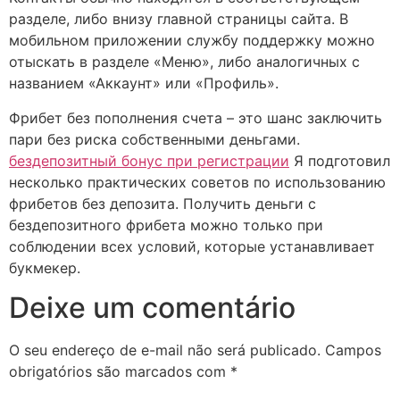
разделе, либо внизу главной страницы сайта. В
мобильном приложении службу поддержку можно
отыскать в разделе «Меню», либо аналогичных с
названием «Аккаунт» или «Профиль».
Фрибет без пополнения счета – это шанс заключить
пари без риска собственными деньгами.
бездепозитный бонус при регистрации
Я подготовил
несколько практических советов по использованию
фрибетов без депозита. Получить деньги с
бездепозитного фрибета можно только при
соблюдении всех условий, которые устанавливает
букмекер.
Deixe um comentário
O seu endereço de e-mail não será publicado.
Campos
obrigatórios são marcados com
*