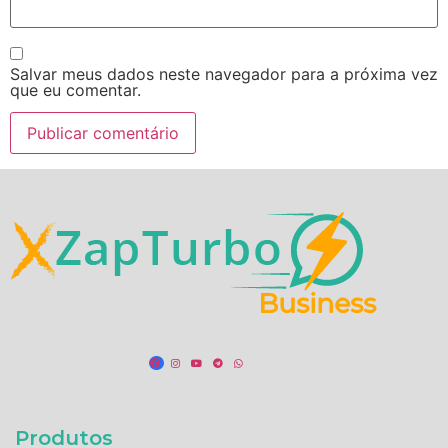
Salvar meus dados neste navegador para a próxima vez
que eu comentar.
Produtos​