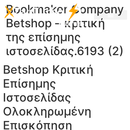
Bookmaker Company
Betshop – κριτική
της επίσημης
ιστοσελίδας.6193 (2)
Betshop Κριτική
Επίσημης
Ιστοσελίδας
Ολοκληρωμένη
Επισκόπηση