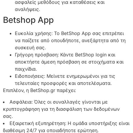
ασφαλείς μεθόδους για καταθέσεις και
αναλήψεις.
Betshop App
Ευκολία χρήσης: Το BetShop App σας επιτρέπει
να παίζετε από οπουδήποτε, ανεξάρτητα από τη
συσκευή σας.
Γρήγορη πρόσβαση: Κάντε BetShop login και
αποκτήστε άμεση πρόσβαση σε στοιχήματα και
παιχνίδια.
Ειδοποιήσεις: Μείνετε ενημερωμένοι για τις
τελευταίες προσφορές και αποτελέσματα.
Επιπλέον, η BetShop.gr παρέχει:
Ασφάλεια: Όλες οι συναλλαγές γίνονται με
κρυπτογράφηση για τη διασφάλιση των δεδομένων
σας.
Εξαιρετική εξυπηρέτηση: Η ομάδα υποστήριξης είναι
διαθέσιμη 24/7 για οποιαδήποτε ερώτηση.