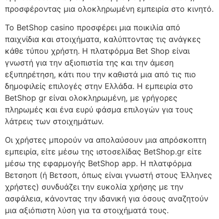
προσφέροντας μια ολοκληρωμένη εμπειρία στο κινητό.
Το BetShop casino προσφέρει μια ποικιλία από
παιχνίδια και στοιχήματα, καλύπτοντας τις ανάγκες
κάθε τύπου χρήστη. Η πλατφόρμα Bet Shop είναι
γνωστή για την αξιοπιστία της και την άμεση
εξυπηρέτηση, κάτι που την καθιστά μια από τις πιο
δημοφιλείς επιλογές στην Ελλάδα. Η εμπειρία στο
BetShop gr είναι ολοκληρωμένη, με γρήγορες
πληρωμές και ένα ευρύ φάσμα επιλογών για τους
λάτρεις των στοιχημάτων.
Οι χρήστες μπορούν να απολαύσουν μια απρόσκοπτη
εμπειρία, είτε μέσω της ιστοσελίδας BetShop.gr είτε
μέσω της εφαρμογής BetShop app. Η πλατφόρμα
Βετσηοπ (ή Βετσοπ, όπως είναι γνωστή στους Έλληνες
χρήστες) συνδυάζει την ευκολία χρήσης με την
ασφάλεια, κάνοντας την ιδανική για όσους αναζητούν
μια αξιόπιστη λύση για τα στοιχήματά τους.