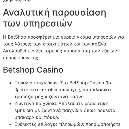
Αναλυτική παρουσίαση
των υπηρεσιών
Η BetShop προσφέρει μια ευρεία γκάμα υπηρεσιών για
τους λάτρεις των στοιχημάτων και των καζίνο.
Ακολουθεί μια λεπτομερής παρουσίαση των κύριων
προσφορών της:
Betshop Casino
Ποικιλία παιχνιδιών: Στο BetShop Casino θα
βρείτε εκατοντάδες επιλογές, από κλασικά
τραπέζια μέχρι ζωντανά καζίνο.
Ζωντανά παιχνίδια: Απολαύστε ρεαλιστική
εμπειρία με ζωντανά παιχνίδια όπως ρουλέτα,
μπακαρά και πόκερ.
Ευέλικτες επιλογές πληρωμών: Χρησιμοποιήστε