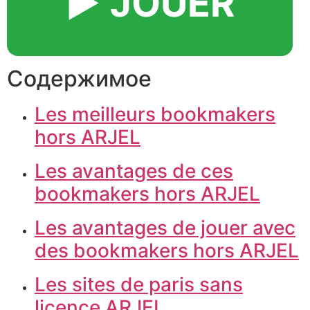
▶️ JOUER
Содержимое
Les meilleurs bookmakers
hors ARJEL
Les avantages de ces
bookmakers hors ARJEL
Les avantages de jouer avec
des bookmakers hors ARJEL
Les sites de paris sans
licence ARJEL