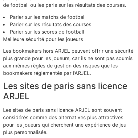
de football ou les paris sur les résultats des courses.
Parier sur les matchs de football
Parier sur les résultats des courses
Parier sur les scores de football
Meilleure sécurité pour les joueurs
Les bookmakers hors ARJEL peuvent offrir une sécurité
plus grande pour les joueurs, car ils ne sont pas soumis
aux mêmes règles de gestion des risques que les
bookmakers réglementés par l’ARJEL.
Les sites de paris sans licence
ARJEL
Les sites de paris sans licence ARJEL sont souvent
considérés comme des alternatives plus attractives
pour les joueurs qui cherchent une expérience de jeu
plus personnalisée.