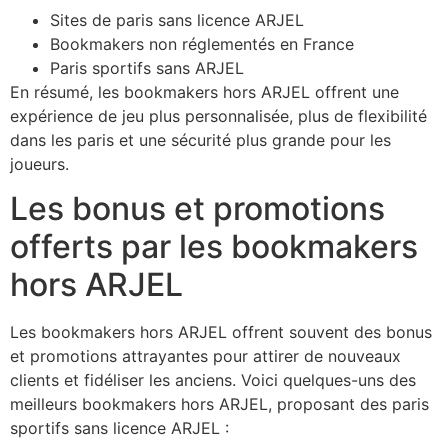
Sites de paris sans licence ARJEL
Bookmakers non réglementés en France
Paris sportifs sans ARJEL
En résumé, les bookmakers hors ARJEL offrent une
expérience de jeu plus personnalisée, plus de flexibilité
dans les paris et une sécurité plus grande pour les
joueurs.
Les bonus et promotions
offerts par les bookmakers
hors ARJEL
Les bookmakers hors ARJEL offrent souvent des bonus
et promotions attrayantes pour attirer de nouveaux
clients et fidéliser les anciens. Voici quelques-uns des
meilleurs bookmakers hors ARJEL, proposant des paris
sportifs sans licence ARJEL :