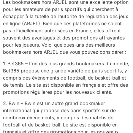
Les bookmakers hors ARJEL sont une excellente option
pour les amateurs de paris sportifs qui cherchent à
échapper à la tutelle de l’autorité de régulation des jeux
en ligne (ARJEL). Bien que ces plateformes ne soient
pas officiellement autorisées en France, elles offrent
souvent des avantages et des promotions attrayantes
pour les joueurs. Voici quelques-uns des meilleurs
bookmakers hors ARJEL que vous pouvez considérer :
1. Bet365 – L’un des plus grands bookmakers du monde,
Bet365 propose une grande variété de paris sportifs, y
compris des événements de football, de basket-ball et
de tennis. Le site est disponible en français et offre des
promotions régulières pour les nouveaux clients.
2. Bwin – Bwin est un autre grand bookmaker
international qui propose des paris sportifs sur de
nombreux événements, y compris des matchs de
football et de basket-ball. Le site est disponible en
français et offre des promotions pour les nouveaux