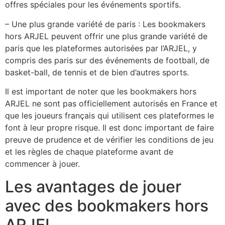
offres spéciales pour les événements sportifs.
– Une plus grande variété de paris : Les bookmakers
hors ARJEL peuvent offrir une plus grande variété de
paris que les plateformes autorisées par l’ARJEL, y
compris des paris sur des événements de football, de
basket-ball, de tennis et de bien d’autres sports.
Il est important de noter que les bookmakers hors
ARJEL ne sont pas officiellement autorisés en France et
que les joueurs français qui utilisent ces plateformes le
font à leur propre risque. Il est donc important de faire
preuve de prudence et de vérifier les conditions de jeu
et les règles de chaque plateforme avant de
commencer à jouer.
Les avantages de jouer
avec des bookmakers hors
ARJEL