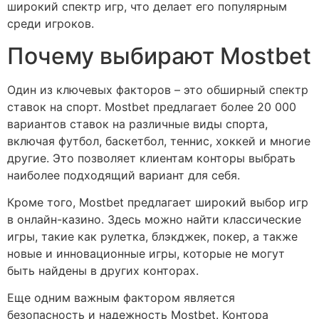
широкий спектр игр, что делает его популярным
среди игроков.
Почему выбирают Mostbet
Один из ключевых факторов – это обширный спектр
ставок на спорт. Mostbet предлагает более 20 000
вариантов ставок на различные виды спорта,
включая футбол, баскетбол, теннис, хоккей и многие
другие. Это позволяет клиентам конторы выбрать
наиболее подходящий вариант для себя.
Кроме того, Mostbet предлагает широкий выбор игр
в онлайн-казино. Здесь можно найти классические
игры, такие как рулетка, блэкджек, покер, а также
новые и инновационные игры, которые не могут
быть найдены в других конторах.
Еще одним важным фактором является
безопасность и надежность Mostbet. Контора