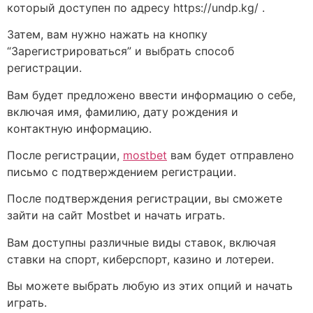
который доступен по адресу https://undp.kg/ .
Затем, вам нужно нажать на кнопку
“Зарегистрироваться” и выбрать способ
регистрации.
Вам будет предложено ввести информацию о себе,
включая имя, фамилию, дату рождения и
контактную информацию.
После регистрации,
mostbet
вам будет отправлено
письмо с подтверждением регистрации.
После подтверждения регистрации, вы сможете
зайти на сайт Mostbet и начать играть.
Вам доступны различные виды ставок, включая
ставки на спорт, киберспорт, казино и лотереи.
Вы можете выбрать любую из этих опций и начать
играть.