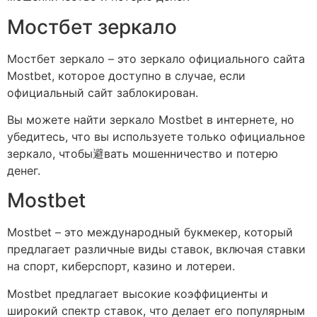
Мостбет зеркало
Мостбет зеркало – это зеркало официального сайта
Mostbet, которое доступно в случае, если
официальный сайт заблокирован.
Вы можете найти зеркало Mostbet в интернете, но
убедитесь, что вы используете только официальное
зеркало, чтобы避вать мошенничество и потерю
денег.
Mostbet
Mostbet – это международный букмекер, который
предлагает различные виды ставок, включая ставки
на спорт, киберспорт, казино и лотереи.
Mostbet предлагает высокие коэффициенты и
широкий спектр ставок, что делает его популярным