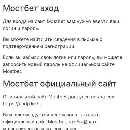
Мостбет вход
Для входа на сайт Mostbet вам нужно ввести ваш
логин и пароль.
Вы можете найти эти сведения в письме с
подтверждением регистрации.
Если вы забыли свой логин или пароль, вы можете
запросить новый пароль на официальном сайте
Mostbet.
Мостбет официальный сайт
Официальный сайт Mostbet доступен по адресу
https://undp.kg/ .
Вам рекомендуется использовать только
официальный сайт Mostbet, чтобы避вать
мошенничество и потерю денег.