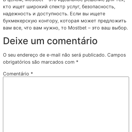
кто ищет широкий спектр услуг, безопасность,
надежность и доступность. Если вы ищете
букмекерскую контору, которая может предложить
вам все, что вам нужно, то Mostbet – это ваш выбор.
Deixe um comentário
O seu endereço de e-mail não será publicado.
Campos
obrigatórios são marcados com
*
Comentário
*