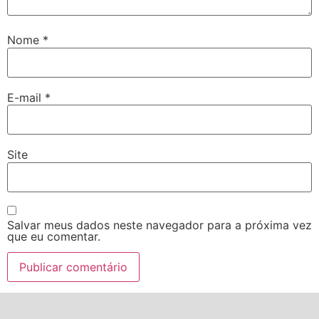
Nome
*
E-mail
*
Site
Salvar meus dados neste navegador para a próxima vez
que eu comentar.