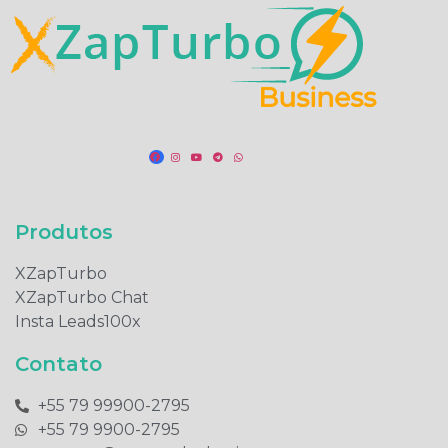
Produtos​
XZapTurbo
XZapTurbo Chat
Insta Leads100x
Contato
+55 79 99900-2795​
+55 79 9900-2795​