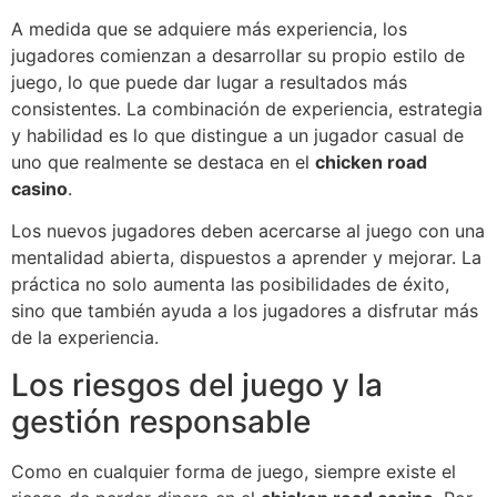
A medida que se adquiere más experiencia, los
jugadores comienzan a desarrollar su propio estilo de
juego, lo que puede dar lugar a resultados más
consistentes. La combinación de experiencia, estrategia
y habilidad es lo que distingue a un jugador casual de
uno que realmente se destaca en el
chicken road
casino
.
Los nuevos jugadores deben acercarse al juego con una
mentalidad abierta, dispuestos a aprender y mejorar. La
práctica no solo aumenta las posibilidades de éxito,
sino que también ayuda a los jugadores a disfrutar más
de la experiencia.
Los riesgos del juego y la
gestión responsable
Como en cualquier forma de juego, siempre existe el