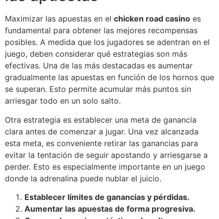
Maximizar las apuestas en el
chicken road casino
es
fundamental para obtener las mejores recompensas
posibles. A medida que los jugadores se adentran en el
juego, deben considerar qué estrategias son más
efectivas. Una de las más destacadas es aumentar
gradualmente las apuestas en función de los hornos que
se superan. Esto permite acumular más puntos sin
arriesgar todo en un solo salto.
Otra estrategia es establecer una meta de ganancia
clara antes de comenzar a jugar. Una vez alcanzada
esta meta, es conveniente retirar las ganancias para
evitar la tentación de seguir apostando y arriesgarse a
perder. Esto es especialmente importante en un juego
donde la adrenalina puede nublar el juicio.
Establecer límites de ganancias y pérdidas.
Aumentar las apuestas de forma progresiva.