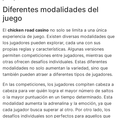
Diferentes modalidades del
juego
El
chicken road casino
no solo se limita a una única
experiencia de juego. Existen diversas modalidades que
los jugadores pueden explorar, cada una con sus
propias reglas y características. Algunas versiones
permiten competiciones entre jugadores, mientras que
otras ofrecen desafíos individuales. Estas diferentes
modalidades no solo aumentan la variedad, sino que
también pueden atraer a diferentes tipos de jugadores.
En las competiciones, los jugadores compiten cabeza a
cabeza para ver quién logra el mayor número de saltos
o la mayor puntuación en un tiempo determinado. Esta
modalidad aumenta la adrenalina y la emoción, ya que
cada jugador busca superar al otro. Por otro lado, los
desafíos individuales son perfectos para aquellos que