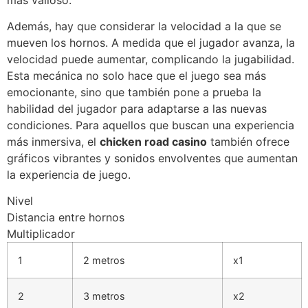
Además, hay que considerar la velocidad a la que se
mueven los hornos. A medida que el jugador avanza, la
velocidad puede aumentar, complicando la jugabilidad.
Esta mecánica no solo hace que el juego sea más
emocionante, sino que también pone a prueba la
habilidad del jugador para adaptarse a las nuevas
condiciones. Para aquellos que buscan una experiencia
más inmersiva, el
chicken road casino
también ofrece
gráficos vibrantes y sonidos envolventes que aumentan
la experiencia de juego.
Nivel
Distancia entre hornos
Multiplicador
1
2 metros
x1
2
3 metros
x2