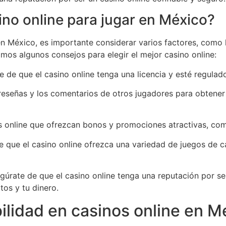
ino online para jugar en México?
 en México, es importante considerar varios factores, como 
tamos algunos consejos para elegir el mejor casino online:
rate de que el casino online tenga una licencia y esté regul
 reseñas y los comentarios de otros jugadores para obtener 
 online que ofrezcan bonos y promociones atractivas, com
de que el casino online ofrezca una variedad de juegos de c
segúrate de que el casino online tenga una reputación por se
os y tu dinero.
ilidad en casinos online en M