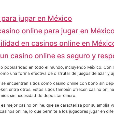
 para jugar en México
casino online para jugar en Méxic
lidad en casinos online en Méxic
un casino online es seguro y res
 popularidad en todo el mundo, incluyendo México. Con l
o como una forma efectiva de disfrutar de juegos de azar y
, se encuentran sitios como casino online con bono sin dep
ker, entre otros. Estos sitios también ofrecen casino onlin
mios sin necesidad de depositar dinero.
 es mejor casino online, que se caracteriza por su amplia 
casinos online, lo que permite a los jugadores jugar en dife