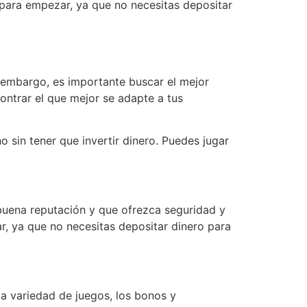
 para empezar, ya que no necesitas depositar
 embargo, es importante buscar el mejor
ontrar el que mejor se adapte a tus
o sin tener que invertir dinero. Puedes jugar
buena reputación y que ofrezca seguridad y
r, ya que no necesitas depositar dinero para
la variedad de juegos, los bonos y