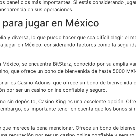
os beneficios más importantes. Si estás considerando jugar
ransparencia en sus operaciones.
 para jugar en México
ia y diversa, lo que puede hacer que sea difícil elegir el me
a jugar en México, considerando factores como la seguridad
en México, se encuentra BitStarz, conocido por su amplia v
sino, que ofrece un bono de bienvenida de hasta 5000 MXN
onar es Casino Adonis, que ofrece un bono de bienvenida 
n por ser un casino online confiable y seguro.
ono sin depósito, Casino King es una excelente opción. Of
 embargo, es importante tener en cuenta que los bonos sin
ine que merece la pena mencionar. Ofrece un bono de bien
una reputación por ser un casino online confiable y seguro.