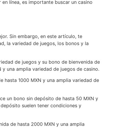
 en línea, es importante buscar un casino
jor. Sin embargo, en este artículo, te
, la variedad de juegos, los bonos y la
ariedad de juegos y su bono de bienvenida de
 y una amplia variedad de juegos de casino.
de hasta 1000 MXN y una amplia variedad de
rece un bono sin depósito de hasta 50 MXN y
 depósito suelen tener condiciones y
venida de hasta 2000 MXN y una amplia