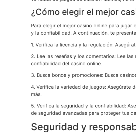
¿Cómo elegir el mejor cas
Para elegir el mejor casino online para jugar
y la confiabilidad. A continuación, te presen
1. Verifica la licencia y la regulación: Asegú
2. Lee las reseñas y los comentarios: Lee las
confiabilidad del casino online.
3. Busca bonos y promociones: Busca casinos
4. Verifica la variedad de juegos: Asegúrate 
más.
5. Verifica la seguridad y la confiabilidad: A
de seguridad avanzadas para proteger tus dat
Seguridad y responsab