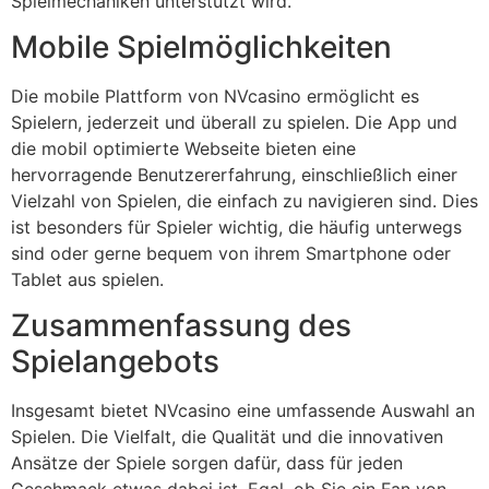
Spielmechaniken unterstützt wird.
Mobile Spielmöglichkeiten
Die mobile Plattform von NVcasino ermöglicht es
Spielern, jederzeit und überall zu spielen. Die App und
die mobil optimierte Webseite bieten eine
hervorragende Benutzererfahrung, einschließlich einer
Vielzahl von Spielen, die einfach zu navigieren sind. Dies
ist besonders für Spieler wichtig, die häufig unterwegs
sind oder gerne bequem von ihrem Smartphone oder
Tablet aus spielen.
Zusammenfassung des
Spielangebots
Insgesamt bietet NVcasino eine umfassende Auswahl an
Spielen. Die Vielfalt, die Qualität und die innovativen
Ansätze der Spiele sorgen dafür, dass für jeden