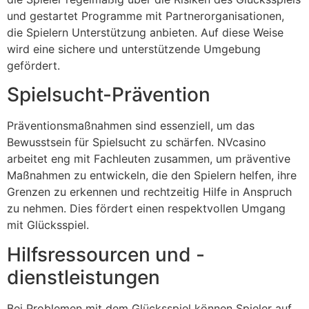
und gestartet Programme mit Partnerorganisationen,
die Spielern Unterstützung anbieten. Auf diese Weise
wird eine sichere und unterstützende Umgebung
gefördert.
Spielsucht-Prävention
Präventionsmaßnahmen sind essenziell, um das
Bewusstsein für Spielsucht zu schärfen. NVcasino
arbeitet eng mit Fachleuten zusammen, um präventive
Maßnahmen zu entwickeln, die den Spielern helfen, ihre
Grenzen zu erkennen und rechtzeitig Hilfe in Anspruch
zu nehmen. Dies fördert einen respektvollen Umgang
mit Glücksspiel.
Hilfsressourcen und -
dienstleistungen
Bei Problemen mit dem Glücksspiel können Spieler auf