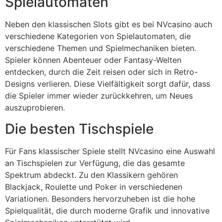
Spielautomaten
Neben den klassischen Slots gibt es bei NVcasino auch
verschiedene Kategorien von Spielautomaten, die
verschiedene Themen und Spielmechaniken bieten.
Spieler können Abenteuer oder Fantasy-Welten
entdecken, durch die Zeit reisen oder sich in Retro-
Designs verlieren. Diese Vielfältigkeit sorgt dafür, dass
die Spieler immer wieder zurückkehren, um Neues
auszuprobieren.
Die besten Tischspiele
Für Fans klassischer Spiele stellt NVcasino eine Auswahl
an Tischspielen zur Verfügung, die das gesamte
Spektrum abdeckt. Zu den Klassikern gehören
Blackjack, Roulette und Poker in verschiedenen
Variationen. Besonders hervorzuheben ist die hohe
Spielqualität, die durch moderne Grafik und innovative