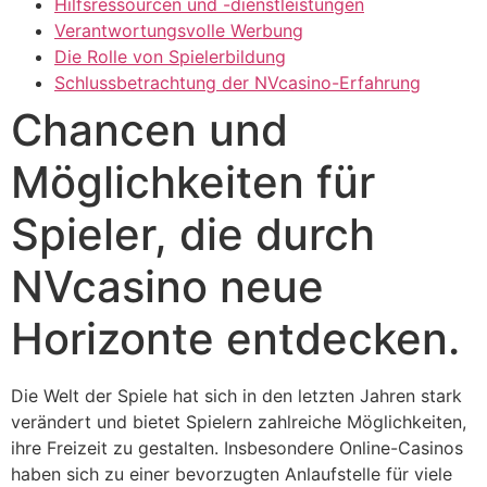
Hilfsressourcen und -dienstleistungen
Verantwortungsvolle Werbung
Die Rolle von Spielerbildung
Schlussbetrachtung der NVcasino-Erfahrung
Chancen und
Möglichkeiten für
Spieler, die durch
NVcasino neue
Horizonte entdecken.
Die Welt der Spiele hat sich in den letzten Jahren stark
verändert und bietet Spielern zahlreiche Möglichkeiten,
ihre Freizeit zu gestalten. Insbesondere Online-Casinos
haben sich zu einer bevorzugten Anlaufstelle für viele