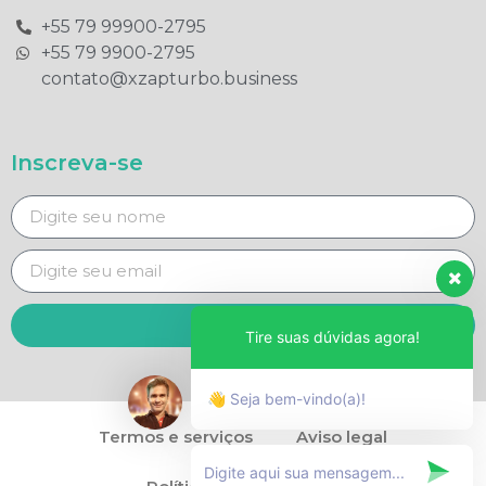
+55 79 99900-2795​
+55 79 9900-2795​
contato@xzapturbo.business
Inscreva-se
Enviar
Tire suas dúvidas agora!
👋 Seja bem-vindo(a)!
Termos e serviços
Aviso legal