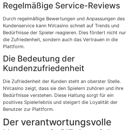
Regelmäßige Service-Reviews
Durch regelmäßige Bewertungen und Anpassungen des
Kundenservice kann NVcasino schnell auf Trends und
Bedürfnisse der Spieler reagieren. Dies fördert nicht nur
die Zufriedenheit, sondern auch das Vertrauen in die
Plattform.
Die Bedeutung der
Kundenzufriedenheit
Die Zufriedenheit der Kunden steht an oberster Stelle.
NVcasino zeigt, dass sie den Spielern zuhören und ihre
Bedürfnisse verstehen. Diese Haltung sorgt für ein
positives Spielerlebnis und steigert die Loyalität der
Benutzer zur Plattform.
Der verantwortungsvolle