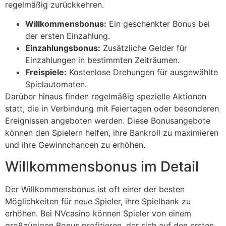
regelmäßig zurückkehren.
Willkommensbonus:
Ein geschenkter Bonus bei
der ersten Einzahlung.
Einzahlungsbonus:
Zusätzliche Gelder für
Einzahlungen in bestimmten Zeiträumen.
Freispiele:
Kostenlose Drehungen für ausgewählte
Spielautomaten.
Darüber hinaus finden regelmäßig spezielle Aktionen
statt, die in Verbindung mit Feiertagen oder besonderen
Ereignissen angeboten werden. Diese Bonusangebote
können den Spielern helfen, ihre Bankroll zu maximieren
und ihre Gewinnchancen zu erhöhen.
Willkommensbonus im Detail
Der Willkommensbonus ist oft einer der besten
Möglichkeiten für neue Spieler, ihre Spielbank zu
erhöhen. Bei NVcasino können Spieler von einem
großzügigen Bonus profitieren, der sich auf den ersten