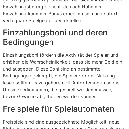
Einzahlungsbetrag bezieht. Je nach Höhe der
Einzahlung kann der Bonus erheblich sein und sofort
verfügbare Spielgelder bereitstellen.
Einzahlungsboni und deren
Bedingungen
Einzahlungsboni fördern die Aktivität der Spieler und
erhöhen die Wahrscheinlichkeit, dass sie mehr Geld ein-
und ausgeben. Diese Boni sind an bestimmte
Bedingungen geknüpft, die Spieler vor der Nutzung
lesen sollten. Dazu gehören oft Anforderungen an die
Umsatzbedingungen, die gespielt werden müssen,
bevor Gewinne abgehoben werden können.
Freispiele für Spielautomaten
Freispiele sind eine ausgezeichnete Möglichkeit, neue
Slots auszuprobieren ohne das eigene Geld zu riskieren.