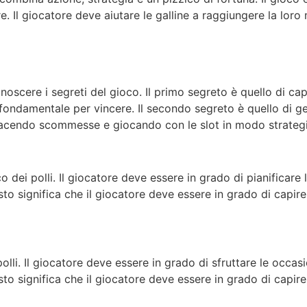
re. Il giocatore deve aiutare le galline a raggiungere la l
noscere i segreti del gioco. Il primo segreto è quello di cap
ondamentale per vincere. Il secondo segreto è quello di gest
, facendo scommesse e giocando con le slot in modo strateg
co dei polli. Il giocatore deve essere in grado di pianific
to significa che il giocatore deve essere in grado di capir
olli. Il giocatore deve essere in grado di sfruttare le occ
to significa che il giocatore deve essere in grado di capir