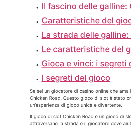
Il fascino delle galline
Caratteristiche del gio
La strada delle galline
Le caratteristiche del 
Gioca e vinci: i segret
I segreti del gioco
Se sei un giocatore di casino online che ama i
Chicken Road. Questo gioco di slot è stato cre
un’esperienza di gioco unica e divertente.
Il gioco di slot Chicken Road è un gioco di slo
attraversano la strada e il giocatore deve aiut