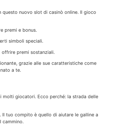
n questo nuovo slot di casinò online. Il gioco
ere premi e bonus.
rti simboli speciali.
 offrire premi sostanziali.
ionante, grazie alle sue caratteristiche come
inato a te.
 molti giocatori. Ecco perché: la strada delle
Il tuo compito è quello di aiutare le galline a
il cammino.