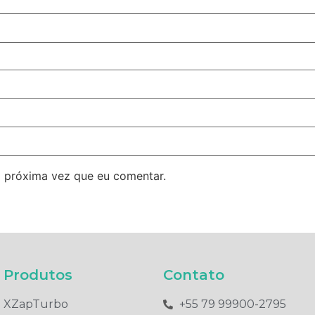
 próxima vez que eu comentar.
Produtos​
Contato
XZapTurbo
+55 79 99900-2795​