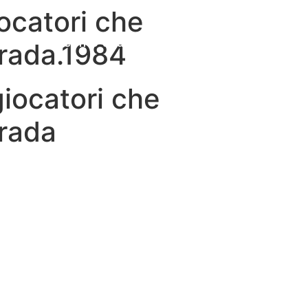
iocatori che
temas
Como usar
Comprar
trada.1984
giocatori che
trada