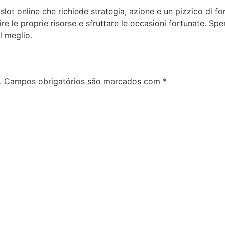
i slot online che richiede strategia, azione e un pizzico di fo
re le proprie risorse e sfruttare le occasioni fortunate. Sp
l meglio.
.
Campos obrigatórios são marcados com
*