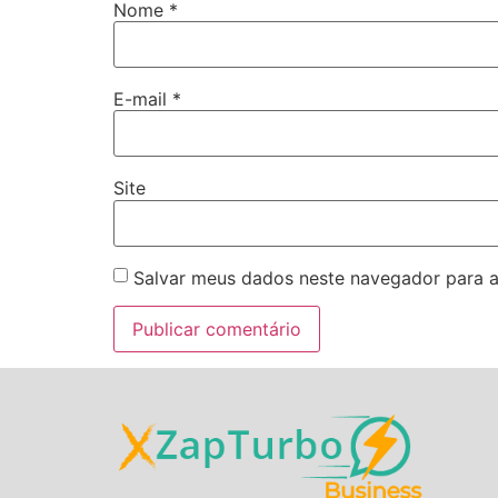
Nome
*
E-mail
*
Site
Salvar meus dados neste navegador para a