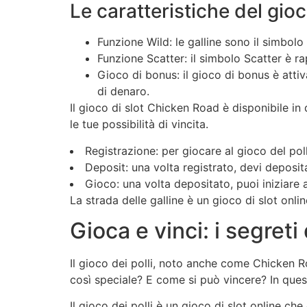
Le caratteristiche del gio
Funzione Wild: le galline sono il simbolo 
Funzione Scatter: il simbolo Scatter è ra
Gioco di bonus: il gioco di bonus è att
di denaro.
Il gioco di slot Chicken Road è disponibile in
le tue possibilità di vincita.
Registrazione: per giocare al gioco del poll
Deposit: una volta registrato, devi deposi
Gioco: una volta depositato, puoi iniziare 
La strada delle galline è un gioco di slot onli
Gioca e vinci: i segret
Il gioco dei polli, noto anche come Chicken R
così speciale? E come si può vincere? In ques
Il gioco dei polli è un gioco di slot online ch