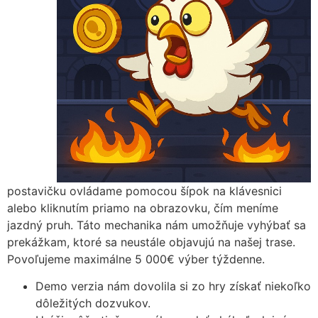
postavičku ovládame pomocou šípok na klávesnici
alebo kliknutím priamo na obrazovku, čím meníme
jazdný pruh. Táto mechanika nám umožňuje vyhýbať sa
prekážkam, ktoré sa neustále objavujú na našej trase.
Povoľujeme maximálne 5 000€ výber týždenne.
Demo verzia nám dovolila si zo hry získať niekoľko
dôležitých dozvukov.