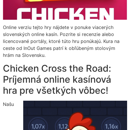
Online verziu tejto hry nájdete v ponuke viacerých
slovenských online kasín. Pozrite si recenzie alebo
licencované portály, ktoré túto hru ponúkajú. Kura na
ceste od InOut Games patrí k obľúbeným stolovým
hrám na Slovensku.
Chicken Cross the Road:
Príjemná online kasínová
hra pre všetkých vôbec!
Našu