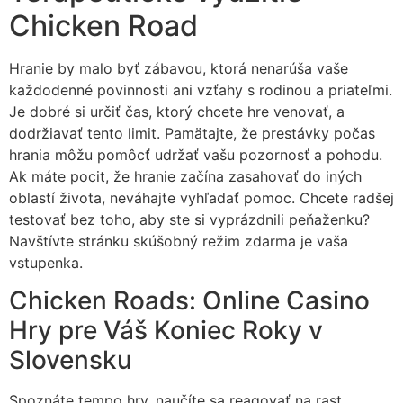
Chicken Road
Hranie by malo byť zábavou, ktorá nenarúša vaše
každodenné povinnosti ani vzťahy s rodinou a priateľmi.
Je dobré si určiť čas, ktorý chcete hre venovať, a
dodržiavať tento limit. Pamätajte, že prestávky počas
hrania môžu pomôcť udržať vašu pozornosť a pohodu.
Ak máte pocit, že hranie začína zasahovať do iných
oblastí života, neváhajte vyhľadať pomoc. Chcete radšej
testovať bez toho, aby ste si vyprázdnili peňaženku?
Navštívte stránku skúšobný režim zdarma je vaša
vstupenka.
Chicken Roads: Online Casino
Hry pre Váš Koniec Roky v
Slovensku
Spoznáte tempo hry, naučíte sa reagovať na rast