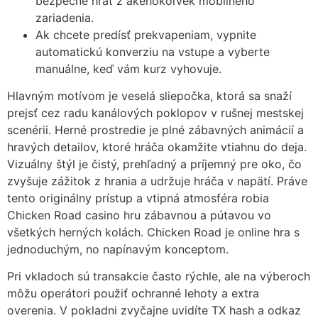
bezpečne hrať z akéhokoľvek mobilného
zariadenia.
Ak chcete predísť prekvapeniam, vypnite
automatickú konverziu na vstupe a vyberte
manuálne, keď vám kurz vyhovuje.
Hlavným motívom je veselá sliepočka, ktorá sa snaží
prejsť cez radu kanálových poklopov v rušnej mestskej
scenérii. Herné prostredie je plné zábavných animácií a
hravých detailov, ktoré hráča okamžite vtiahnu do deja.
Vizuálny štýl je čistý, prehľadný a príjemný pre oko, čo
zvyšuje zážitok z hrania a udržuje hráča v napätí. Práve
tento originálny prístup a vtipná atmosféra robia
Chicken Road casino hru zábavnou a pútavou vo
všetkých herných kolách. Chicken Road je online hra s
jednoduchým, no napínavým konceptom.
Pri vkladoch sú transakcie často rýchle, ale na výberoch
môžu operátori použiť ochranné lehoty a extra
overenia. V pokladni zvyčajne uvidíte TX hash a odkaz