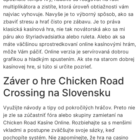
multiplikátora a zistíte, ktorá úroveň obtiažnosti vám
najviac vyhovuje. Navyše je to výborný spôsob, ako sa
zbaviť stresu a hrať čisto pre zábavu. Je to práva
klasická kasínová hra, nie tak novátorská ako sa mi
páru ako štyriadvadsiatka alebo ruleta. Alebo ak sa
máte väčšinou sprostredkovaní online kasínovými hrám,
môže Vám páčiť. Online verzia je servírovaná dobrou
grafikou a hladkým spustením. Ak ste na starom dobrej
kasínovej hre, si túto si určite pozrieť.
Záver o hre Chicken Road
Crossing na Slovensku
Využijte návody a tipy od pokročilých hráčov. Preto nie
je zle sa zúčastniť fóra alebo skupiny zamietaní na
Chicken Road Kasíne Online. Rozbiehajte sa s menšimi
vkladmi a postupne zväčšujte svoje sázky, keď
pochopíte systém. Nie zapomínejte, že hra na casino