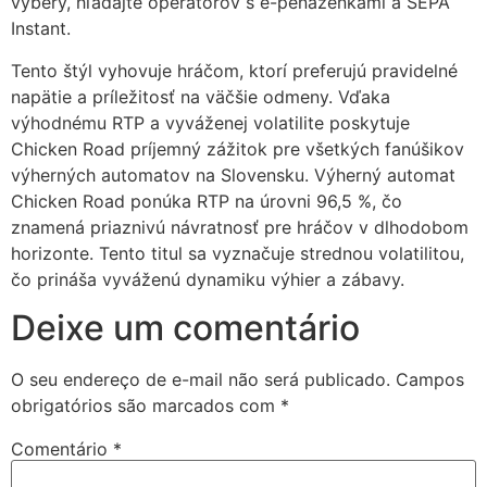
výbery, hľadajte operátorov s e-peňaženkami a SEPA
Instant.
Tento štýl vyhovuje hráčom, ktorí preferujú pravidelné
napätie a príležitosť na väčšie odmeny. Vďaka
výhodnému RTP a vyváženej volatilite poskytuje
Chicken Road príjemný zážitok pre všetkých fanúšikov
výherných automatov na Slovensku. Výherný automat
Chicken Road ponúka RTP na úrovni 96,5 %, čo
znamená priaznivú návratnosť pre hráčov v dlhodobom
horizonte. Tento titul sa vyznačuje strednou volatilitou,
čo prináša vyváženú dynamiku výhier a zábavy.
Deixe um comentário
O seu endereço de e-mail não será publicado.
Campos
obrigatórios são marcados com
*
Comentário
*