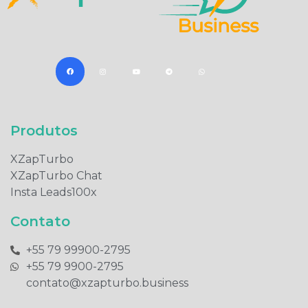
Produtos​
XZapTurbo
XZapTurbo Chat
Insta Leads100x
Contato
+55 79 99900-2795​
+55 79 9900-2795​
contato@xzapturbo.business