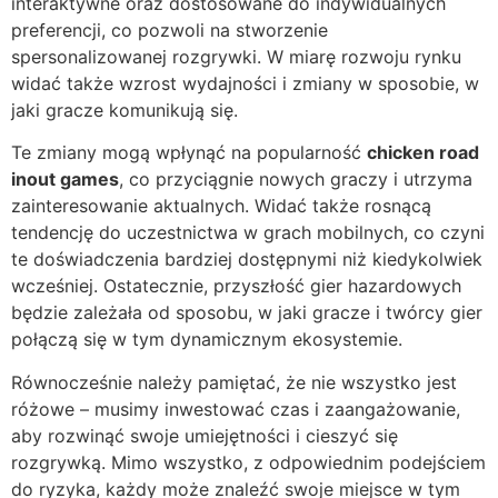
interaktywne oraz dostosowane do indywidualnych
preferencji, co pozwoli na stworzenie
spersonalizowanej rozgrywki. W miarę rozwoju rynku
widać także wzrost wydajności i zmiany w sposobie, w
jaki gracze komunikują się.
Te zmiany mogą wpłynąć na popularność
chicken road
inout games
, co przyciągnie nowych graczy i utrzyma
zainteresowanie aktualnych. Widać także rosnącą
tendencję do uczestnictwa w grach mobilnych, co czyni
te doświadczenia bardziej dostępnymi niż kiedykolwiek
wcześniej. Ostatecznie, przyszłość gier hazardowych
będzie zależała od sposobu, w jaki gracze i twórcy gier
połączą się w tym dynamicznym ekosystemie.
Równocześnie należy pamiętać, że nie wszystko jest
różowe – musimy inwestować czas i zaangażowanie,
aby rozwinąć swoje umiejętności i cieszyć się
rozgrywką. Mimo wszystko, z odpowiednim podejściem
do ryzyka, każdy może znaleźć swoje miejsce w tym