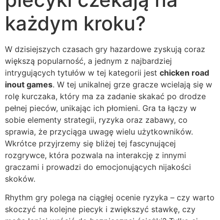
każdym kroku?
W dzisiejszych czasach gry hazardowe zyskują coraz
większą popularność, a jednym z najbardziej
intrygujących tytułów w tej kategorii jest
chicken road
inout games
. W tej unikalnej grze gracze wcielają się w
rolę kurczaka, który ma za zadanie skakać po drodze
pełnej pieców, unikając ich płomieni. Gra ta łączy w
sobie elementy strategii, ryzyka oraz zabawy, co
sprawia, że przyciąga uwagę wielu użytkowników.
Wkrótce przyjrzemy się bliżej tej fascynującej
rozgrywce, która pozwala na interakcję z innymi
graczami i prowadzi do emocjonujących nijakości
skoków.
Rhythm gry polega na ciągłej ocenie ryzyka – czy warto
skoczyć na kolejne piecyk i zwiększyć stawkę, czy