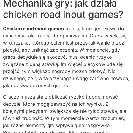
Mechanika gry: jak działa
chicken road inout games?
Chicken road inout games
to gra, która jest łatwa do
nauczenia, ale trudna do opanowania. Gracz wciela się
w kurczaka, którego celem jest przeskakiwanie przez
piecyki, aby uniknąć zapieczenia. W momencie, gdy
gracz decyduje się skoczyć, musi ocenić ryzyko
związane z daną stawką. Im więcej piecyków uda się
przejść, tym większe nagrody można zdobyć. Nic
dziwnego, że gra ta przyciąga uwagę zarówno nowych,
jak i doświadczonych graczy.
Gracze muszą stale obliczać ryzyko i podejmować
decyzje, które mogą zaważyć na ich wyniku. Z
kolejnymi piecykami zwiększa się nie tylko stawka, ale
również trudność. W tym momencie warto zrozumieć,
jak różne elementy gry wpływają na rozgrywkę.
Poniższa tabela przedstawia kluczowe aspekty