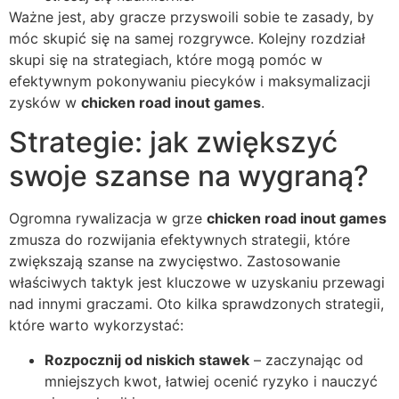
Ważne jest, aby gracze przyswoili sobie te zasady, by
móc skupić się na samej rozgrywce. Kolejny rozdział
skupi się na strategiach, które mogą pomóc w
efektywnym pokonywaniu piecyków i maksymalizacji
zysków w
chicken road inout games
.
Strategie: jak zwiększyć
swoje szanse na wygraną?
Ogromna rywalizacja w grze
chicken road inout games
zmusza do rozwijania efektywnych strategii, które
zwiększają szanse na zwycięstwo. Zastosowanie
właściwych taktyk jest kluczowe w uzyskaniu przewagi
nad innymi graczami. Oto kilka sprawdzonych strategii,
które warto wykorzystać:
Rozpocznij od niskich stawek
– zaczynając od
mniejszych kwot, łatwiej ocenić ryzyko i nauczyć