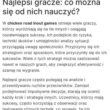
Najlepsi gracze: co można
się od nich nauczyć?
W
chicken road inout games
istnieje wiele graczy,
którzy wyróżniają się na tle innych i osiągają
oszałamiające sukcesy. Ich podejście do ryzyka,
techniki skoków i umiejętności analizy sytuacji
przyciągają uwagę społeczności. Przyjrzymy się ich
strategiom oraz sposobom, które przyczyniły się do ich
sukcesów. Wiele z tych strategii można zastosować
nawet w naszych grach, aby zwiększyć efektywność i
szansę na wygranie.
Najlepsi gracze często polegają na analizie i
przewidywaniu ruchów przeciwników. Zamiast
podejmować impulsywne decyzje, starają się ocenić
każdy krok i strategię innych. Uczestnicy, którzy mają
sukcesy, często korzystają z obserwacji oraz
testowania różnych technik, co sprawia, że ich