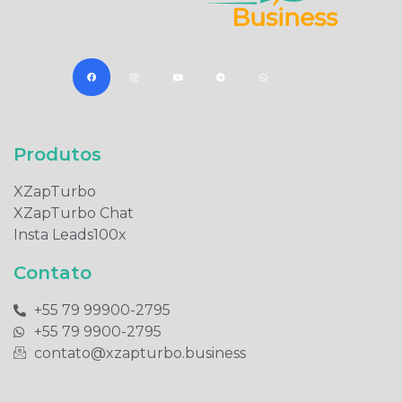
Produtos​
XZapTurbo
XZapTurbo Chat
Insta Leads100x
Contato
+55 79 99900-2795​
+55 79 9900-2795​
contato@xzapturbo.business