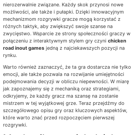
nierozerwalnie związane. Każdy skok przynosi nowe
możliwości, ale także i pułapki. Dzięki innowacyjnym
mechanizmom rozgrywki gracze mogą korzystać z
różnych taktyk, aby zwiększyć swoje szanse na
zwycięstwo. Wsparcie ze strony społeczności graczy w
połączeniu z interaktywnym stylem gry czyni
chicken
road inout games
jedną z najciekawszych pozycji na
rynku.
Warto również zaznaczyć, że ta gra dostarcza nie tylko
emocji, ale także pozwala na rozwijanie umiejętności
podejmowania decyzji w obliczu niepewności. W miarę
jak zapoznajemy się z mechaniką oraz strategiami,
odkryjemy, że każdy gracz ma szansę na zostanie
mistrzem w tej wyjątkowej grze. Teraz przejdźmy do
szczegółowego opisu gry oraz kluczowych aspektów,
które warto znać przed rozpoczęciem pierwszej
rozgrywki.