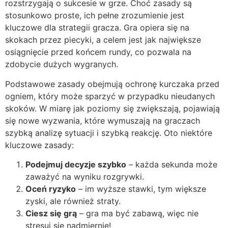
rozstrzygają o sukcesie w grze. Choć zasady są
stosunkowo proste, ich pełne zrozumienie jest
kluczowe dla strategii gracza. Gra opiera się na
skokach przez piecyki, a celem jest jak największe
osiągnięcie przed końcem rundy, co pozwala na
zdobycie dużych wygranych.
Podstawowe zasady obejmują ochronę kurczaka przed
ogniem, który może sparzyć w przypadku nieudanych
skoków. W miarę jak poziomy się zwiększają, pojawiają
się nowe wyzwania, które wymuszają na graczach
szybką analizę sytuacji i szybką reakcję. Oto niektóre
kluczowe zasady:
Podejmuj decyzje szybko
– każda sekunda może
zaważyć na wyniku rozgrywki.
Oceń ryzyko
– im wyższe stawki, tym większe
zyski, ale również straty.
Ciesz się grą
– gra ma być zabawą, więc nie
stresuj się nadmiernie!