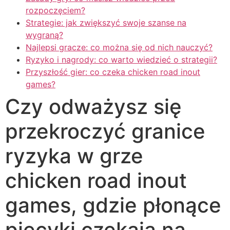
rozpoczęciem?
Strategie: jak zwiększyć swoje szanse na
wygraną?
Najlepsi gracze: co można się od nich nauczyć?
Ryzyko i nagrody: co warto wiedzieć o strategii?
Przyszłość gier: co czeka chicken road inout
games?
Czy odważysz się
przekroczyć granice
ryzyka w grze
chicken road inout
games, gdzie płonące
piecyki czekają na