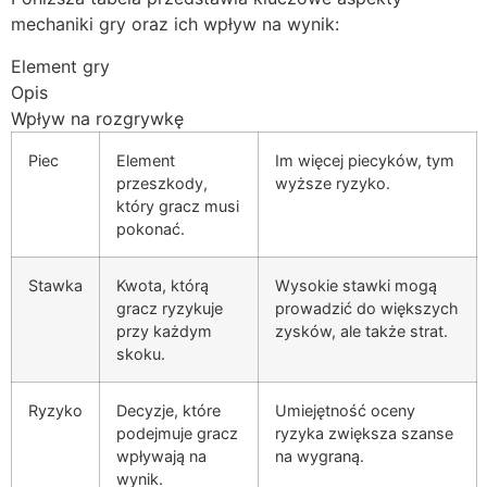
mechaniki gry oraz ich wpływ na wynik:
Element gry
Opis
Wpływ na rozgrywkę
Piec
Element
Im więcej piecyków, tym
przeszkody,
wyższe ryzyko.
który gracz musi
pokonać.
Stawka
Kwota, którą
Wysokie stawki mogą
gracz ryzykuje
prowadzić do większych
przy każdym
zysków, ale także strat.
skoku.
Ryzyko
Decyzje, które
Umiejętność oceny
podejmuje gracz
ryzyka zwiększa szanse
wpływają na
na wygraną.
wynik.