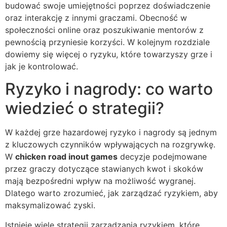
budować swoje umiejętności poprzez doświadczenie
oraz interakcję z innymi graczami. Obecność w
społeczności online oraz poszukiwanie mentorów z
pewnością przyniesie korzyści. W kolejnym rozdziale
dowiemy się więcej o ryzyku, które towarzyszy grze i
jak je kontrolować.
Ryzyko i nagrody: co warto
wiedzieć o strategii?
W każdej grze hazardowej ryzyko i nagrody są jednym
z kluczowych czynników wpływających na rozgrywkę.
W
chicken road inout games
decyzje podejmowane
przez graczy dotyczące stawianych kwot i skoków
mają bezpośredni wpływ na możliwość wygranej.
Dlatego warto zrozumieć, jak zarządzać ryzykiem, aby
maksymalizować zyski.
Istnieje wiele strategii zarządzania ryzykiem, które