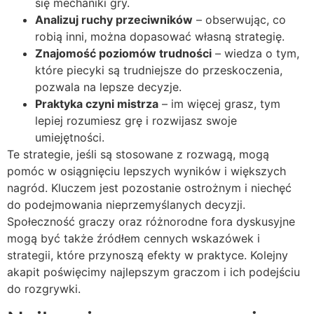
się mechaniki gry.
Analizuj ruchy przeciwników
– obserwując, co
robią inni, można dopasować własną strategię.
Znajomość poziomów trudności
– wiedza o tym,
które piecyki są trudniejsze do przeskoczenia,
pozwala na lepsze decyzje.
Praktyka czyni mistrza
– im więcej grasz, tym
lepiej rozumiesz grę i rozwijasz swoje
umiejętności.
Te strategie, jeśli są stosowane z rozwagą, mogą
pomóc w osiągnięciu lepszych wyników i większych
nagród. Kluczem jest pozostanie ostrożnym i niechęć
do podejmowania nieprzemyślanych decyzji.
Społeczność graczy oraz różnorodne fora dyskusyjne
mogą być także źródłem cennych wskazówek i
strategii, które przynoszą efekty w praktyce. Kolejny
akapit poświęcimy najlepszym graczom i ich podejściu
do rozgrywki.