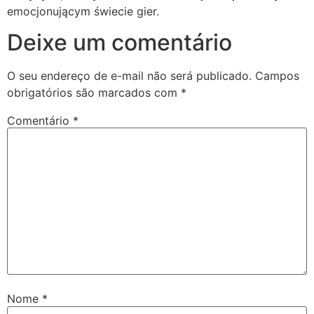
emocjonującym świecie gier.
Deixe um comentário
O seu endereço de e-mail não será publicado.
Campos
obrigatórios são marcados com
*
Comentário
*
Nome
*