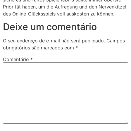
Priorität haben, um die Aufregung und den Nervenkitzel
des Online-Glücksspiels voll auskosten zu können.
Deixe um comentário
O seu endereço de e-mail não será publicado.
Campos
obrigatórios são marcados com
*
Comentário
*