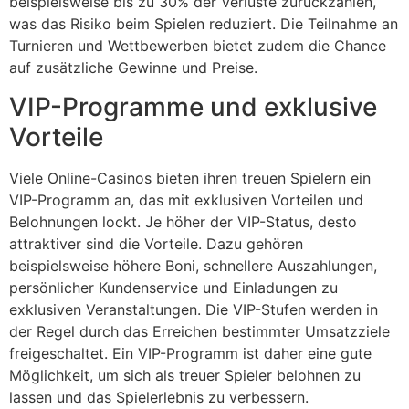
beispielsweise bis zu 30% der Verluste zurückzahlen,
was das Risiko beim Spielen reduziert. Die Teilnahme an
Turnieren und Wettbewerben bietet zudem die Chance
auf zusätzliche Gewinne und Preise.
VIP-Programme und exklusive
Vorteile
Viele Online-Casinos bieten ihren treuen Spielern ein
VIP-Programm an, das mit exklusiven Vorteilen und
Belohnungen lockt. Je höher der VIP-Status, desto
attraktiver sind die Vorteile. Dazu gehören
beispielsweise höhere Boni, schnellere Auszahlungen,
persönlicher Kundenservice und Einladungen zu
exklusiven Veranstaltungen. Die VIP-Stufen werden in
der Regel durch das Erreichen bestimmter Umsatzziele
freigeschaltet. Ein VIP-Programm ist daher eine gute
Möglichkeit, um sich als treuer Spieler belohnen zu
lassen und das Spielerlebnis zu verbessern.