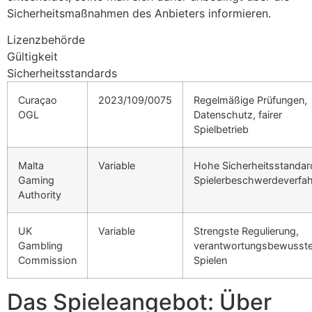
Sicherheitsmaßnahmen des Anbieters informieren.
Lizenzbehörde
Gültigkeit
Sicherheitsstandards
Curaçao
2023/109/0075
Regelmäßige Prüfungen,
OGL
Datenschutz, fairer
Spielbetrieb
Malta
Variable
Hohe Sicherheitsstandar
Gaming
Spielerbeschwerdeverfa
Authority
UK
Variable
Strengste Regulierung,
Gambling
verantwortungsbewusst
Commission
Spielen
Das Spieleangebot: Über