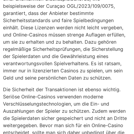
beispielsweise der Curaçao OGL/2023/109/0075,
garantiert, dass der Anbieter bestimmte
Sicherheitsstandards und faire Spielbedingungen
einhält. Diese Lizenzen werden nicht leicht vergeben,
und Online-Casinos müssen strenge Auflagen erfüllen,
um sie zu erhalten und zu behalten. Dazu gehören
regelmäßige Sicherheitsprüfungen, die Sicherstellung
der Spielerdaten und die Gewährleistung eines
verantwortungsvollen Spielverhaltens. Es ist ratsam,
immer nur in lizenzierten Casinos zu spielen, um sein
Geld und seine persönlichen Daten zu schützen.
Die Sicherheit der Transaktionen ist ebenso wichtig.
Seriöse Online-Casinos verwenden moderne
Verschlüsselungstechnologien, um die Ein- und
Auszahlungen der Spieler zu schützen. Zudem werden
die Spielerdaten sicher gespeichert und nicht an Dritte
weitergegeben. Bevor man sich für ein Online-Casino
entscheidet, sollte man sich daher unbedingt über die