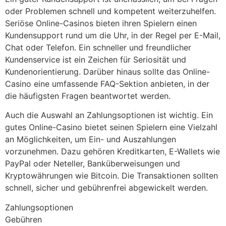
oder Problemen schnell und kompetent weiterzuhelfen.
Seriöse Online-Casinos bieten ihren Spielern einen
Kundensupport rund um die Uhr, in der Regel per E-Mail,
Chat oder Telefon. Ein schneller und freundlicher
Kundenservice ist ein Zeichen für Seriosität und
Kundenorientierung. Darüber hinaus sollte das Online-
Casino eine umfassende FAQ-Sektion anbieten, in der
die häufigsten Fragen beantwortet werden.
Auch die Auswahl an Zahlungsoptionen ist wichtig. Ein
gutes Online-Casino bietet seinen Spielern eine Vielzahl
an Möglichkeiten, um Ein- und Auszahlungen
vorzunehmen. Dazu gehören Kreditkarten, E-Wallets wie
PayPal oder Neteller, Banküberweisungen und
Kryptowährungen wie Bitcoin. Die Transaktionen sollten
schnell, sicher und gebührenfrei abgewickelt werden.
Zahlungsoptionen
Gebühren