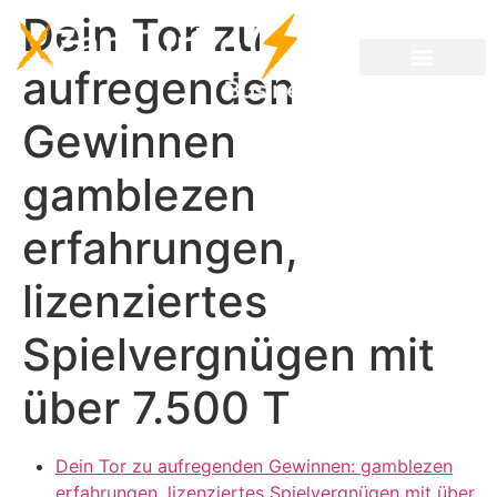
Dein Tor zu
aufregenden
Gewinnen
gamblezen
erfahrungen,
lizenziertes
Spielvergnügen mit
über 7.500 T
Dein Tor zu aufregenden Gewinnen: gamblezen
erfahrungen, lizenziertes Spielvergnügen mit über