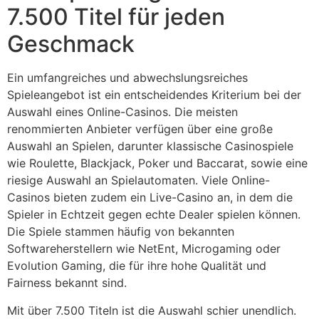
7.500 Titel für jeden
Geschmack
Ein umfangreiches und abwechslungsreiches
Spieleangebot ist ein entscheidendes Kriterium bei der
Auswahl eines Online-Casinos. Die meisten
renommierten Anbieter verfügen über eine große
Auswahl an Spielen, darunter klassische Casinospiele
wie Roulette, Blackjack, Poker und Baccarat, sowie eine
riesige Auswahl an Spielautomaten. Viele Online-
Casinos bieten zudem ein Live-Casino an, in dem die
Spieler in Echtzeit gegen echte Dealer spielen können.
Die Spiele stammen häufig von bekannten
Softwareherstellern wie NetEnt, Microgaming oder
Evolution Gaming, die für ihre hohe Qualität und
Fairness bekannt sind.
Mit über 7.500 Titeln ist die Auswahl schier unendlich.