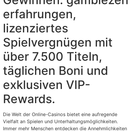
erfahrungen,
lizenziertes
Spielvergnügen mit
über 7.500 Titeln,
täglichen Boni und
exklusiven VIP-
Rewards.
Die Welt der Online-Casinos bietet eine aufregende
Vielfalt an Spielen und Unterhaltungsmöglichkeiten.
Immer mehr Menschen entdecken die Annehmlichkeiten