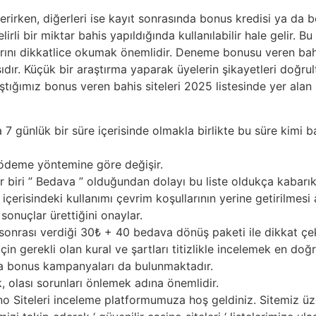
verirken, diğerleri ise kayıt sonrasında bonus kredisi ya da b
elirli bir miktar bahis yapıldığında kullanılabilir hale gelir.
nı dikkatlice okumak önemlidir. Deneme bonusu veren bahis si
dır. Küçük bir araştırma yaparak üyelerin şikayetleri doğru
aştığımız bonus veren bahis siteleri 2025 listesinde yer alan
 günlük bir süre içerisinde olmakla birlikte bu süre kimi ba
n ödeme yöntemine göre değişir.
r biri ” Bedava ” olduğundan dolayı bu liste oldukça kabarık 
erisindeki kullanımı çevrim koşullarının yerine getirilmesi 
 sonuçlar ürettiğini onaylar.
onrası verdiği 30₺ + 40 bedava dönüş paketi ile dikkat çe
 gerekli olan kural ve şartları titizlikle incelemek en doğr
aha bonus kampanyaları da bulunmaktadır.
olası sorunları önlemek adına önemlidir.
o Siteleri inceleme platformumuza hoş geldiniz. Sitemiz üz