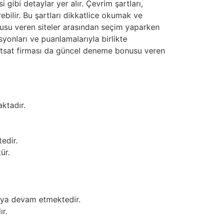
gibi detaylar yer alır. Çevrim şartları,
irebilir. Bu şartları dikkatlice okumak ve
nusu veren siteler arasından seçim yaparken
yonları ve puanlamalarıyla birlikte
 Betsat firması da güncel deneme bonusu veren
aktadır.
edir.
ür.
maya devam etmektedir.
ır.