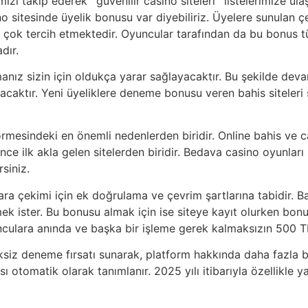
izi takip ederek ‘ güvenilir casino siteleri ‘ listelerimize ula
o sitesinde üyelik bonusu var diyebiliriz. Üyelere sunulan ç
a çok tercih etmektedir. Oyuncular tarafından da bu bonus t
dır.
manız sizin için oldukça yarar sağlayacaktır. Bu şekilde d
caktır. Yeni üyeliklere deneme bonusu veren bahis siteleri
örmesindeki en önemli nedenlerden biridir. Online bahis ve 
nince ilk akla gelen sitelerden biridir. Bedava casino oyunları
siniz.
ra çekimi için ek doğrulama ve çevrim şartlarına tabidir. B
mek ister. Bu bonusu almak için ise siteye kayıt olurken bo
culara anında ve başka bir işleme gerek kalmaksızın 500 T
isksiz deneme fırsatı sunarak, platform hakkında daha fazla b
ı otomatik olarak tanımlanır. 2025 yılı itibarıyla özellikle 