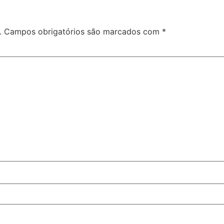
.
Campos obrigatórios são marcados com
*