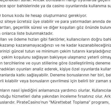
dece spor bahislerinde ya da casino oyunlarında kullanıma su
0 bonus kodu ile hesap oluşturmanız gerekiyor.
 siteye ücretsiz üye olabilir ve para yatırmadan anında de
rtları, geçerlilik süresi ve diğer koşulları göz önünde bulu
 onlarca liste bulunmaktadır.
lları ve ödeme hızları gibi faktörler, kullanıcıların doğru ba
 kazanıp kazanamayacağınızı ve ne kadar kazanabileceğinizi 
erinizi güncel tutun ve minimum çekim tutarını karşıladığını
 çekim koşulunu sağlayan bakiyeye ulaşmanız yeterli olmaya
n tercihlerine ve oyun stillerine göre özelleştirilmiş deneme 
ıkları oyunları analiz ederek, kişiye özel oyunlarda kulla
ranlarda katkı sağlayabilir. Deneme bonuslarının her biri, belir
i kılabilir veya bonusların çevrilmesi için belirli bir zaman sı
rın nasıl işlediğini anlamanıza yardımcı olurlar. Kullanıcıla
duğu hizmetleri daha yakından inceleme fırsatınız olur. Ark
slarıdır. PirateCasino’nun “Mürettebat Toplama” programı,