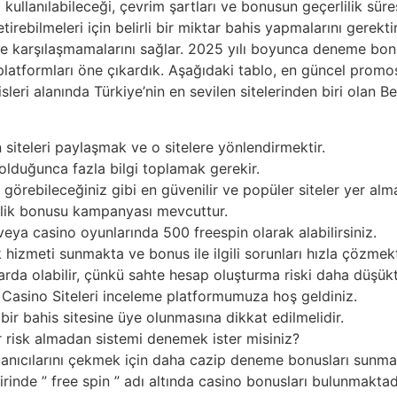
llanılabileceği, çevrim şartları ve bonusun geçerlilik süresi 
etirebilmeleri için belirli bir miktar bahis yapmalarını gerekt
rle karşılaşmamalarını sağlar. 2025 yılı boyunca deneme bo
platformları öne çıkardık. Aşağıdaki tablo, en güncel promos
sleri alanında Türkiye’nin en sevilen sitelerinden biri olan
 siteleri paylaşmak ve o sitelere yönlendirmektir.
lduğunca fazla bilgi toplamak gerekir.
görebileceğiniz gibi en güvenilir ve popüler siteler yer alm
elik bonusu kampanyası mevcuttur.
ya casino oyunlarında 500 freespin olarak alabilirsiniz.
hizmeti sunmakta ve bonus ile ilgili sorunları hızla çözmekt
rda olabilir, çünkü sahte hesap oluşturma riski daha düşükt
Casino Siteleri inceleme platformumuza hoş geldiniz.
 bir bahis sitesine üye olunmasına dikkat edilmelidir.
risk almadan sistemi denemek ister misiniz?
ullanıcılarını çekmek için daha cazip deneme bonusları sun
irinde ” free spin ” adı altında casino bonusları bulunmaktad