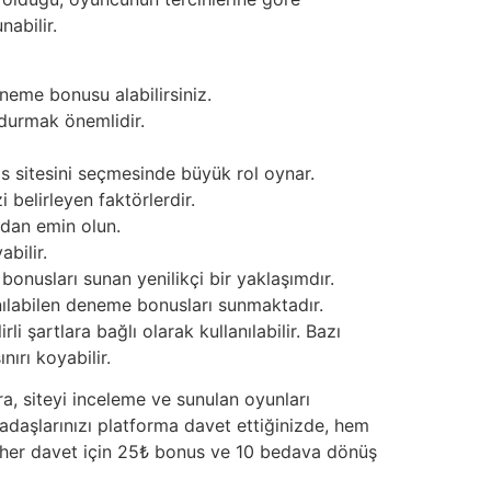
nabilir.
neme bonusu alabilirsiniz.
ndurmak önemlidir.
his sitesini seçmesinde büyük rol oynar.
belirleyen faktörlerdir.
zdan emin olun.
bilir.
bonusları sunan yenilikçi bir yaklaşımdır.
nılabilen deneme bonusları sunmaktadır.
li şartlara bağlı olarak kullanılabilir. Bazı
nırı koyabilir.
ra, siteyi inceleme ve sunulan oyunları
adaşlarınızı platforma davet ettiğinizde, hem
 her davet için 25₺ bonus ve 10 bedava dönüş