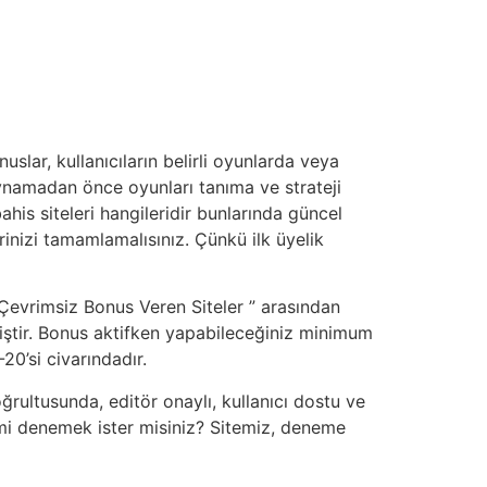
temas
Como usar
Comprar
slar, kullanıcıların belirli oyunlarda veya
oynamadan önce oyunları tanıma ve strateji
his siteleri hangileridir bunlarında güncel
erinizi tamamlamalısınız. Çünkü ilk üyelik
” Çevrimsiz Bonus Veren Siteler ” arasından
miştir. Bonus aktifken yapabileceğiniz minimum
20’si civarındadır.
ğrultusunda, editör onaylı, kullanıcı dostu ve
emi denemek ister misiniz? Sitemiz, deneme