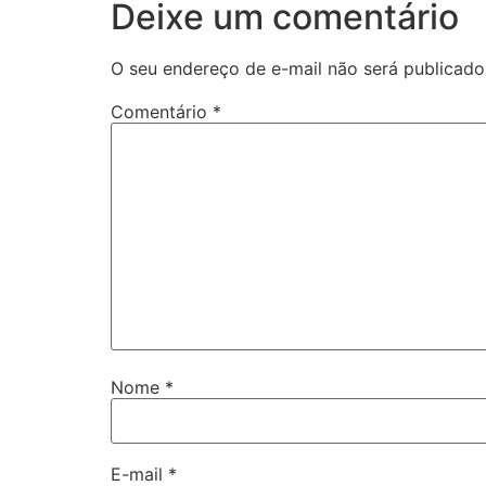
Deixe um comentário
O seu endereço de e-mail não será publicado
Comentário
*
Nome
*
E-mail
*