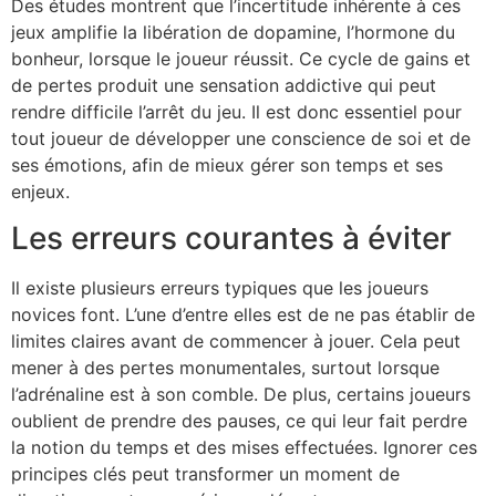
Des études montrent que l’incertitude inhérente à ces
jeux amplifie la libération de dopamine, l’hormone du
bonheur, lorsque le joueur réussit. Ce cycle de gains et
de pertes produit une sensation addictive qui peut
rendre difficile l’arrêt du jeu. Il est donc essentiel pour
tout joueur de développer une conscience de soi et de
ses émotions, afin de mieux gérer son temps et ses
enjeux.
Les erreurs courantes à éviter
Il existe plusieurs erreurs typiques que les joueurs
novices font. L’une d’entre elles est de ne pas établir de
limites claires avant de commencer à jouer. Cela peut
mener à des pertes monumentales, surtout lorsque
l’adrénaline est à son comble. De plus, certains joueurs
oublient de prendre des pauses, ce qui leur fait perdre
la notion du temps et des mises effectuées. Ignorer ces
principes clés peut transformer un moment de