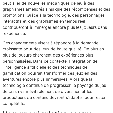
peut aller de nouvelles mécaniques de jeu à des
graphismes améliorés ainsi que des récompenses et des
promotions. Grâce à la technologie, des personnages
interactifs et des graphismes en temps réel
contribueront à immerger encore plus les joueurs dans
l’expérience.
Ces changements visent à répondre à la demande
croissante pour des jeux de haute qualité. De plus en
plus de joueurs cherchent des expériences plus
personnalisées. Dans ce contexte, l’intégration de
l’intelligence artificielle et des techniques de
gamification pourrait transformer ces jeux en des
aventures encore plus immersives. Alors que la
technologie continue de progresser, le paysage du jeu
de crash va inévitablement se diversifier, et les
producteurs de contenu devront s’adapter pour rester
compétitifs.