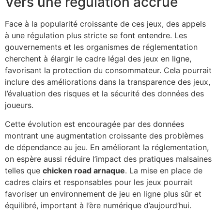
Vers une régulation accrue
Face à la popularité croissante de ces jeux, des appels
à une régulation plus stricte se font entendre. Les
gouvernements et les organismes de réglementation
cherchent à élargir le cadre légal des jeux en ligne,
favorisant la protection du consommateur. Cela pourrait
inclure des améliorations dans la transparence des jeux,
l’évaluation des risques et la sécurité des données des
joueurs.
Cette évolution est encouragée par des données
montrant une augmentation croissante des problèmes
de dépendance au jeu. En améliorant la réglementation,
on espère aussi réduire l’impact des pratiques malsaines
telles que
chicken road arnaque
. La mise en place de
cadres clairs et responsables pour les jeux pourrait
favoriser un environnement de jeu en ligne plus sûr et
équilibré, important à l’ère numérique d’aujourd’hui.