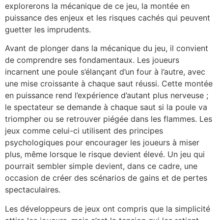
explorerons la mécanique de ce jeu, la montée en
puissance des enjeux et les risques cachés qui peuvent
guetter les imprudents.
Avant de plonger dans la mécanique du jeu, il convient
de comprendre ses fondamentaux. Les joueurs
incarnent une poule s’élançant d’un four à l’autre, avec
une mise croissante à chaque saut réussi. Cette montée
en puissance rend l’expérience d’autant plus nerveuse ;
le spectateur se demande à chaque saut si la poule va
triompher ou se retrouver piégée dans les flammes. Les
jeux comme celui-ci utilisent des principes
psychologiques pour encourager les joueurs à miser
plus, même lorsque le risque devient élevé. Un jeu qui
pourrait sembler simple devient, dans ce cadre, une
occasion de créer des scénarios de gains et de pertes
spectaculaires.
Les développeurs de jeux ont compris que la simplicité