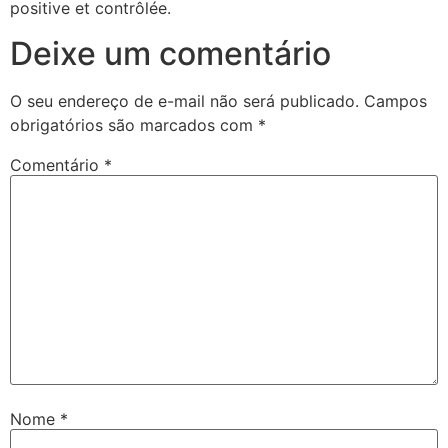
positive et contrôlée.
Deixe um comentário
O seu endereço de e-mail não será publicado.
Campos
obrigatórios são marcados com
*
Comentário
*
Nome
*