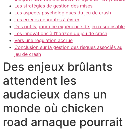
Les stratégies de gestion des mises
Les aspects psychologiques du jeu de crash
Les erreurs courantes à éviter
Des outils pour une expérience de jeu responsable
Les innovations à l’horizon du jeu de crash
Vers une régulation accrue
Conclusion sur la gestion des risques associés au
jeu de crash
Des enjeux brûlants
attendent les
audacieux dans un
monde où chicken
road arnaque pourrait