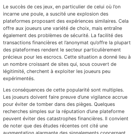
Le succès de ces jeux, en particulier de celui où l’on
incarne une poule, a suscité une explosion des
plateformes proposant des expériences similaires. Cela
offre aux joueurs une variété de choix, mais entraîne
également des problèmes de sécurité. La facilité des
transactions financières et l’anonymat qu’offre la plupart
des plateformes rendent le secteur particulièrement
précieux pour les escrocs. Cette situation a donné lieu à
un nombre croissant de sites qui, sous couvert de
légitimité, cherchent à exploiter les joueurs peu
expérimentés.
Les conséquences de cette popularité sont multiples.
Les joueurs doivent faire preuve d’une vigilance accrue
pour éviter de tomber dans des pièges. Quelques
recherches simples sur la réputation d’une plateforme
peuvent éviter des catastrophes financières. Il convient
de noter que des études récentes ont cité une
augmentation alarmante des signalements concernant