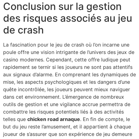
Conclusion sur la gestion
des risques associés au jeu
de crash
La fascination pour le jeu de crash où l’on incarne une
poule offre une vision intrigante de l’univers des jeux de
casino modernes. Cependant, cette offre ludique peut
rapidement se ternir si les joueurs ne sont pas attentifs
aux signaux d’alarme. En comprenant les dynamiques de
mise, les aspects psychologiques et les dangers d’une
quête incontrôlée, les joueurs peuvent mieux naviguer
dans cet environnement. L’émergence de nombreux
outils de gestion et une vigilance accrue permettra de
combattre les risques potentiels liés à des activités
telles que
chicken road arnaque
. En fin de compte, le
but du jeu reste l’amusement, et il appartient à chaque
joueur de s’assurer que son expérience de jeu demeure