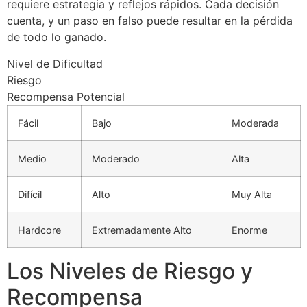
requiere estrategia y reflejos rápidos. Cada decisión
cuenta, y un paso en falso puede resultar en la pérdida
de todo lo ganado.
Nivel de Dificultad
Riesgo
Recompensa Potencial
Fácil
Bajo
Moderada
Medio
Moderado
Alta
Difícil
Alto
Muy Alta
Hardcore
Extremadamente Alto
Enorme
Los Niveles de Riesgo y
Recompensa