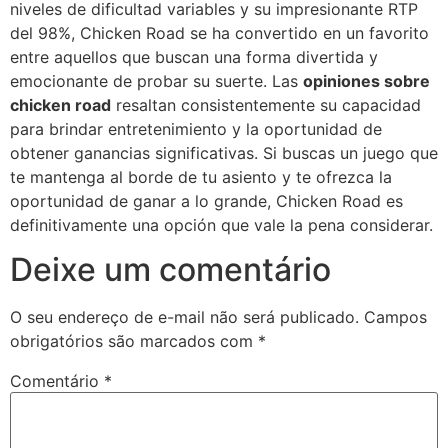
niveles de dificultad variables y su impresionante RTP
del 98%, Chicken Road se ha convertido en un favorito
entre aquellos que buscan una forma divertida y
emocionante de probar su suerte. Las
opiniones sobre
chicken road
resaltan consistentemente su capacidad
para brindar entretenimiento y la oportunidad de
obtener ganancias significativas. Si buscas un juego que
te mantenga al borde de tu asiento y te ofrezca la
oportunidad de ganar a lo grande, Chicken Road es
definitivamente una opción que vale la pena considerar.
Deixe um comentário
O seu endereço de e-mail não será publicado.
Campos
obrigatórios são marcados com
*
Comentário
*