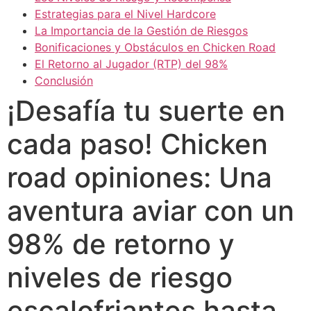
Estrategias para el Nivel Hardcore
La Importancia de la Gestión de Riesgos
Bonificaciones y Obstáculos en Chicken Road
El Retorno al Jugador (RTP) del 98%
Conclusión
¡Desafía tu suerte en
cada paso! Chicken
road opiniones: Una
aventura aviar con un
98% de retorno y
niveles de riesgo
escalofriantes hasta