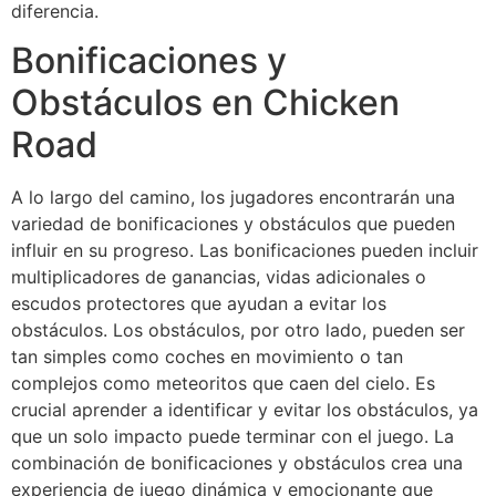
diferencia.
Bonificaciones y
Obstáculos en Chicken
Road
A lo largo del camino, los jugadores encontrarán una
variedad de bonificaciones y obstáculos que pueden
influir en su progreso. Las bonificaciones pueden incluir
multiplicadores de ganancias, vidas adicionales o
escudos protectores que ayudan a evitar los
obstáculos. Los obstáculos, por otro lado, pueden ser
tan simples como coches en movimiento o tan
complejos como meteoritos que caen del cielo. Es
crucial aprender a identificar y evitar los obstáculos, ya
que un solo impacto puede terminar con el juego. La
combinación de bonificaciones y obstáculos crea una
experiencia de juego dinámica y emocionante que