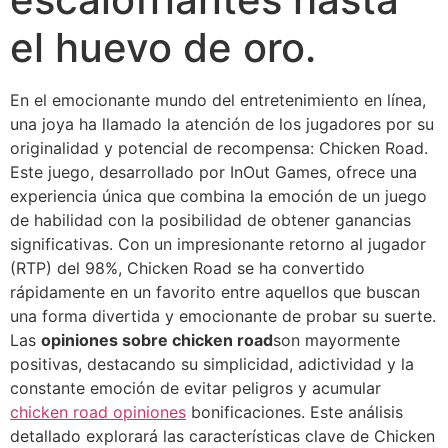
el huevo de oro.
En el emocionante mundo del entretenimiento en línea,
una joya ha llamado la atención de los jugadores por su
originalidad y potencial de recompensa: Chicken Road.
Este juego, desarrollado por InOut Games, ofrece una
experiencia única que combina la emoción de un juego
de habilidad con la posibilidad de obtener ganancias
significativas. Con un impresionante retorno al jugador
(RTP) del 98%, Chicken Road se ha convertido
rápidamente en un favorito entre aquellos que buscan
una forma divertida y emocionante de probar su suerte.
Las
opiniones sobre chicken road
son mayormente
positivas, destacando su simplicidad, adictividad y la
constante emoción de evitar peligros y acumular
chicken road opiniones
bonificaciones. Este análisis
detallado explorará las características clave de Chicken