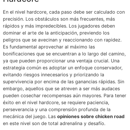
En el nivel hardcore, cada paso debe ser calculado con
precisión. Los obstáculos son más frecuentes, más
rápidos y más impredecibles. Los jugadores deben
dominar el arte de la anticipación, previendo los
peligros que se avecinan y reaccionando con rapidez.
Es fundamental aprovechar al máximo las
bonificaciones que se encuentran a lo largo del camino,
ya que pueden proporcionar una ventaja crucial. Una
estrategia común es adoptar un enfoque conservador,
evitando riesgos innecesarios y priorizando la
supervivencia por encima de las ganancias rápidas. Sin
embargo, aquellos que se atreven a ser más audaces
pueden cosechar recompensas aún mayores. Para tener
éxito en el nivel hardcore, se requiere paciencia,
perseverancia y una comprensión profunda de la
mecánica del juego. Las
opiniones sobre chicken road
en este nivel son de total adrenalina y desafío.