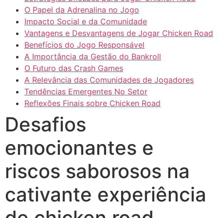
O Papel da Adrenalina no Jogo
Impacto Social e da Comunidade
Vantagens e Desvantagens de Jogar Chicken Road
Benefícios do Jogo Responsável
A Importância da Gestão do Bankroll
O Futuro das Crash Games
A Relevância das Comunidades de Jogadores
Tendências Emergentes No Setor
Reflexões Finais sobre Chicken Road
Desafios
emocionantes e
riscos saborosos na
cativante experiência
de chicken road