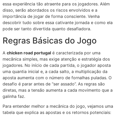
essa experiência tão atraente para os jogadores. Além
disso, serão abordados os riscos envolvidos e a
importância de jogar de forma consciente. Venha
descobrir tudo sobre essa cativante jornada e como ela
pode ser tanto divertida quanto desafiadora.
Regras Básicas do Jogo
A
chicken road portugal
é caracterizada por uma
mecânica simples, mas exige atenção e estratégia dos
jogadores. No início de cada partida, o jogador aposta
uma quantia inicial e, a cada salto, a multiplicação da
aposta aumenta com o número de fornalhas puladas. O
desafio é parar antes de “ser assado”. As regras são
diretas, mas a tensão aumenta a cada movimento que a
galinha faz.
Para entender melhor a mecânica do jogo, vejamos uma
tabela que explica as apostas e os retornos potenciais: