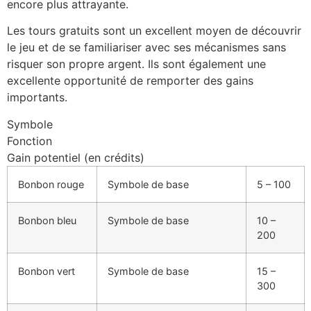
encore plus attrayante.
Les tours gratuits sont un excellent moyen de découvrir
le jeu et de se familiariser avec ses mécanismes sans
risquer son propre argent. Ils sont également une
excellente opportunité de remporter des gains
importants.
Symbole
Fonction
Gain potentiel (en crédits)
Bonbon rouge
Symbole de base
5 – 100
Bonbon bleu
Symbole de base
10 –
200
Bonbon vert
Symbole de base
15 –
300