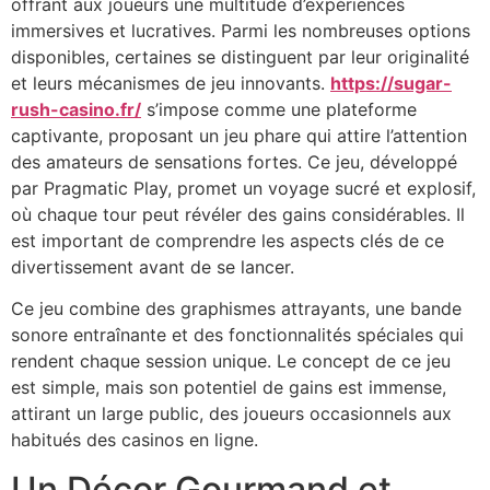
offrant aux joueurs une multitude d’expériences
immersives et lucratives. Parmi les nombreuses options
disponibles, certaines se distinguent par leur originalité
et leurs mécanismes de jeu innovants.
https://sugar-
rush-casino.fr/
s’impose comme une plateforme
captivante, proposant un jeu phare qui attire l’attention
des amateurs de sensations fortes. Ce jeu, développé
par Pragmatic Play, promet un voyage sucré et explosif,
où chaque tour peut révéler des gains considérables. Il
est important de comprendre les aspects clés de ce
divertissement avant de se lancer.
Ce jeu combine des graphismes attrayants, une bande
sonore entraînante et des fonctionnalités spéciales qui
rendent chaque session unique. Le concept de ce jeu
est simple, mais son potentiel de gains est immense,
attirant un large public, des joueurs occasionnels aux
habitués des casinos en ligne.
Un Décor Gourmand et