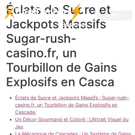
Éclats de Sucre et
Jackpots Massifs
Sugar-rush-
casino.fr, un
Tourbillon de Gains
Explosifs en Casca
Éclats de Sucre et Jackpots Massifs : Sugar-rush-
casino.fr, un Tourbillon de Gains Explosifs en
Cascade.
Un Décor Gourmand et Coloré : L’Attrait Visuel du
Jeu
La Mécanique de Cascades : Un Système de Gains