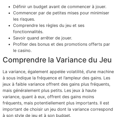
Définir un budget avant de commencer à jouer.
Commencer par de petites mises pour minimiser
les risques.
Comprendre les règles du jeu et ses
fonctionnalités.
Savoir quand arrêter de jouer.
Profiter des bonus et des promotions offerts par
le casino.
Comprendre la Variance du Jeu
La variance, également appelée volatilité, d’une machine
à sous indique la fréquence et l’ampleur des gains. Les
jeux à faible variance offrent des gains plus fréquents,
mais généralement plus petits. Les jeux à haute
variance, quant à eux, offrent des gains moins
fréquents, mais potentiellement plus importants. Il est
important de choisir un jeu dont la variance correspond
à son style de jeu et à son budget.