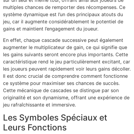
multiples chances de remporter des récompenses. Ce
système dynamique est l’un des principaux atouts du
jeu, car il augmente considérablement le potentiel de
gains et maintient l’engagement du joueur.
En effet, chaque cascade successive peut également
augmenter le multiplicateur de gain, ce qui signifie que
les gains suivants seront encore plus importants. Cette
caractéristique rend le jeu particulièrement excitant, car
les joueurs peuvent rapidement voir leurs gains décoller.
Il est donc crucial de comprendre comment fonctionne
ce système pour maximiser ses chances de succès.
Cette mécanique de cascades se distingue par son
originalité et son dynamisme, offrant une expérience de
jeu rafraîchissante et immersive.
Les Symboles Spéciaux et
Leurs Fonctions