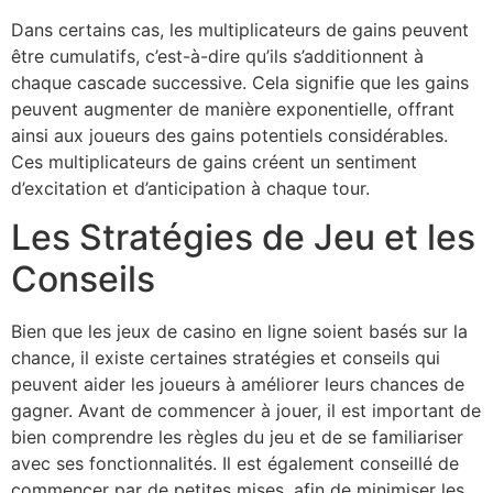
Dans certains cas, les multiplicateurs de gains peuvent
être cumulatifs, c’est-à-dire qu’ils s’additionnent à
chaque cascade successive. Cela signifie que les gains
peuvent augmenter de manière exponentielle, offrant
ainsi aux joueurs des gains potentiels considérables.
Ces multiplicateurs de gains créent un sentiment
d’excitation et d’anticipation à chaque tour.
Les Stratégies de Jeu et les
Conseils
Bien que les jeux de casino en ligne soient basés sur la
chance, il existe certaines stratégies et conseils qui
peuvent aider les joueurs à améliorer leurs chances de
gagner. Avant de commencer à jouer, il est important de
bien comprendre les règles du jeu et de se familiariser
avec ses fonctionnalités. Il est également conseillé de
commencer par de petites mises, afin de minimiser les