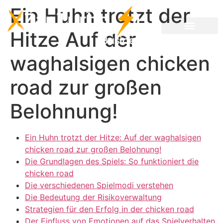
Ein Huhn trotzt der
Hitze Auf der
waghalsigen chicken
road zur großen
Belohnung!
Ein Huhn trotzt der Hitze: Auf der waghalsigen
chicken road zur großen Belohnung!
Die Grundlagen des Spiels: So funktioniert die
chicken road
Die verschiedenen Spielmodi verstehen
Die Bedeutung der Risikoverwaltung
Strategien für den Erfolg in der chicken road
Der Einfluss von Emotionen auf das Spielverhalten