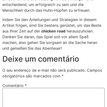
entscheidend, um erfolgreich zu sein und die
Menschheit durch das Huhn-Hüpfen zu erfreuen.
Indem Sie den Anleitungen und Strategien in diesem
Artikel folgen, sind Sie bestens gerüstet, um das Beste
aus Ihrer Zeit auf der
chicken road
herauszuholen.
Denken Sie daran, das Spiel soll vor allem Spaß
machen, also gehen Sie sorgsam an die Sache heran
und genießen Sie das Abenteuer!
Deixe um comentário
O seu endereço de e-mail não será publicado.
Campos
obrigatórios são marcados com
*
Comentário
*