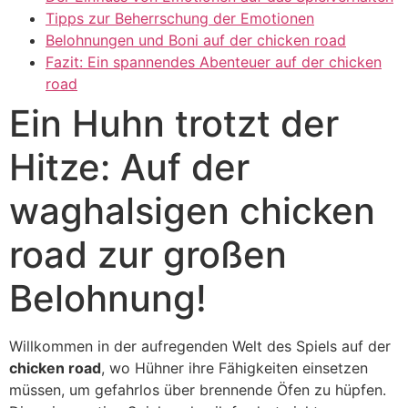
Tipps zur Beherrschung der Emotionen
Belohnungen und Boni auf der chicken road
Fazit: Ein spannendes Abenteuer auf der chicken
road
Ein Huhn trotzt der
Hitze: Auf der
waghalsigen chicken
road zur großen
Belohnung!
Willkommen in der aufregenden Welt des Spiels auf der
chicken road
, wo Hühner ihre Fähigkeiten einsetzen
müssen, um gefahrlos über brennende Öfen zu hüpfen.