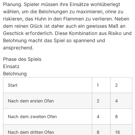
Planung. Spieler müssen ihre Einsätze wohlüberlegt
wählen, um die Belohnungen zu maximieren, ohne zu
riskieren, das Huhn in den Flammen zu verlieren. Neben
dem reinen Glück ist daher auch ein gewisses Maß an
Geschick erforderlich. Diese Kombination aus Risiko und
Belohnung macht das Spiel so spannend und
ansprechend.
Phase des Spiels
Einsatz
Belohnung
Start
1
2
Nach dem ersten Ofen
2
4
Nach dem zweiten Ofen
4
8
Nach dem dritten Ofen
8
16