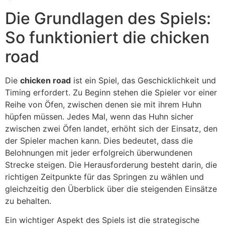
Die Grundlagen des Spiels:
So funktioniert die chicken
road
Die
chicken road
ist ein Spiel, das Geschicklichkeit und
Timing erfordert. Zu Beginn stehen die Spieler vor einer
Reihe von Öfen, zwischen denen sie mit ihrem Huhn
hüpfen müssen. Jedes Mal, wenn das Huhn sicher
zwischen zwei Öfen landet, erhöht sich der Einsatz, den
der Spieler machen kann. Dies bedeutet, dass die
Belohnungen mit jeder erfolgreich überwundenen
Strecke steigen. Die Herausforderung besteht darin, die
richtigen Zeitpunkte für das Springen zu wählen und
gleichzeitig den Überblick über die steigenden Einsätze
zu behalten.
Ein wichtiger Aspekt des Spiels ist die strategische