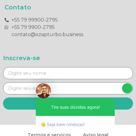
Contato
+55 79 99900-2795​
+55 79 9900-2795​
contato@xzapturbo.business
Inscreva-se
Enviar
Tire suas dúvidas agora!
👋 Seja bem-vindo(a)!
Termos e serviços
Aviso legal