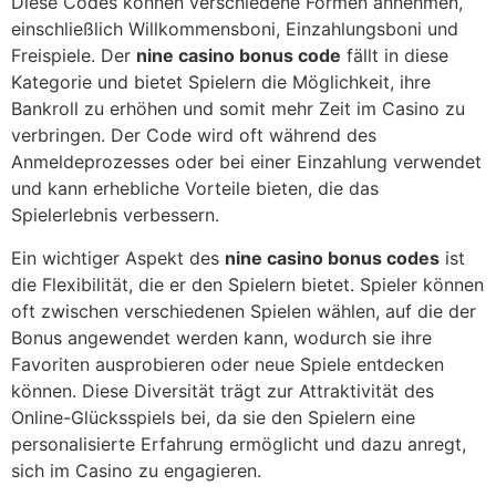
Diese Codes können verschiedene Formen annehmen,
einschließlich Willkommensboni, Einzahlungsboni und
Freispiele. Der
nine casino bonus code
fällt in diese
Kategorie und bietet Spielern die Möglichkeit, ihre
Bankroll zu erhöhen und somit mehr Zeit im Casino zu
verbringen. Der Code wird oft während des
Anmeldeprozesses oder bei einer Einzahlung verwendet
und kann erhebliche Vorteile bieten, die das
Spielerlebnis verbessern.
Ein wichtiger Aspekt des
nine casino bonus codes
ist
die Flexibilität, die er den Spielern bietet. Spieler können
oft zwischen verschiedenen Spielen wählen, auf die der
Bonus angewendet werden kann, wodurch sie ihre
Favoriten ausprobieren oder neue Spiele entdecken
können. Diese Diversität trägt zur Attraktivität des
Online-Glücksspiels bei, da sie den Spielern eine
personalisierte Erfahrung ermöglicht und dazu anregt,
sich im Casino zu engagieren.