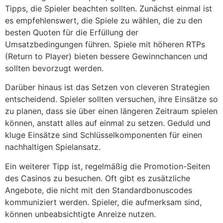
Tipps, die Spieler beachten sollten. Zunächst einmal ist
es empfehlenswert, die Spiele zu wählen, die zu den
besten Quoten für die Erfüllung der
Umsatzbedingungen führen. Spiele mit höheren RTPs
(Return to Player) bieten bessere Gewinnchancen und
sollten bevorzugt werden.
Darüber hinaus ist das Setzen von cleveren Strategien
entscheidend. Spieler sollten versuchen, ihre Einsätze so
zu planen, dass sie über einen längeren Zeitraum spielen
können, anstatt alles auf einmal zu setzen. Geduld und
kluge Einsätze sind Schlüsselkomponenten für einen
nachhaltigen Spielansatz.
Ein weiterer Tipp ist, regelmäßig die Promotion-Seiten
des Casinos zu besuchen. Oft gibt es zusätzliche
Angebote, die nicht mit den Standardbonuscodes
kommuniziert werden. Spieler, die aufmerksam sind,
können unbeabsichtigte Anreize nutzen.