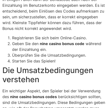
Einzahlung im Benutzerkonto eingegeben werden. Es ist
entscheidend, beim Einlösen des Codes aufmerksam zu
sein, um sicherzustellen, dass er korrekt eingegeben
wird. Kleinste Tippfehler können dazu führen, dass der
Bonus nicht korrekt angewendet wird.
Registrieren Sie sich beim Online-Casino.
Geben Sie den
nine casino bonus code
während
der Einzahlung ein.
Überprüfen Sie die Umsatzbedingungen.
Starten Sie das Spielen!
Die Umsatzbedingungen
verstehen
Ein wichtiger Aspekt, den Spieler bei der Verwendung
des
nine casino bonus codes
berücksichtigen sollten,
sind die Umsatzbedingungen. Diese Bedingungen geben