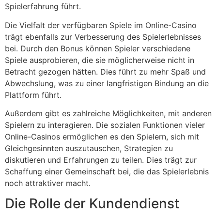
Spielerfahrung führt.
Die Vielfalt der verfügbaren Spiele im Online-Casino
trägt ebenfalls zur Verbesserung des Spielerlebnisses
bei. Durch den Bonus können Spieler verschiedene
Spiele ausprobieren, die sie möglicherweise nicht in
Betracht gezogen hätten. Dies führt zu mehr Spaß und
Abwechslung, was zu einer langfristigen Bindung an die
Plattform führt.
Außerdem gibt es zahlreiche Möglichkeiten, mit anderen
Spielern zu interagieren. Die sozialen Funktionen vieler
Online-Casinos ermöglichen es den Spielern, sich mit
Gleichgesinnten auszutauschen, Strategien zu
diskutieren und Erfahrungen zu teilen. Dies trägt zur
Schaffung einer Gemeinschaft bei, die das Spielerlebnis
noch attraktiver macht.
Die Rolle der Kundendienst