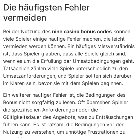
Die häufigsten Fehler
vermeiden
Bei der Nutzung des
nine casino bonus codes
können
viele Spieler einige häufige Fehler machen, die leicht
vermieden werden können. Ein häufiges Missverständnis
ist, dass Spieler glauben, dass alle Spiele gleich sind,
wenn es um die Erfüllung der Umsatzbedingungen geht.
Tatsächlich zählen viele Spiele unterschiedlich zu den
Umsatzanforderungen, und Spieler sollten sich darüber
im Klaren sein, bevor sie mit dem Spielen beginnen.
Ein weiterer häufiger Fehler ist, die Bedingungen des
Bonus nicht sorgfältig zu lesen. Oft übersehen Spieler
die spezifischen Anforderungen oder die
Gültigkeitsdauer des Angebots, was zu Enttäuschungen
führen kann. Es ist ratsam, die Bedingungen vor der
Nutzung zu verstehen, um unnötige Frustrationen zu