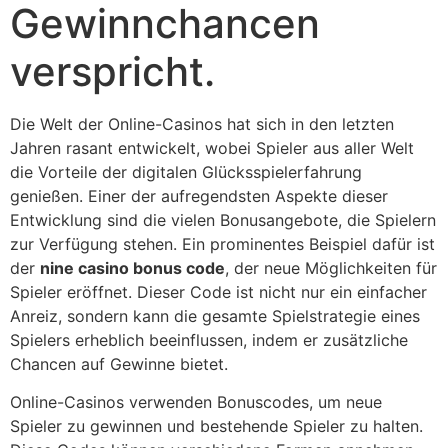
Gewinnchancen
verspricht.
Die Welt der Online-Casinos hat sich in den letzten
Jahren rasant entwickelt, wobei Spieler aus aller Welt
die Vorteile der digitalen Glücksspielerfahrung
genießen. Einer der aufregendsten Aspekte dieser
Entwicklung sind die vielen Bonusangebote, die Spielern
zur Verfügung stehen. Ein prominentes Beispiel dafür ist
der
nine casino bonus code
, der neue Möglichkeiten für
Spieler eröffnet. Dieser Code ist nicht nur ein einfacher
Anreiz, sondern kann die gesamte Spielstrategie eines
Spielers erheblich beeinflussen, indem er zusätzliche
Chancen auf Gewinne bietet.
Online-Casinos verwenden Bonuscodes, um neue
Spieler zu gewinnen und bestehende Spieler zu halten.