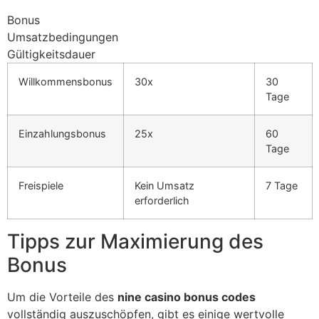
Bonus
Umsatzbedingungen
Gültigkeitsdauer
Willkommensbonus
30x
30
Tage
Einzahlungsbonus
25x
60
Tage
Freispiele
Kein Umsatz
7 Tage
erforderlich
Tipps zur Maximierung des
Bonus
Um die Vorteile des
nine casino bonus codes
vollständig auszuschöpfen, gibt es einige wertvolle