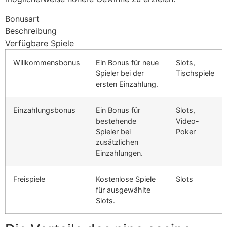
Bonusart
Beschreibung
Verfügbare Spiele
Willkommensbonus
Ein Bonus für neue
Slots,
Spieler bei der
Tischspiele
ersten Einzahlung.
Einzahlungsbonus
Ein Bonus für
Slots,
bestehende
Video-
Spieler bei
Poker
zusätzlichen
Einzahlungen.
Freispiele
Kostenlose Spiele
Slots
für ausgewählte
Slots.