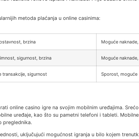
larnijih metoda plaćanja u online casinima:
ostavnost, brzina
Moguće naknade, s
mnost, sigurnost, brzina
Moguće naknade, 
e transakcije, sigurnost
Sporost, moguće
igrati online casino igre na svojim mobilnim uređajima. Sre
bilne uređaje, kao što su pametni telefoni i tableti. Mobil
b preglednika.
dnosti, uključujući mogućnost igranja u bilo kojem trenutk