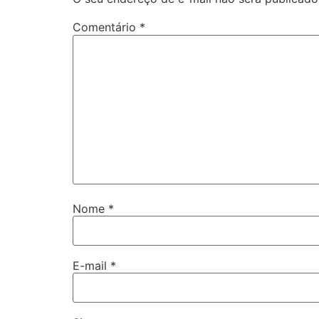
Comentário
*
Nome
*
E-mail
*