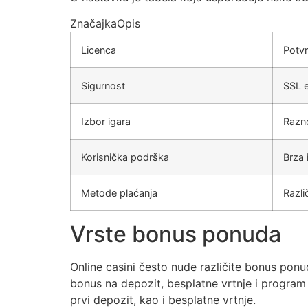
ZnačajkaOpis
Licenca
Potvr
Sigurnost
SSL e
Izbor igara
Razno
Korisnička podrška
Brza 
Metode plaćanja
Razli
Vrste bonus ponuda
Online casini često nude različite bonus ponu
bonus na depozit, besplatne vrtnje i program
prvi depozit, kao i besplatne vrtnje.