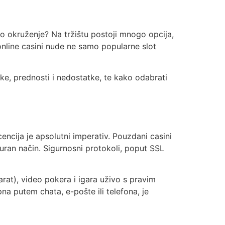
no okruženje? Na tržištu postoji mnogo opcija,
online casini nude ne samo popularne slot
jke, prednosti i nedostatke, te kako odabrati
cencija je apsolutni imperativ. Pouzdani casini
guran način. Sigurnosni protokoli, poput SSL
carat), video pokera i igara uživo s pravim
a putem chata, e-pošte ili telefona, je