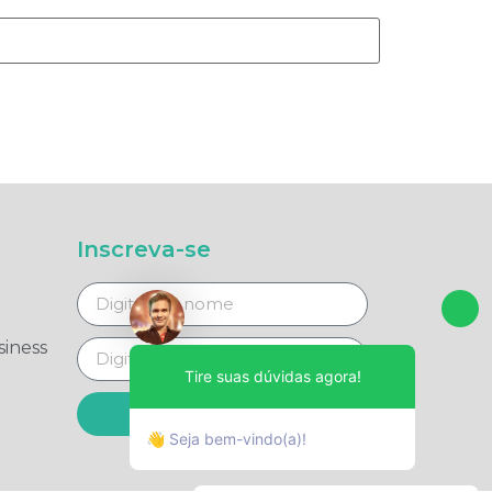
Inscreva-se
iness
Tire suas dúvidas agora!
Enviar
👋 Seja bem-vindo(a)!