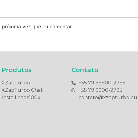
 próxima vez que eu comentar.
Produtos​
Contato
XZapTurbo
+55 79 99900-2795​
XZapTurbo Chat
+55 79 9900-2795​
Insta Leads100x
contato@xzapturbo.bus