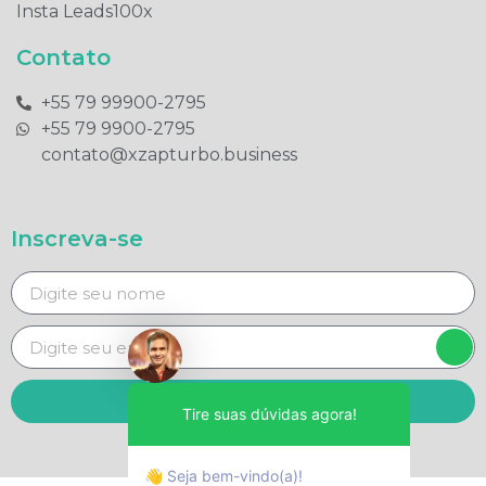
Insta Leads100x
Contato
+55 79 99900-2795​
+55 79 9900-2795​
contato@xzapturbo.business
Inscreva-se
Enviar
Tire suas dúvidas agora!
👋 Seja bem-vindo(a)!