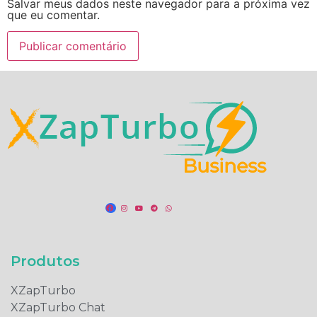
Salvar meus dados neste navegador para a próxima vez
que eu comentar.
Produtos​
XZapTurbo
XZapTurbo Chat