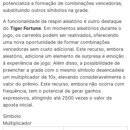
potencializa a formação de combinações vencedoras,
substituindo outros símbolos na grade.
A funcionalidade de respin aleatório é outro destaque
do
Tiger Fortune
. Em momentos aleatórios durante o
jogo, os carretéis podem ser reativados, oferecendo
uma nova oportunidade de formar combinações
vencedoras sem custo adicional. Este recurso, embora
aleatório, adiciona um elemento de surpresa e emoção
à experiência de jogo. Além disso, a possibilidade de
preencher a grade com o mesmo símbolo desencadeia
um multiplicador de 10x, elevando consideravelmente o
valor do prêmio. Este recurso, embora não ocorra com
frequência, tem o potencial de gerar ganhos
expressivos, atingindo até 2500 vezes o valor da
aposta inicial.
Símbolo
Multiplicador