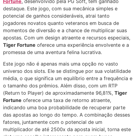
Fortune
, desenvolvido pela PG Soft, tem ganhado
destaque. Este jogo, com sua mecânica simples e
potencial de ganhos consideráveis, atrai tanto
jogadores novatos quanto veteranos em busca de
momentos de diversão e a chance de multiplicar suas
apostas. Com um design atraente e recursos especiais,
Tiger Fortune
oferece uma experiência envolvente e a
promessa de uma aventura felina lucrativa.
Este jogo não é apenas mais uma opção no vasto
universo dos slots. Ele se distingue por sua volatilidade
média, o que significa um equilíbrio entre a frequência e
o tamanho dos prêmios. Além disso, com um RTP
(Return to Player) de aproximadamente 96,81%,
Tiger
Fortune
oferece uma taxa de retorno atraente,
indicando uma boa probabilidade de recuperar parte
das apostas ao longo do tempo. A combinação desses
fatores, juntamente com o potencial de um
multiplicador de até 2500x da aposta inicial, torna este