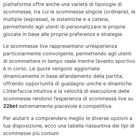
piattaforma offre anche una varietà di tipologie di
scommesse, tra cui le scommesse singole (ordinarie), le
multiple (espresse), le sistemiche e a catena,
permettendo agli utenti di personalizzare le proprie
giocate in base alle proprie preferenze e strategie.
Le scommesse live rappresentano un’esperienza
particolarmente coinvolgente, permettendo agli utenti
di scommettere in tempo reale mentre l’evento sportivo
è in corso. Le quote vengono aggiornate
dinamicamente in base all’andamento della partita,
offrendo opportunità di guadagno uniche e dinamiche.
L’interfaccia intuitiva e la velocità di esecuzione delle
scommesse rendono l’esperienza di scommessa live su
22bet
estremamente piacevole e competitiva.
Per aiutarti a comprendere meglio le diverse opzioni a
tua disposizione, ecco una tabella riassuntiva dei tipi di
scommesse più comuni: