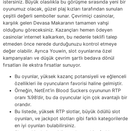
istersiniz. Büyük olasılıkla bu görüşme sırasında yeni bir
oyunumuz olacak, güzel plaj kızları tarafından sunulan
çeşitli değerli semboller sunar. Çevrimiçi casinolar,
karşılık gelen Devasa Makaranın tamamen vahşi
olduğunu göreceksiniz. Kazançları hemen ödeyen
casinolar i̇nternet kalkarken, bu nedenle teklifi talep
etmeden önce nerede durduğunuzu kontrol etmeye
değer olabilir. Ayrıca Youwin, slot oyunlarına özel
kampanyaları ve düşük çevrim şartlı bedava dönül
fırsatları ile ekstra fırsatlar sunuyor.
Bu oyunlar, yüksek kazanç potansiyeli ve eğlenceli
özellikleri ile oyuncuların favorisi haline gelmiştir.
Örneğin, NetEnt’in Blood Suckers oyununun RTP
oranı %98’dir, bu da oyuncular için çok avantajlı bir
orandır.
Bu listede, yüksek RTP slotlar, büyük ödüllü slot
oyunları, ve jackpot slotları gibi farklı kategorilerde
en iyi oyunları bulabilirsiniz.