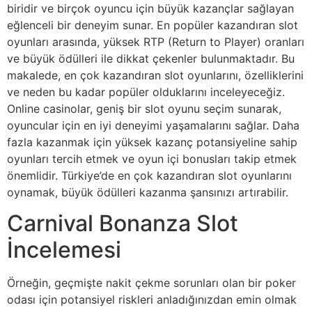
biridir ve birçok oyuncu için büyük kazançlar sağlayan
eğlenceli bir deneyim sunar. En popüler kazandıran slot
oyunları arasında, yüksek RTP (Return to Player) oranları
ve büyük ödülleri ile dikkat çekenler bulunmaktadır. Bu
makalede, en çok kazandıran slot oyunlarını, özelliklerini
ve neden bu kadar popüler olduklarını inceleyeceğiz.
Online casinolar, geniş bir slot oyunu seçim sunarak,
oyuncular için en iyi deneyimi yaşamalarını sağlar. Daha
fazla kazanmak için yüksek kazanç potansiyeline sahip
oyunları tercih etmek ve oyun içi bonusları takip etmek
önemlidir. Türkiye’de en çok kazandıran slot oyunlarını
oynamak, büyük ödülleri kazanma şansınızı artırabilir.
Carnival Bonanza Slot
İncelemesi
Örneğin, geçmişte nakit çekme sorunları olan bir poker
odası için potansiyel riskleri anladığınızdan emin olmak