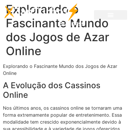
Explorando o
Fascinante Mundo
dos Jogos de Azar
Online
Explorando o Fascinante Mundo dos Jogos de Azar
Online
A Evolução dos Cassinos
Online
Nos últimos anos, os cassinos online se tornaram uma
forma extremamente popular de entretenimento. Essa
modalidade tem crescido exponencialmente devido à
sua acessibilidade e à variedade de jogos oferecidos,