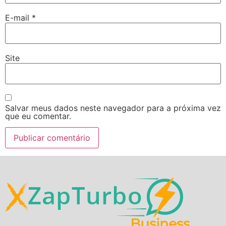
E-mail
*
Site
Salvar meus dados neste navegador para a próxima vez
que eu comentar.