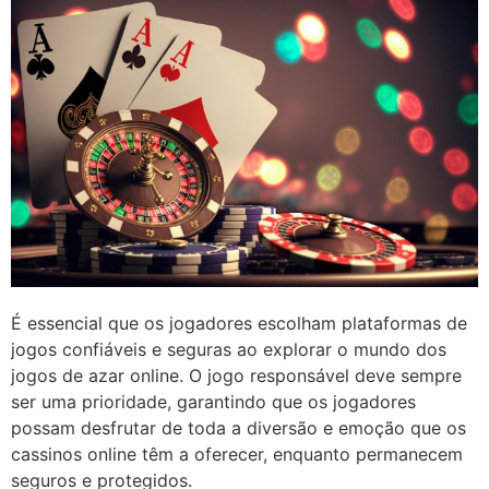
É essencial que os jogadores escolham plataformas de
jogos confiáveis e seguras ao explorar o mundo dos
jogos de azar online. O jogo responsável deve sempre
ser uma prioridade, garantindo que os jogadores
possam desfrutar de toda a diversão e emoção que os
cassinos online têm a oferecer, enquanto permanecem
seguros e protegidos.