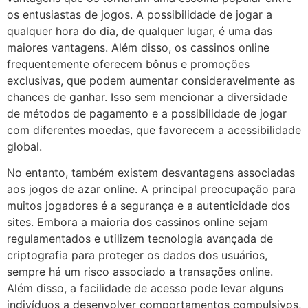
os entusiastas de jogos. A possibilidade de jogar a
qualquer hora do dia, de qualquer lugar, é uma das
maiores vantagens. Além disso, os cassinos online
frequentemente oferecem bônus e promoções
exclusivas, que podem aumentar consideravelmente as
chances de ganhar. Isso sem mencionar a diversidade
de métodos de pagamento e a possibilidade de jogar
com diferentes moedas, que favorecem a acessibilidade
global.
No entanto, também existem desvantagens associadas
aos jogos de azar online. A principal preocupação para
muitos jogadores é a segurança e a autenticidade dos
sites. Embora a maioria dos cassinos online sejam
regulamentados e utilizem tecnologia avançada de
criptografia para proteger os dados dos usuários,
sempre há um risco associado a transações online.
Além disso, a facilidade de acesso pode levar alguns
indivíduos a desenvolver comportamentos compulsivos,