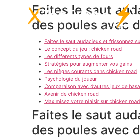
Faites le saut aud
des poules avec d
Faites le saut audacieux et frissonnez s
Le concept du jeu : chicken road
Les différents types de fours
Stratégies pour augmenter vos gains
Les pièges courants dans chicken road
Psychologie du joueur
Comparaison avec d’autres jeux de hasa
Avenir de chicken road
Maximisez votre plaisir sur chicken road
Faites le saut aud
des poules avec d