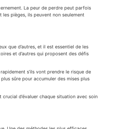
cernement. La peur de perdre peut parfois
t les pièges, ils peuvent non seulement
x que d’autres, et il est essentiel de les
oires et d’autres qui proposent des défis
 rapidement s’ils vont prendre le risque de
e plus sûre pour accumuler des mises plus
est crucial d’évaluer chaque situation avec soin
ive. Une des méthodes les plus efficaces