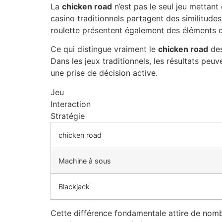
La
chicken road
n’est pas le seul jeu mettan
casino traditionnels partagent des similitudes
roulette présentent également des éléments de
Ce qui distingue vraiment le
chicken road
des
Dans les jeux traditionnels, les résultats p
une prise de décision active.
Jeu
Interaction
Stratégie
chicken road
Machine à sous
Blackjack
Cette différence fondamentale attire de nomb