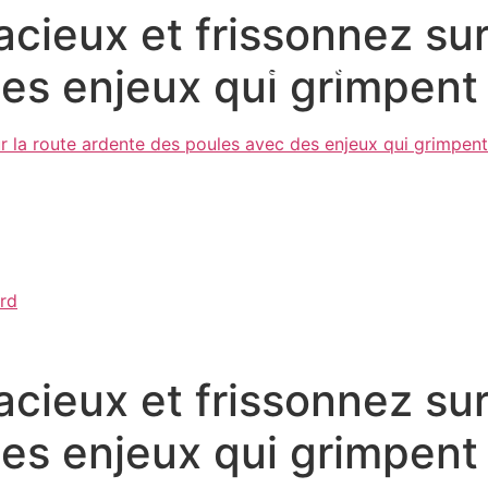
acieux et frissonnez sur
Recursos
Funções
Sis
es enjeux qui grimpent
ur la route ardente des poules avec des enjeux qui grimpen
rd
acieux et frissonnez sur
es enjeux qui grimpent