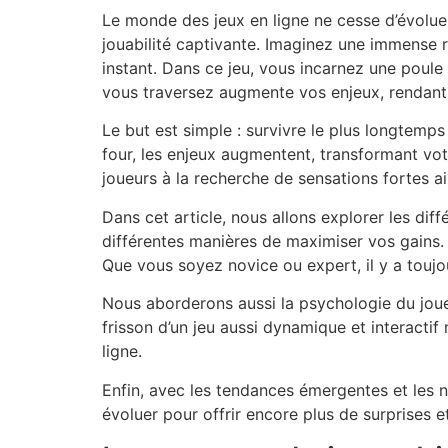
Le monde des jeux en ligne ne cesse d’évoluer
jouabilité captivante. Imaginez une immense r
instant. Dans ce jeu, vous incarnez une poule 
vous traversez augmente vos enjeux, rendant 
Le but est simple : survivre le plus longtem
four, les enjeux augmentent, transformant vo
joueurs à la recherche de sensations fortes a
Dans cet article, nous allons explorer les dif
différentes manières de maximiser vos gains.
Que vous soyez novice ou expert, il y a touj
Nous aborderons aussi la psychologie du jou
frisson d’un jeu aussi dynamique et interacti
ligne.
Enfin, avec les tendances émergentes et les n
évoluer pour offrir encore plus de surprises e