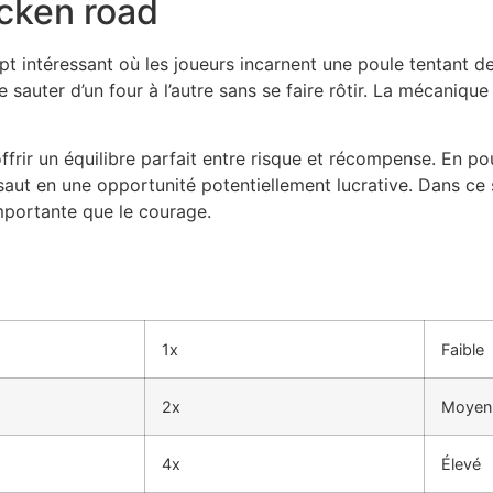
icken road
t intéressant où les joueurs incarnent une poule tentant de
de sauter d’un four à l’autre sans se faire rôtir. La mécanique
frir un équilibre parfait entre risque et récompense. En po
aut en une opportunité potentiellement lucrative. Dans ce 
mportante que le courage.
1x
Faible
2x
Moyen
4x
Élevé