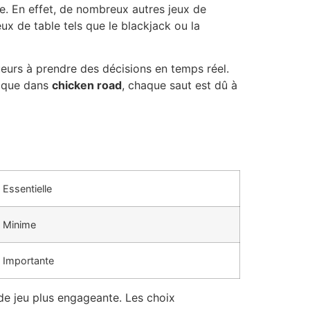
e. En effet, de nombreux autres jeux de
ux de table tels que le blackjack ou la
ueurs à prendre des décisions en temps réel.
s que dans
chicken road
, chaque saut est dû à
Essentielle
Minime
Importante
 de jeu plus engageante. Les choix