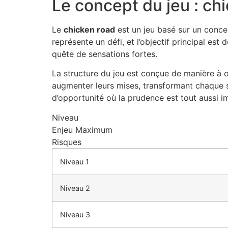
Le concept du jeu : ch
Le
chicken road
est un jeu basé sur un concep
représente un défi, et l’objectif principal est 
quête de sensations fortes.
La structure du jeu est conçue de manière à of
augmenter leurs mises, transformant chaque s
d’opportunité où la prudence est tout aussi i
Niveau
Enjeu Maximum
Risques
Niveau 1
Niveau 2
Niveau 3