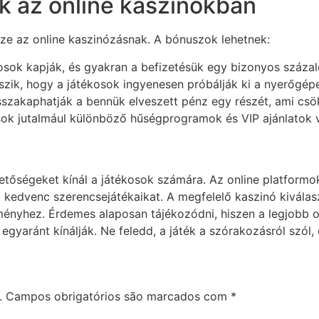
 az online kaszinókban
ze az online kaszinózásnak. A bónuszok lehetnek:
osok kapják, és gyakran a befizetésük egy bizonyos százalé
zik, hogy a játékosok ingyenesen próbálják ki a nyerőgépek
szakaphatják a bennük elveszett pénz egy részét, ami csö
ok jutalmául különböző hűségprogramok és VIP ajánlatok 
etőségeket kínál a játékosok számára. Az online platformo
kedvenc szerencsejátékaikat. A megfelelő kaszinó kiválasz
ményhez. Érdemes alaposan tájékozódni, hiszen a legjobb o
aránt kínálják. Ne feledd, a játék a szórakozásról szól, e
.
Campos obrigatórios são marcados com
*