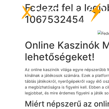
Fedezd fel a legj
1067532454
Online Kaszinók M
lehetőségeket!
Az online kaszinók világa egyre népszerűbb
kínálnak a játékosok számára. Ezek a platfo
táblás játékokról, nyerőgépekről vagy élő os
a megbízhatóságra is figyelni kell. Ebben a 
legjobbat, és mire érdemes figyelni a játék so
Miért népszerű az onl