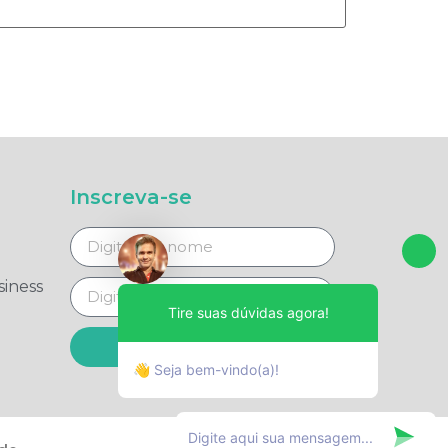
Inscreva-se
iness
Tire suas dúvidas agora!
Enviar
👋 Seja bem-vindo(a)!