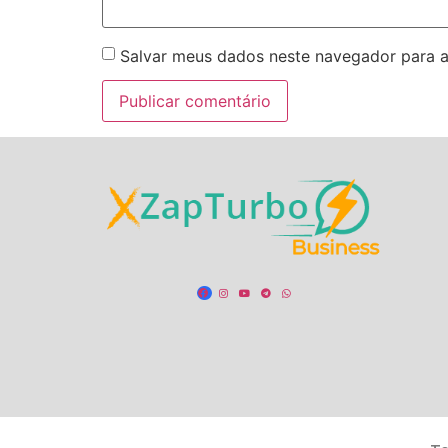
Salvar meus dados neste navegador para a