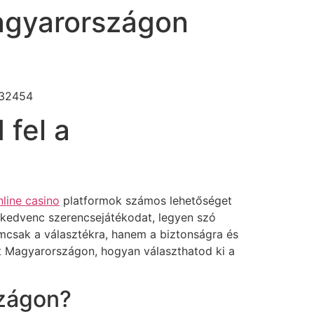
Magyarországon
temas
Como usar
Comprar
fel a
line casino
platformok számos lehetőséget
 kedvenc szerencsejátékodat, legyen szó
emcsak a választékra, hanem a biztonságra és
ait Magyarországon, hogyan választhatod ki a
szágon?