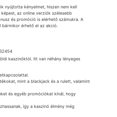
k nyújtotta kényelmet, hiszen nem kell
képest, az online verziók szélesebb
ónusz és promóció is elérhető számukra. A
bármikor érhető el az akció.
ldi kaszinóktól. Itt van néhány lényeges
tkapcsolattal.
tékokat, mint a blackjack és a rulett, valamint
ket és egyéb promóciókat kínál, hogy
tszhassanak, így a kaszinó élmény még