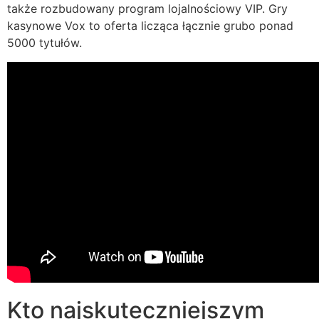
także rozbudowany program lojalnościowy VIP. Gry
kasynowe Vox to oferta licząca łącznie grubo ponad
5000 tytułów.
Kto najskuteczniejszym