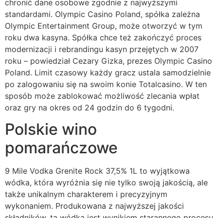
chronić dane osobowe zgodnie z najwyższymi
standardami. Olympic Casino Poland, spółka zależna
Olympic Entertainment Group, może otworzyć w tym
roku dwa kasyna. Spółka chce też zakończyć proces
modernizacji i rebrandingu kasyn przejętych w 2007
roku – powiedział Cezary Gizka, prezes Olympic Casino
Poland. Limit czasowy każdy gracz ustala samodzielnie
po zalogowaniu się na swoim konie Totalcasino. W ten
sposób może zablokować możliwość zlecania wpłat
oraz gry na okres od 24 godzin do 6 tygodni.
Polskie wino
pomarańczowe
9 Mile Vodka Grenite Rock 37,5% 1L to wyjątkowa
wódka, która wyróżnia się nie tylko swoją jakością, ale
także unikalnym charakterem i precyzyjnym
wykonaniem. Produkowana z najwyższej jakości
składników, ta wódka jest wynikiem starannego procesu