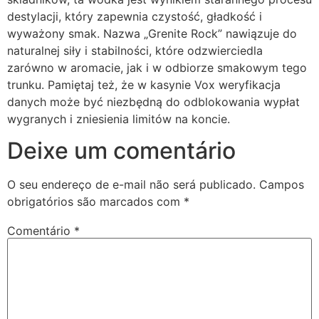
destylacji, który zapewnia czystość, gładkość i
wyważony smak. Nazwa „Grenite Rock” nawiązuje do
naturalnej siły i stabilności, które odzwierciedla
zarówno w aromacie, jak i w odbiorze smakowym tego
trunku. Pamiętaj też, że w kasynie Vox weryfikacja
danych może być niezbędną do odblokowania wypłat
wygranych i zniesienia limitów na koncie.
Deixe um comentário
O seu endereço de e-mail não será publicado.
Campos
obrigatórios são marcados com
*
Comentário
*