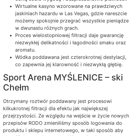
Wirtualne kasyno wzorowane na prawdziwych
jaskiniach hazardu w Las Vegas, gdzie nareszcie
możemy spokojnie przegrać wszystkie pieniądze
w dwunastu różnych grach.
Proces wielostopniowej filtracji daje gwarancję
niezwykłej delikatności i łagodności smaku oraz
aromatu.
Wódka poddawana jest czterokrotnej destylacji,
co zapewnia jej klarowność i niezwykłą głębię.
Sport Arena MYŚLENICE – ski
Chełm
Otrzymany roztwór poddawany jest procesowi
kilkukrotnej filtracji dla efektu jak największej
przejrzystości. Ze względu na wejście w życie nowych
przepisów RODO zmieniliśmy sposób logowania do
produktu i sklepu internetowego, w taki sposób aby