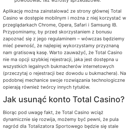
powodować też wzrosty sprzedażowe.
Aplikację można zainstalować ze strony głównej Total
Casino w dostępie mobilnym i można z niej korzystać w
przeglądarkach Chrome, Opera, Safari i Samsung IB.
Przypominamy, by przed skorzystaniem z bonusu
zapoznać się z jego regulaminem – wówczas będziemy
mieć pewność, że najlepiej wykorzystamy przyznaną
nam gratisową kasę. Warto zauważyć, że Total Casino
nie ma opcji szybkiej rejestracji, jaka jest dostępna u
wszystkich legalnych bukmacherów internetowych
(przeczytaj o rejestracji bez dowodu u bukmachera). Na
podobnej mechanice swoje rozwiązania technologiczne
opierają również twórcy innych tytułów.
Jak usunąć konto Total Casino?
Biorąc pod uwagę fakt, że Total Casino wciąż
dynamicznie się rozwija, możemy być pewni, że pula
nagród dla Totalizatora Sportowego będzie się stale