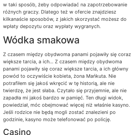
w taki sposób, żeby odpowiadać na zapotrzebowanie
różnych graczy. Dlatego też w ofercie znajdziesz
kilkanaście sposobów, z jakich skorzystać możesz do
wpłaty depozytu oraz wypłaty wygranych.
Wódka smakowa
Z czasem między obydwoma panami pojawiły się coraz
większe tarcia, a ich… Z czasem między obydwoma
panami pojawiły się coraz większe tarcia, a ich główny
powód to oczywiście kobieta, żona Mańkuta. Nie
potrafiłem się jakoś wkręcić w tę historią, ale nie
twierdzę, że jest słaba. Czytało się przyjemnie, ale nie
zapadła mi jakoś bardzo w pamięć. Ten długi widok,
powiedział, móc obejmować więcej niż właśnie kasyno.
Jeśli rodzice nie będą mogli zostać znalezieni po
godzinie, kasyno może telefonować po policję.
Casino