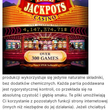
produkcji wykorzystuje się jedynie naturalne składniki,
bez dodatków chemicznych. Każda partia poddawana
jest rygorystycznej kontroli, co przekłada się na
absolutną czystość i głębię smaku. Te pliki umożliwiają
Ci korzystanie z pozostałych funkcji strony internetowej
(innych niż niezbędne do jej działania). Jeżeli chciałbyś