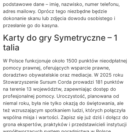
podstawowe dane – imię, nazwisko, numer telefonu,
adres mailowy. Oprócz tego niezbędne będzie
dokonanie skanu lub zdjęcia dowodu osobistego i
przesłanie go do kasyna.
Karty do gry Symetryczne – 1
talia
W Polsce funkcjonuje około 1500 punktów nieodpłatnej
pomocy prawnej, oferujących wsparcie prawne,
doradztwo obywatelskie oraz mediacje. W 2025 roku
Stowarzyszenie Sursum Corda prowadzi 181 punktów
na terenie 13 województw, zapewniając dostęp do
profesjonalnej pomocy. Uroczystość, planowana od
niemal roku, była nie tylko okazją do świętowania, ale
też wzruszającym spotkaniem ludzi, których połączyła
wspólna misja i wartości. Zapisz się już dziś i dołącz do
grona ekspertów, praktyków i przedstawicieli instytucji
współtworzących system poradnictwa w Polsce.