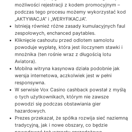
możliwości rejestracji z kodem promocyjnym –
podczas tego procesu możemy wykorzystać kod
„AKTYWACJA” i „WERYFIKACJA”.
Istnieją również różne zasady kumulacyjnych faul
zespołowych, enchanced paytables.
Kliknięcie cashoutu przed odlotem samolotu
powoduje wypłatę, która jest iloczynem stawki i
mnożnika (ten rośnie wraz z długością lotu
Aviatora).
Mobilna witryna kasynowa działa podobnie jak
wersja internetowa, aczkolwiek jest w pełni
responsywna.
W serwisie Vox Casino cashback powstał z myślą
o tych użytkownikach, którym nie zawsze
powodzi się podczas obstawiania gier
hazardowych.
Prezes przekazał, że spółka rozwija sieć naziemną
tradycyjną, jak i nowe obszary, co będzie