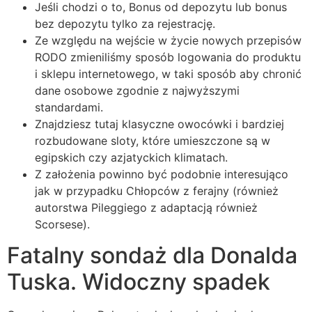
Jeśli chodzi o to, Bonus od depozytu lub bonus
bez depozytu tylko za rejestrację.
Ze względu na wejście w życie nowych przepisów
RODO zmieniliśmy sposób logowania do produktu
i sklepu internetowego, w taki sposób aby chronić
dane osobowe zgodnie z najwyższymi
standardami.
Znajdziesz tutaj klasyczne owocówki i bardziej
rozbudowane sloty, które umieszczone są w
egipskich czy azjatyckich klimatach.
Z założenia powinno być podobnie interesująco
jak w przypadku Chłopców z ferajny (również
autorstwa Pileggiego z adaptacją również
Scorsese).
Fatalny sondaż dla Donalda
Tuska. Widoczny spadek