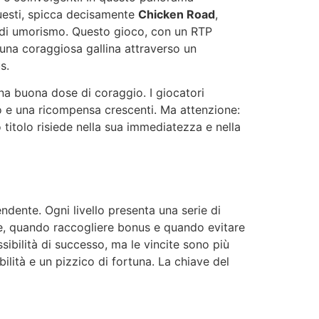
questi, spicca decisamente
Chicken Road
,
o di umorismo. Questo gioco, con un RTP
 una coraggiosa gallina attraverso un
s.
na buona dose di coraggio. I giocatori
io e una ricompensa crescenti. Ma attenzione:
 titolo risiede nella sua immediatezza e nella
ente. Ogni livello presenta una serie di
re, quando raccogliere bonus e quando evitare
ossibilità di successo, ma le vincite sono più
ilità e un pizzico di fortuna. La chiave del