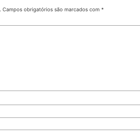
.
Campos obrigatórios são marcados com
*