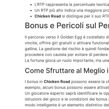
L’RTP rappresenta la percentuale teorica 
Un RTP più alto indica una maggiore prob
Chicken Road
si distingue per il suo RT
Bonus e Pericoli sul P
Il percorso verso il Golden Egg è costellato d
vincite, offrire giri gratuiti o attivare funzio
gallina. La gestione del rischio è quindi fon
procedere con cautela per evitare di perdere tu
La fortuna gioca un ruolo importante, ma una 
Come Sfruttare al Meglio 
I bonus in
Chicken Road
possono essere la ch
esempio, alcuni bonus possono essere attivati
Un giocatore esperto saprà identificare le op
istruzioni del gioco e le condizioni dei bonus 
modo intelligente è un elemento distintivo de