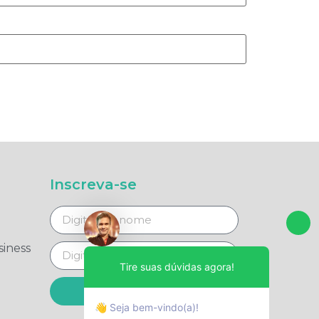
Inscreva-se
iness
Tire suas dúvidas agora!
Enviar
👋 Seja bem-vindo(a)!