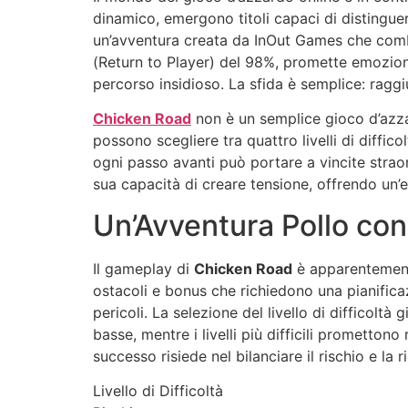
dinamico, emergono titoli capaci di distingue
un’avventura creata da InOut Games che combi
(Return to Player) del 98%, promette emozioni
percorso insidioso. La sfida è semplice: ragg
Chicken Road
non è un semplice gioco d’azzar
possono scegliere tra quattro livelli di diff
ogni passo avanti può portare a vincite straor
sua capacità di creare tensione, offrendo un’
Un’Avventura Pollo con
Il gameplay di
Chicken Road
è apparentemente
ostacoli e bonus che richiedono una pianific
pericoli. La selezione del livello di difficoltà 
basse, mentre i livelli più difficili prometto
successo risiede nel bilanciare il rischio e 
Livello di Difficoltà