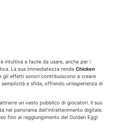
è intuitiva e facile da usare, anche per i
atica. La sua immediatezza rende
Chicken
gli effetti sonori contribuiscono a creare
 semplicità e sfida, offrendo un’esperienza di
trarre un vasto pubblico di giocatori. Il suo
ta nel panorama dell’intrattenimento digitale.
speso fino al raggiungimento del Golden Egg!