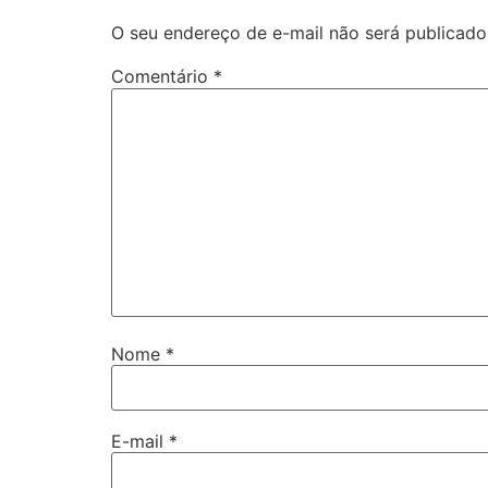
O seu endereço de e-mail não será publicado
Comentário
*
Nome
*
E-mail
*