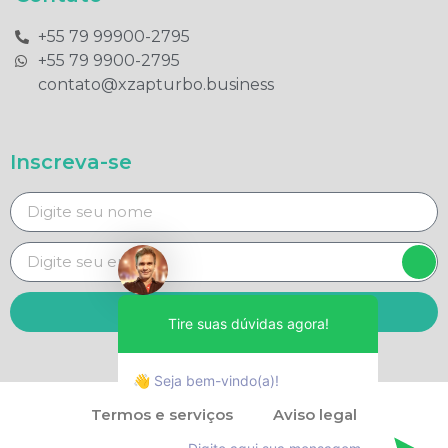
+55 79 99900-2795​
+55 79 9900-2795​
contato@xzapturbo.business
Inscreva-se
Enviar
Tire suas dúvidas agora!
👋 Seja bem-vindo(a)!
Termos e serviços
Aviso legal