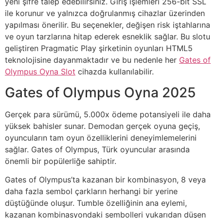
yeni şifre talep edebilirsiniz. Giriş işlemleri 256-bit SSL
ile korunur ve yalnızca doğrulanmış cihazlar üzerinden
yapılması önerilir. Bu seçenekler, değişen risk iştahlarına
ve oyun tarzlarına hitap ederek esneklik sağlar. Bu slotu
geliştiren Pragmatic Play şirketinin oyunları HTML5
teknolojisine dayanmaktadır ve bu nedenle her
Gates of
Olympus Oyna Slot
cihazda kullanılabilir.
Gates of Olympus Oyna 2025
Gerçek para sürümü, 5.000x ödeme potansiyeli ile daha
yüksek bahisler sunar. Demodan gerçek oyuna geçiş,
oyuncuların tam oyun özelliklerini deneyimlemelerini
sağlar. Gates of Olympus, Türk oyuncular arasında
önemli bir popülerliğe sahiptir.
Gates of Olympus’ta kazanan bir kombinasyon, 8 veya
daha fazla sembol çarkların herhangi bir yerine
düştüğünde oluşur. Tumble özelliğinin ana eylemi,
kazanan kombinasyondaki sembolleri yukarıdan düşen