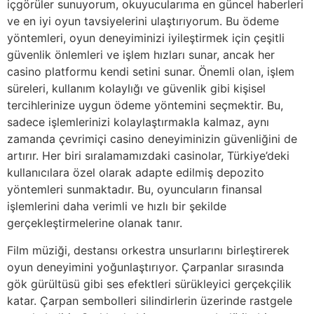
içgörüler sunuyorum, okuyucularıma en güncel haberleri
ve en iyi oyun tavsiyelerini ulaştırıyorum. Bu ödeme
yöntemleri, oyun deneyiminizi iyileştirmek için çeşitli
güvenlik önlemleri ve işlem hızları sunar, ancak her
casino platformu kendi setini sunar. Önemli olan, işlem
süreleri, kullanım kolaylığı ve güvenlik gibi kişisel
tercihlerinize uygun ödeme yöntemini seçmektir. Bu,
sadece işlemlerinizi kolaylaştırmakla kalmaz, aynı
zamanda çevrimiçi casino deneyiminizin güvenliğini de
artırır. Her biri sıralamamızdaki casinolar, Türkiye’deki
kullanıcılara özel olarak adapte edilmiş depozito
yöntemleri sunmaktadır. Bu, oyuncuların finansal
işlemlerini daha verimli ve hızlı bir şekilde
gerçekleştirmelerine olanak tanır.
Film müziği, destansı orkestra unsurlarını birleştirerek
oyun deneyimini yoğunlaştırıyor. Çarpanlar sırasında
gök gürültüsü gibi ses efektleri sürükleyici gerçekçilik
katar. Çarpan sembolleri silindirlerin üzerinde rastgele