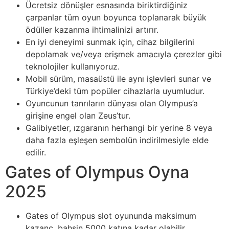
Ücretsiz dönüşler esnasında biriktirdiğiniz
çarpanlar tüm oyun boyunca toplanarak büyük
ödüller kazanma ihtimalinizi artırır.
En iyi deneyimi sunmak için, cihaz bilgilerini
depolamak ve/veya erişmek amacıyla çerezler gibi
teknolojiler kullanıyoruz.
Mobil sürüm, masaüstü ile aynı işlevleri sunar ve
Türkiye’deki tüm popüler cihazlarla uyumludur.
Oyuncunun tanrıların dünyası olan Olympus’a
girişine engel olan Zeus’tur.
Galibiyetler, ızgaranın herhangi bir yerine 8 veya
daha fazla eşleşen sembolün indirilmesiyle elde
edilir.
Gates of Olympus Oyna
2025
Gates of Olympus slot oyununda maksimum
kazanç, bahsin 5000 katına kadar olabilir.