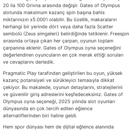
20 ila 100 Grivna arasında değişir. Gates of Olympus
slotunda maksimum kazanç spin başına bahis
miktarınızın x5.000’i olabilir. Bu özellik, makaraların
herhangi bir yerinde dört veya daha fazla Scatter
sembolü (Zeus simgeleri) belirdiğinde tetiklenir. Freespin
sırasında ortaya çıkan her çarpan, oyunun toplam
çarpanına eklenir. Gates of Olympus oyna seçeneğini
değerlendiren oyuncuların en çok merak ettiği soruları
ve cevaplarını derledik.
Pragmatic Play tarafından geliştirilen bu oyun, yüksek
kazanç potansiyeli ve sürükleyici temasıyla dikkat
çekiyor. Bu makalede, oyunun detaylarını, stratejilerini
ve güvenilir giriş adreslerini keşfedeceksiniz. Gates of
Olympus oyna seçeneği, 2025 yılında slot oyunları
dünyasında en çok tercih edilen eğlence
alternatiflerinden biri haline geldi.
Hem spor dünyası hem de dijital eğlence alanında