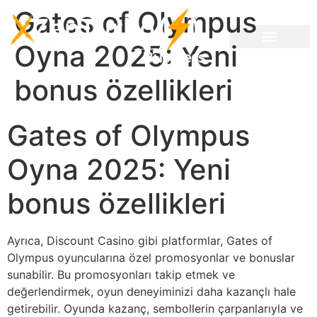
Gates of Olympus
Oyna 2025: Yeni
bonus özellikleri
Gates of Olympus
Oyna 2025: Yeni
bonus özellikleri
Ayrıca, Discount Casino gibi platformlar, Gates of
Olympus oyuncularına özel promosyonlar ve bonuslar
sunabilir. Bu promosyonları takip etmek ve
değerlendirmek, oyun deneyiminizi daha kazançlı hale
getirebilir. Oyunda kazanç, sembollerin çarpanlarıyla ve