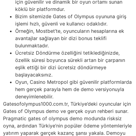
için güvenilir ve dinamik bir oyun ortamı sunan
köklü bir platformdur.
Bizim sitemizde Gates of Olympus oyununa giriş
işlemi hızlı, güvenli ve kullanıcı odaklıdır.
Örneğin, Mostbet’te, oyuncuların hesaplarına ek
avantajlar sağlayan bir dizi bonus teklifi
bulunmaktadır.
Ücretsiz Döndürme özelliğini tetiklediğinizde,
özellik süresi boyunca sürekli artan bir çarpanın
eşlik ettiği bir dizi ücretsiz döndürmeye
başlayacaksınız.
Oyun, Casino Metropol gibi güvenilir platformlarda
hem gerçek parayla hem de demo versiyonuyla
deneyimlenebilir.
Gatesofolympus1000.com.tr, Türkiye’deki oyuncular için
Gates of Olympus demo ve gerçek oyun rehberi sunar.
Pragmatic gates of olympus demo modunda risksiz
oyna, ardından Türkiye’nin popüler ödeme yöntemleriyle
yatırım yaparak gerçek kazanç şansı yakala. Demoyu