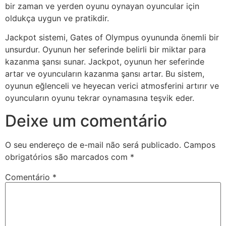
bir zaman ve yerden oyunu oynayan oyuncular için
oldukça uygun ve pratikdir.
Jackpot sistemi, Gates of Olympus oyununda önemli bir
unsurdur. Oyunun her seferinde belirli bir miktar para
kazanma şansı sunar. Jackpot, oyunun her seferinde
artar ve oyuncuların kazanma şansı artar. Bu sistem,
oyunun eğlenceli ve heyecan verici atmosferini artırır ve
oyuncuların oyunu tekrar oynamasına teşvik eder.
Deixe um comentário
O seu endereço de e-mail não será publicado.
Campos
obrigatórios são marcados com
*
Comentário
*