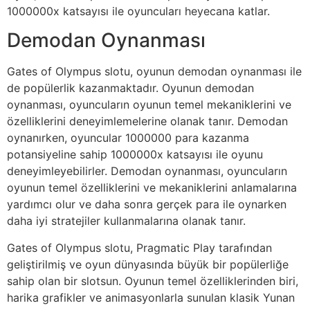
1000000x katsayısı ile oyuncuları heyecana katlar.
Demodan Oynanması
Gates of Olympus slotu, oyunun demodan oynanması ile
de popülerlik kazanmaktadır. Oyunun demodan
oynanması, oyuncuların oyunun temel mekaniklerini ve
özelliklerini deneyimlemelerine olanak tanır. Demodan
oynanırken, oyuncular 1000000 para kazanma
potansiyeline sahip 1000000x katsayısı ile oyunu
deneyimleyebilirler. Demodan oynanması, oyuncuların
oyunun temel özelliklerini ve mekaniklerini anlamalarına
yardımcı olur ve daha sonra gerçek para ile oynarken
daha iyi stratejiler kullanmalarına olanak tanır.
Gates of Olympus slotu, Pragmatic Play tarafından
geliştirilmiş ve oyun dünyasında büyük bir popülerliğe
sahip olan bir slotsun. Oyunun temel özelliklerinden biri,
harika grafikler ve animasyonlarla sunulan klasik Yunan