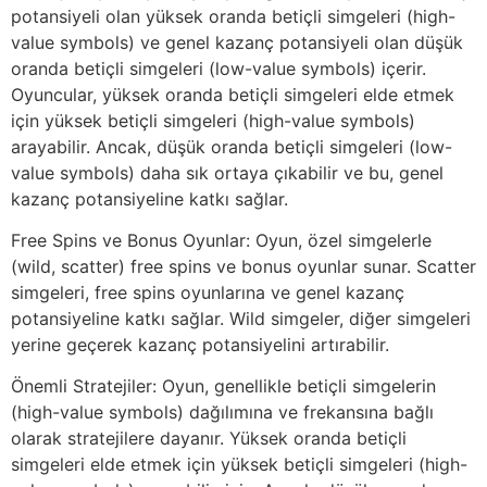
potansiyeli olan yüksek oranda betiçli simgeleri (high-
value symbols) ve genel kazanç potansiyeli olan düşük
oranda betiçli simgeleri (low-value symbols) içerir.
Oyuncular, yüksek oranda betiçli simgeleri elde etmek
için yüksek betiçli simgeleri (high-value symbols)
arayabilir. Ancak, düşük oranda betiçli simgeleri (low-
value symbols) daha sık ortaya çıkabilir ve bu, genel
kazanç potansiyeline katkı sağlar.
Free Spins ve Bonus Oyunlar: Oyun, özel simgelerle
(wild, scatter) free spins ve bonus oyunlar sunar. Scatter
simgeleri, free spins oyunlarına ve genel kazanç
potansiyeline katkı sağlar. Wild simgeler, diğer simgeleri
yerine geçerek kazanç potansiyelini artırabilir.
Önemli Stratejiler: Oyun, genellikle betiçli simgelerin
(high-value symbols) dağılımına ve frekansına bağlı
olarak stratejilere dayanır. Yüksek oranda betiçli
simgeleri elde etmek için yüksek betiçli simgeleri (high-