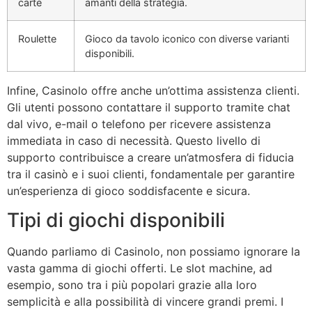
carte
amanti della strategia.
Roulette
Gioco da tavolo iconico con diverse varianti
disponibili.
Infine, Casinolo offre anche un’ottima assistenza clienti.
Gli utenti possono contattare il supporto tramite chat
dal vivo, e-mail o telefono per ricevere assistenza
immediata in caso di necessità. Questo livello di
supporto contribuisce a creare un’atmosfera di fiducia
tra il casinò e i suoi clienti, fondamentale per garantire
un’esperienza di gioco soddisfacente e sicura.
Tipi di giochi disponibili
Quando parliamo di Casinolo, non possiamo ignorare la
vasta gamma di giochi offerti. Le slot machine, ad
esempio, sono tra i più popolari grazie alla loro
semplicità e alla possibilità di vincere grandi premi. I