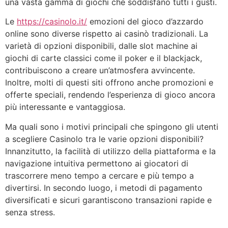
una vasta gamma di giochi che soddisfano tutti i gusti.
Le
https://casinolo.it/
emozioni del gioco d’azzardo
online sono diverse rispetto ai casinò tradizionali. La
varietà di opzioni disponibili, dalle slot machine ai
giochi di carte classici come il poker e il blackjack,
contribuiscono a creare un’atmosfera avvincente.
Inoltre, molti di questi siti offrono anche promozioni e
offerte speciali, rendendo l’esperienza di gioco ancora
più interessante e vantaggiosa.
Ma quali sono i motivi principali che spingono gli utenti
a scegliere Casinolo tra le varie opzioni disponibili?
Innanzitutto, la facilità di utilizzo della piattaforma e la
navigazione intuitiva permettono ai giocatori di
trascorrere meno tempo a cercare e più tempo a
divertirsi. In secondo luogo, i metodi di pagamento
diversificati e sicuri garantiscono transazioni rapide e
senza stress.