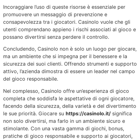
Incoraggiare l’uso di queste risorse è essenziale per
promuovere un messaggio di prevenzione e
consapevolezza tra i giocatori. Casinolo vuole che gli
utenti comprendano appieno i rischi associati al gioco e
possano divertirsi senza perdere il controllo.
Concludendo, Casinolo non è solo un luogo per giocare,
ma un ambiente che si impegna per il benessere e la
sicurezza dei suoi clienti. Offrendo strumenti e supporto
attivo, l’azienda dimostra di essere un leader nel campo
del gioco responsabile.
Nel complesso, Casinolo offre un’esperienza di gioco
completa che soddisfa le aspettative di ogni giocatore,
facendo della sicurezza, della varietà e del divertimento
le sue priorità. Giocare su
https://casinolo.it/
significa
non solo divertirsi, ma farlo in un ambiente sicuro e
stimolante. Con una vasta gamma di giochi, bonus,
pratiche di gioco responsabile e supporto ai giocatori,