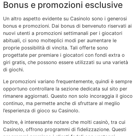
Bonus e promozioni esclusive
Un altro aspetto evidente su Casinolo sono i generosi
bonus e promozioni. Dai bonus di benvenuto riservati ai
nuovi utenti a promozioni settimanali per i giocatori
abituali, ci sono molteplici modi per aumentare le
proprie possibilità di vincita. Tali offerte sono
progettate per premiare i giocatori con fondi extra o
giri gratis, che possono essere utilizzati su una varietà
di giochi.
Le promozioni variano frequentemente, quindi è sempre
opportuno controllare la sezione dedicata sul sito per
rimanere aggiornati. Questo non solo incoraggia il gioco
continuo, ma permette anche di sfruttare al meglio
l’esperienza di gioco su Casinolo.
Inoltre, è interessante notare che molti casinò, tra cui
Casinolo, offrono programmi di fidelizzazione. Questi