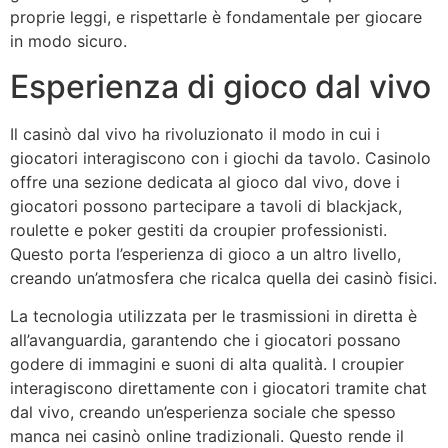
proprie leggi, e rispettarle è fondamentale per giocare
in modo sicuro.
Esperienza di gioco dal vivo
Il casinò dal vivo ha rivoluzionato il modo in cui i
giocatori interagiscono con i giochi da tavolo. Casinolo
offre una sezione dedicata al gioco dal vivo, dove i
giocatori possono partecipare a tavoli di blackjack,
roulette e poker gestiti da croupier professionisti.
Questo porta l’esperienza di gioco a un altro livello,
creando un’atmosfera che ricalca quella dei casinò fisici.
La tecnologia utilizzata per le trasmissioni in diretta è
all’avanguardia, garantendo che i giocatori possano
godere di immagini e suoni di alta qualità. I croupier
interagiscono direttamente con i giocatori tramite chat
dal vivo, creando un’esperienza sociale che spesso
manca nei casinò online tradizionali. Questo rende il