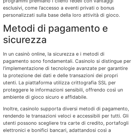
programmi premiano i clienti fedeli con vantaggi
esclusivi, come l’accesso a eventi privati o bonus
personalizzati sulla base della loro attività di gioco.
Metodi di pagamento e
sicurezza
In un casinò online, la sicurezza e i metodi di
pagamento sono fondamentali. Casinolo si distingue per
l’implementazione di tecnologie avanzate per garantire
la protezione dei dati e delle transazioni dei propri
utenti. La piattaforma utilizza crittografia SSL per
proteggere le informazioni sensibili, offrendo così un
ambiente di gioco sicuro e affidabile.
Inoltre, casinolo supporta diversi metodi di pagamento,
rendendo le transazioni veloci e accessibili per tutti. Gli
utenti possono scegliere tra carte di credito, portafogli
elettronici e bonifici bancari, adattandosi così a