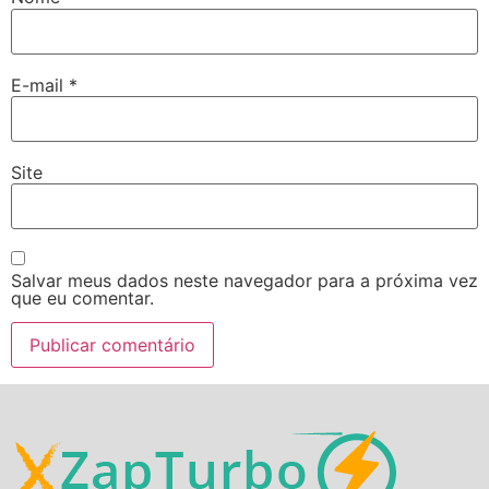
E-mail
*
Site
Salvar meus dados neste navegador para a próxima vez
que eu comentar.