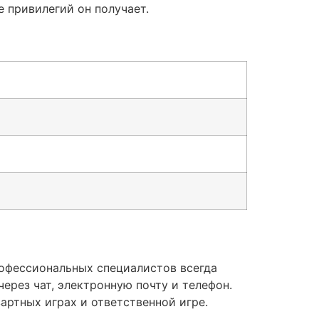
е привилегий он получает.
офессиональных специалистов всегда
рез чат, электронную почту и телефон.
артных играх и ответственной игре.