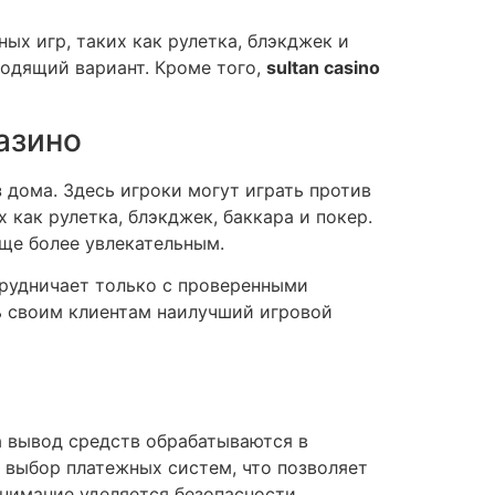
ых игр, таких как рулетка, блэкджек и
ходящий вариант. Кроме того,
sultan casino
азино
 дома. Здесь игроки могут играть против
 как рулетка, блэкджек, баккара и покер.
еще более увлекательным.
рудничает только с проверенными
ать своим клиентам наилучший игровой
а вывод средств обрабатываются в
й выбор платежных систем, что позволяет
внимание уделяется безопасности