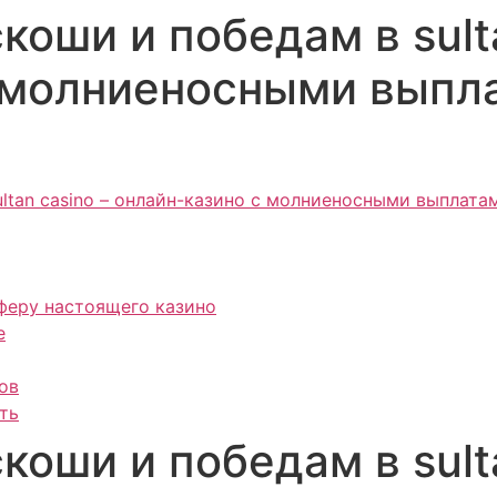
скоши и победам в sult
Recursos
Funções
Sis
 молниеносными выпл
ultan casino – онлайн-казино с молниеносными выплатам
сферу настоящего казино
е
ов
ть
скоши и победам в sult