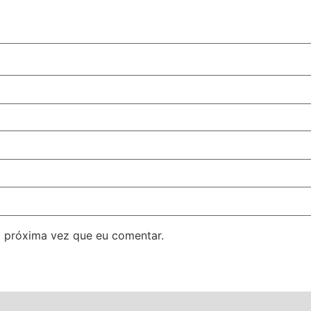
 próxima vez que eu comentar.