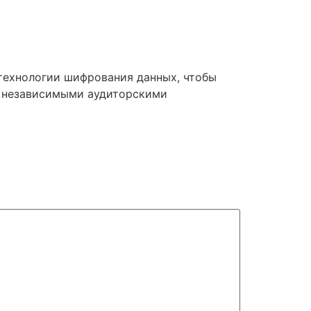
 технологии шифрования данных, чтобы
с независимыми аудиторскими