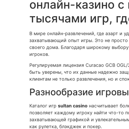
онлайн-казино с
тысячами игр, гд
В мире онлайн-развлечений, где азарт и у
захватывающий опыт игры. Это не просто
своего дома. Благодаря широкому выбору
игроков.
Регулируемая лицензия Curacao GCB OGL/2
быть уверены, что их данные надежно защ
клиентам не только развлечения, но и спо
Разнообразие игров
Каталог игр
sultan casino
насчитывает боле
позволяет каждому игроку найти что-то п
захватывающей графикой и увлекательным
как рулетка, блэкджек и покер.