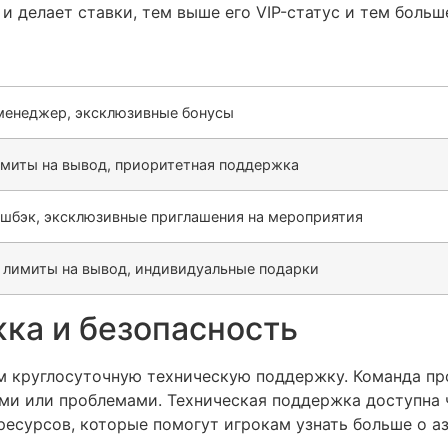
 и делает ставки, тем выше его VIP-статус и тем больш
менеджер, эксклюзивные бонусы
миты на вывод, приоритетная поддержка
шбэк, эксклюзивные приглашения на мероприятия
 лимиты на вывод, индивидуальные подарки
ка и безопасность
м круглосуточную техническую поддержку. Команда пр
и или проблемами. Техническая поддержка доступна че
есурсов, которые помогут игрокам узнать больше о аз