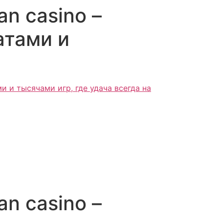
an casino –
temas
Como usar
Comprar
атами и
и и тысячами игр, где удача всегда на
an casino –