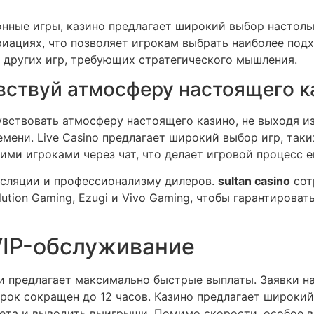
онные игры, казино предлагает широкий выбор настольн
риациях, что позволяет игрокам выбрать наиболее под
 других игр, требующих стратегического мышления.
увствуй атмосферу настоящего к
увствовать атмосферу настоящего казино, не выходя из
ени. Live Casino предлагает широкий выбор игр, таких
ими игроками через чат, что делает игровой процесс 
нсляции и профессионализму дилеров.
sultan casino
сот
lution Gaming, Ezugi и Vivo Gaming, чтобы гарантиров
VIP-обслуживание
и предлагает максимально быстрые выплаты. Заявки н
 срок сокращен до 12 часов. Казино предлагает широки
чета и выводить выигрыши. Помимо скорости, особое 