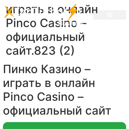
играть в онлайн
Pinco Casino –
официальный
сайт.823 (2)
Пинко Казино –
играть в онлайн
Pinco Casino –
официальный сайт