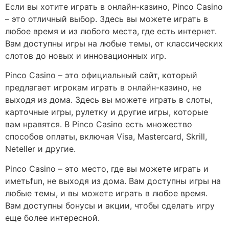
Если вы хотите играть в онлайн-казино, Pinco Casino
– это отличный выбор. Здесь вы можете играть в
любое время и из любого места, где есть интернет.
Вам доступны игры на любые темы, от классических
слотов до новых и инновационных игр.
Pinco Casino – это официальный сайт, который
предлагает игрокам играть в онлайн-казино, не
выходя из дома. Здесь вы можете играть в слоты,
карточные игры, рулетку и другие игры, которые
вам нравятся. В Pinco Casino есть множество
способов оплаты, включая Visa, Mastercard, Skrill,
Neteller и другие.
Pinco Casino – это место, где вы можете играть и
иметьfun, не выходя из дома. Вам доступны игры на
любые темы, и вы можете играть в любое время.
Вам доступны бонусы и акции, чтобы сделать игру
еще более интересной.