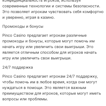
конфиденциальность игроков, используя
современные технологии и системы безопасности.
Это позволяет игрокам чувствовать себя комфортно
и уверенно, играя в казино.
Промокоды и бонусы
Pinco Casino предлагает игрокам различные
промокоды и бонусы, которые могут помочь им
начать игру или увеличить свои выигрыши. Это
является отличным способом для игроков начать
игру или увеличить свои выигрыши.
24/7 поддержка
Pinco Casino предлагает игрокам 24/7 поддержку,
чтобы помочь им в любое время, когда они могут
нуждаться в помощи. Это является важным
преимуществом для игроков, которые могут иметь
вопросы или проблемы.