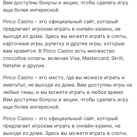
Вам доступны бонусы и акции, чтобы сделать игру
еще более интересной.
Pinco Casino – это официальный сайт, который
предлагает игрокам играть в онлайн-казино, не
выходя из дома. Здесь вы можете играть в слоты,
карточные игры, рулетку и другие игры, которые
вам нравятся. В Pinco Casino есть множество
способов оплаты, включая Visa, Mastercard, Skrill,
Neteller и другие.
Pinco Casino – это место, где вы можете играть и
иметьfun, не выходя из дома. Вам доступны игры на
любые темы, и вы можете играть в любое время.
Вам доступны бонусы и акции, чтобы сделать игру
еще более интересной.
Pinco Casino – это официальный сайт, который
предлагает игрокам играть в онлайн-казино, не
выходя из дома. Здесь вы можете играть в слоты,