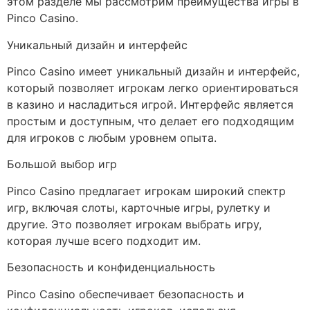
этом разделе мы рассмотрим преимущества игры в
Pinco Casino.
Уникальный дизайн и интерфейс
Pinco Casino имеет уникальный дизайн и интерфейс,
который позволяет игрокам легко ориентироваться
в казино и насладиться игрой. Интерфейс является
простым и доступным, что делает его подходящим
для игроков с любым уровнем опыта.
Большой выбор игр
Pinco Casino предлагает игрокам широкий спектр
игр, включая слоты, карточные игры, рулетку и
другие. Это позволяет игрокам выбрать игру,
которая лучше всего подходит им.
Безопасность и конфиденциальность
Pinco Casino обеспечивает безопасность и