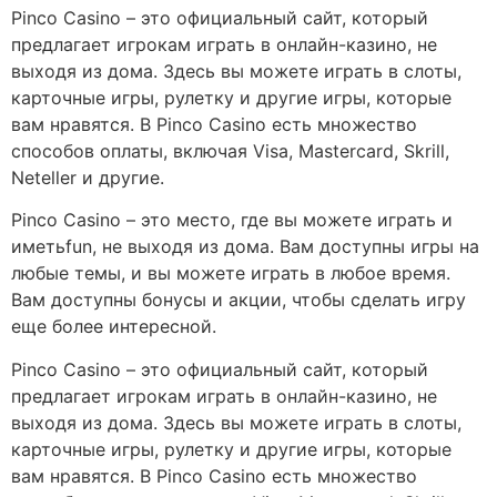
Pinco Casino – это официальный сайт, который
предлагает игрокам играть в онлайн-казино, не
выходя из дома. Здесь вы можете играть в слоты,
карточные игры, рулетку и другие игры, которые
вам нравятся. В Pinco Casino есть множество
способов оплаты, включая Visa, Mastercard, Skrill,
Neteller и другие.
Pinco Casino – это место, где вы можете играть и
иметьfun, не выходя из дома. Вам доступны игры на
любые темы, и вы можете играть в любое время.
Вам доступны бонусы и акции, чтобы сделать игру
еще более интересной.
Pinco Casino – это официальный сайт, который
предлагает игрокам играть в онлайн-казино, не
выходя из дома. Здесь вы можете играть в слоты,
карточные игры, рулетку и другие игры, которые
вам нравятся. В Pinco Casino есть множество