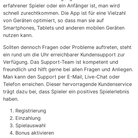
erfahrener Spieler oder ein Anfänger ist, man wird
schnell zurechtkommen. Die App ist für eine Vielzahl
von Geräten optimiert, so dass man sie auf
Smartphones, Tablets und anderen mobilen Geräten
nutzen kann.
Sollten dennoch Fragen oder Probleme auftreten, steht
ein rund um die Uhr erreichbarer Kundensupport zur
Verfügung. Das Support-Team ist kompetent und
freundlich und hilft gerne bei allen Fragen und Anliegen.
Man kann den Support per E-Mail, Live-Chat oder
Telefon erreichen. Dieser hervorragende Kundenservice
trägt dazu bei, dass Spieler ein positives Spielerlebnis
haben.
Registrierung
Einzahlung
Spielauswahl
Bonus aktivieren