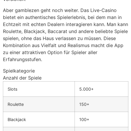
Aber gamblezen geht noch weiter. Das Live-Casino
bietet ein authentisches Spielerlebnis, bei dem man in
Echtzeit mit echten Dealern interagieren kann. Man kann
Roulette, Blackjack, Baccarat und andere beliebte Spiele
spielen, ohne das Haus verlassen zu müssen. Diese
Kombination aus Vielfalt und Realismus macht die App
zu einer attraktiven Option für Spieler aller
Erfahrungsstufen.
Spielkategorie
Anzahl der Spiele
Slots
5.000+
Roulette
150+
Blackjack
100+