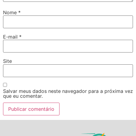
Nome
*
E-mail
*
Site
Salvar meus dados neste navegador para a próxima vez
que eu comentar.