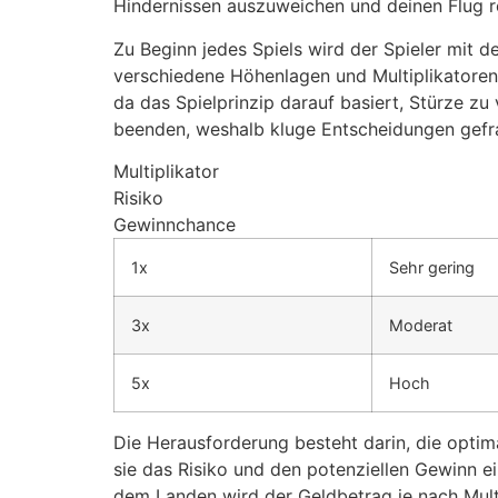
Hindernissen auszuweichen und deinen Flug re
Zu Beginn jedes Spiels wird der Spieler mit 
verschiedene Höhenlagen und Multiplikatoren, 
da das Spielprinzip darauf basiert, Stürze 
beenden, weshalb kluge Entscheidungen gefra
Multiplikator
Risiko
Gewinnchance
1x
Sehr gering
3x
Moderat
5x
Hoch
Die Herausforderung besteht darin, die optim
sie das Risiko und den potenziellen Gewinn e
dem Landen wird der Geldbetrag je nach Multip