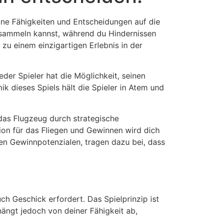
ine Fähigkeiten und Entscheidungen auf die
en sammeln kannst, während du Hindernissen
zu einem einzigartigen Erlebnis in der
eder Spieler hat die Möglichkeit, seinen
 dieses Spiels hält die Spieler in Atem und
 das Flugzeug durch strategische
tion für das Fliegen und Gewinnen wird dich
en Gewinnpotenzialen, tragen dazu bei, dass
ch Geschick erfordert. Das Spielprinzip ist
hängt jedoch von deiner Fähigkeit ab,