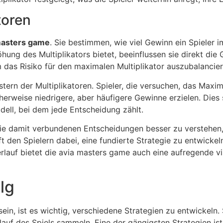
toren
masters game
. Sie bestimmen, wie viel Gewinn ein Spieler i
ung des Multiplikators bietet, beeinflussen sie direkt die G
 das Risiko für den maximalen Multiplikator auszubalancier
stern der Multiplikatoren. Spieler, die versuchen, das Max
erweise niedrigere, aber häufigere Gewinne erzielen. Dies 
dell, bei dem jede Entscheidung zählt.
ie damit verbundenen Entscheidungen besser zu verstehen, 
ilft den Spielern dabei, eine fundierte Strategie zu entwicke
auf bietet die avia masters game auch eine aufregende visu
lg
sein, ist es wichtig, verschiedene Strategien zu entwickeln.
rlauf des Spiels sammeln. Eine der gängigsten Strategien i