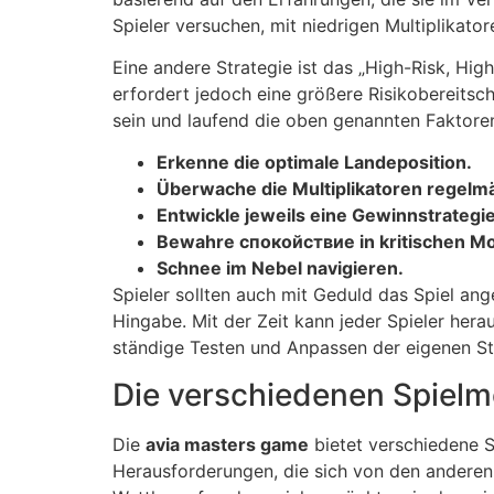
Spieler versuchen, mit niedrigen Multiplikator
Eine andere Strategie ist das „High-Risk, Hi
erfordert jedoch eine größere Risikobereitsc
sein und laufend die oben genannten Faktore
Erkenne die optimale Landeposition.
Überwache die Multiplikatoren regelm
Entwickle jeweils eine Gewinnstrategie
Bewahre спокойствие in kritischen M
Schnee im Nebel navigieren.
Spieler sollten auch mit Geduld das Spiel ang
Hingabe. Mit der Zeit kann jeder Spieler hera
ständige Testen und Anpassen der eigenen Str
Die verschiedenen Spielm
Die
avia masters game
bietet verschiedene S
Herausforderungen, die sich von den anderen 