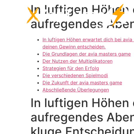
In luftigen Höhen
aufregendes Aben
In luftigen Höhen erwartet dich bei av
deinen Gewinn entscheiden.
Die Grundlagen der avia masters game
Der Nutzen der Multiplikatoren
Strategien für den Erfolg
Die verschiedenen Spielmodi
Die Zukunft der avia masters game
Abschließende Überlegungen
In luftigen Höhen
aufregendes Aben
kluge Entscheidu