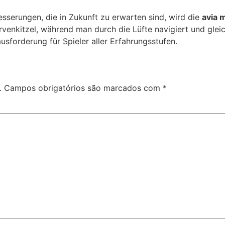
sserungen, die in Zukunft zu erwarten sind, wird die
avia 
ervenkitzel, während man durch die Lüfte navigiert und glei
sforderung für Spieler aller Erfahrungsstufen.
.
Campos obrigatórios são marcados com
*