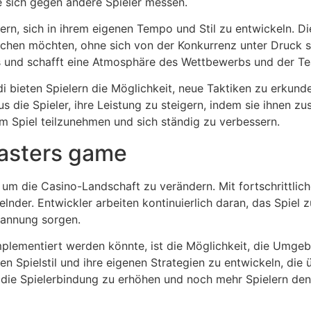
 sich gegen andere Spieler messen.
rn, sich in ihrem eigenen Tempo und Stil zu entwickeln. Die
achen möchten, ohne sich von der Konkurrenz unter Druck s
 und schafft eine Atmosphäre des Wettbewerbs und der Te
 bieten Spielern die Möglichkeit, neue Taktiken zu erkund
ie Spieler, ihre Leistung zu steigern, indem sie ihnen zu
 am Spiel teilzunehmen und sich ständig zu verbessern.
masters game
 um die Casino-Landschaft zu verändern. Mit fortschrittlich
lnder. Entwickler arbeiten kontinuierlich daran, das Spiel
pannung sorgen.
implementiert werden könnte, ist die Möglichkeit, die Umg
nen Spielstil und ihre eigenen Strategien zu entwickeln, di
die Spielerbindung zu erhöhen und noch mehr Spielern den E