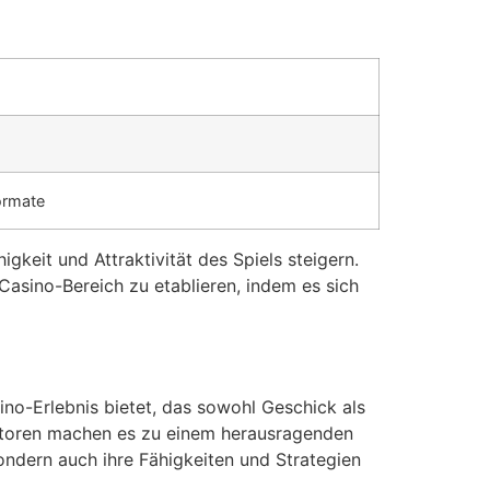
ormate
keit und Attraktivität des Spiels steigern.
Casino-Bereich zu etablieren, indem es sich
no-Erlebnis bietet, das sowohl Geschick als
katoren machen es zu einem herausragenden
sondern auch ihre Fähigkeiten und Strategien