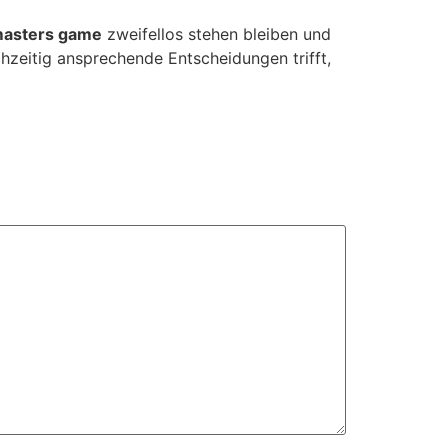
masters game
zweifellos stehen bleiben und
chzeitig ansprechende Entscheidungen trifft,