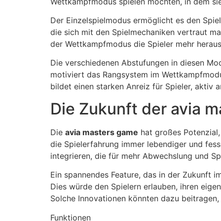
Wettkampfmodus spielen möchten, in dem sie
Der Einzelspielmodus ermöglicht es den Spiele
die sich mit den Spielmechaniken vertraut m
der Wettkampfmodus die Spieler mehr heraus
Die verschiedenen Abstufungen in diesen Modi
motiviert das Rangsystem im Wettkampfmodus d
bildet einen starken Anreiz für Spieler, aktiv
Die Zukunft der avia 
Die
avia masters game
hat großes Potenzial,
die Spielerfahrung immer lebendiger und fesse
integrieren, die für mehr Abwechslung und S
Ein spannendes Feature, das in der Zukunft 
Dies würde den Spielern erlauben, ihren eige
Solche Innovationen könnten dazu beitragen, 
Funktionen