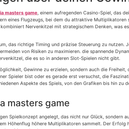
ia masters game
, einem aufregenden Casino-Spiel, das de
euern eines Flugzeugs, bei dem du attraktive Multiplikator
 kombiniert Nervenkitzel mit strategischem Denken, was es 
rum, das richtige Timing und präzise Steuerung zu nutzen. J
rmeiden von Risiken zu maximieren. die spannende Dynamik
venkitzel, die es so in anderen Slot-Spielen nicht gibt.
öglichkeit, Gewinne zu erzielen, sondern auch die Freiheit,
er Spieler bist oder es gerade erst versuchst, die Faszina
iedenen Aspekte des Spiels, von den Grafiken bis hin zu d
ia masters game
igen Spielkonzept angelegt, das nicht nur Glück, sondern au
edem Höhenflug höhere Multiplikatoren sammelt. Der Erfolg 