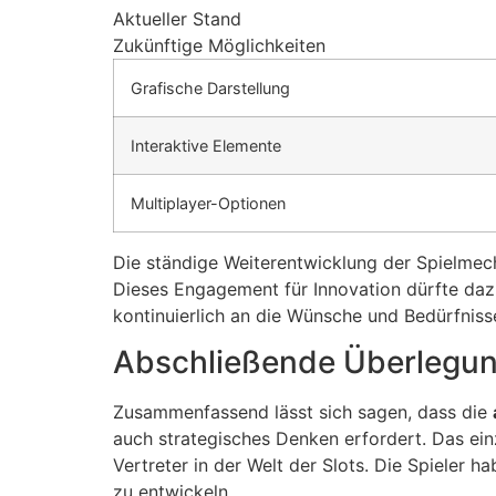
Aktueller Stand
Zukünftige Möglichkeiten
Grafische Darstellung
Interaktive Elemente
Multiplayer-Optionen
Die ständige Weiterentwicklung der Spielmecha
Dieses Engagement für Innovation dürfte daz
kontinuierlich an die Wünsche und Bedürfnisse
Abschließende Überlegu
Zusammenfassend lässt sich sagen, dass die
auch strategisches Denken erfordert. Das ei
Vertreter in der Welt der Slots. Die Spieler 
zu entwickeln.