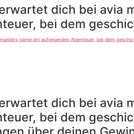
 erwartet dich bei avia
Recursos
Funções
Sis
teuer, bei dem geschic
ia masters game ein aufregendes Abenteuer, bei dem gesch
 erwartet dich bei avia
teuer, bei dem geschi
ngen über deinen Gewin