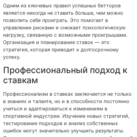
Одним из ключевых правил успешных бетторов
является никогда не ставить больше, чем можно
позволить себе проиграть. Это помогает в
управлении рисками и снижает психологическую
нагрузку, связанную с возможными проигрышами.
Организация и планирование ставок — это
стратегия, которая приводит к долгосрочному
успеху.
Профессиональный подход к
ставкам
Профессионализм в ставках заключается не только
в знаниях и таланте, но и в способности постоянно
учиться и адаптироваться к изменениям в
спортивной индустрии. Изучение новых стратегий,
тестирование подходов и анализ собственных
ошибок могут значительно улучшить результаты.