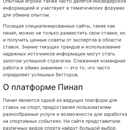
Опытные игроки также часто делятся инсайдерской
информацией и участвуют в тематических форумах
для обмена опытом.
Посещая специализированные сайты, такие как
пинап, можно не только разместить свои ставки, но
и получить ценные советы от экспертов в области
ставок. Знание текущих трендов и использование
надежных источников информации могут стать
залогом успешной стратегии. Слаженная командная
работа и обмен знаниями — это то, что часто
определяет успешных бетторов.
О платформе Пинап
Пинап является одной из ведущих платформ для
ставок на спорт, предоставляя пользователям
разнообразные услуги и возможности для заработка
на спортивных событиях. На сайте представители
различных видов спорта найдут большой выбор