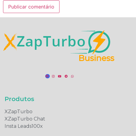
Produtos​
XZapTurbo
XZapTurbo Chat
Insta Leads100x