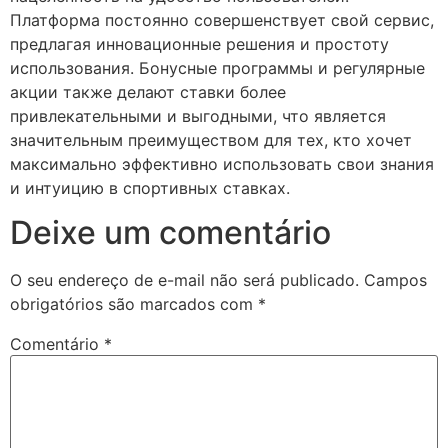
Платформа постоянно совершенствует свой сервис,
предлагая инновационные решения и простоту
использования. Бонусные программы и регулярные
акции также делают ставки более
привлекательными и выгодными, что является
значительным преимуществом для тех, кто хочет
максимально эффективно использовать свои знания
и интуицию в спортивных ставках.
Deixe um comentário
O seu endereço de e-mail não será publicado.
Campos
obrigatórios são marcados com
*
Comentário
*