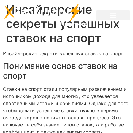
Инсайдерские
секреты успешных
ставок на спорт
Инсайдерские секреты успешных ставок на спорт
Понимание основ ставок на
спорт
Ставки на спорт стали популярным развлечением и
источником дохода для многих, кто увлекается
спортивными играми и событиями. Однако для того
чтобы делать успешные ставки, нужно в первую
очередь хорошо понимать основы процесса. Это
включает в себя знание типов ставок, как работает
коэффициент, а также как анализировать