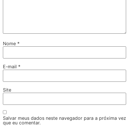
Nome
*
E-mail
*
Site
Salvar meus dados neste navegador para a próxima vez
que eu comentar.