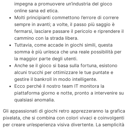
impegna a promuovere un’industria del gioco
online sana ed etica.
Molti principianti commettono l’errore di correre
sempre in avanti; a volte, il passo più saggio è
fermarsi, lasciare passare il pericolo e riprendere il
cammino con la strada libera.
Tuttavia, come accade in giochi simili, questa
somma è più un’esca che una reale possibilità per
la maggior parte degli utenti.
Anche se il gioco si basa sulla fortuna, esistono
alcuni trucchi per ottimizzare le tue puntate e
gestire il bankroll in modo intelligente.
Ecco perché il nostro team IT monitora la
piattaforma giorno e notte, pronto a intervenire su
qualsiasi anomalia.
Gli appassionati di giochi retro apprezzeranno la grafica
pixelata, che si combina con colori vivaci e coinvolgenti
per creare un’esperienza visiva divertente. La semplicità