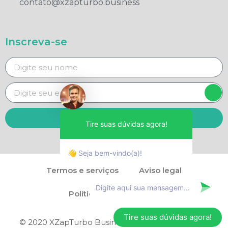
contato@xzapturbo.business
Inscreva-se
Enviar
Tire suas dúvidas agora!
👋 Seja bem-vindo(a)!
Termos e serviços
Aviso legal
Política de privacidade
Tire suas dúvidas agora!
© 2020 XZapTurbo Business - Direitos reservados