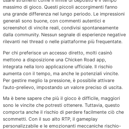
usare strumenti come il limite di deposito e il tempo
massimo di gioco. Questi piccoli accorgimenti fanno
una grande differenza nel lungo periodo. Le impressioni
generali sono buone, con commenti autentici e
screenshot di vincite reali, condivisi spontaneamente
dalla community. Nessun segnale di esperienze negative
rilevanti nei thread o nelle piattaforme più frequentate.
Per chi preferisce un accesso diretto, molti casinò
mettono a disposizione una Chicken Road app,
integrata nella loro applicazione ufficiale. Il rischio
aumenta con il tempo, ma anche le potenziali vincite.
Per gestire meglio la pressione, è possibile attivare
l’auto-prelievo, impostando un valore preciso di uscita.
Ma è bene sapere che più il gioco è difficile, maggiori
sono le vincite che potresti ottenere. Tuttavia, questo
comporta anche il rischio di perdere facilmente ciò che
scommetti. Con il suo alto RTP, il gameplay
personalizzabile e le emozionanti meccaniche rischio-