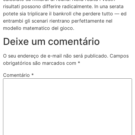
risultati possono differire radicalmente. In una serata
potete sia triplicare il bankroll che perdere tutto — ed
entrambi gli scenari rientrano perfettamente nel
modello matematico del gioco.
Deixe um comentário
O seu endereço de e-mail não será publicado.
Campos
obrigatórios são marcados com
*
Comentário
*