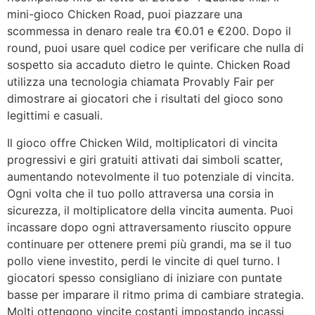
mini-gioco Chicken Road, puoi piazzare una
scommessa in denaro reale tra €0.01 e €200. Dopo il
round, puoi usare quel codice per verificare che nulla di
sospetto sia accaduto dietro le quinte. Chicken Road
utilizza una tecnologia chiamata Provably Fair per
dimostrare ai giocatori che i risultati del gioco sono
legittimi e casuali.
Il gioco offre Chicken Wild, moltiplicatori di vincita
progressivi e giri gratuiti attivati dai simboli scatter,
aumentando notevolmente il tuo potenziale di vincita.
Ogni volta che il tuo pollo attraversa una corsia in
sicurezza, il moltiplicatore della vincita aumenta. Puoi
incassare dopo ogni attraversamento riuscito oppure
continuare per ottenere premi più grandi, ma se il tuo
pollo viene investito, perdi le vincite di quel turno. I
giocatori spesso consigliano di iniziare con puntate
basse per imparare il ritmo prima di cambiare strategia.
Molti ottengono vincite costanti impostando incassi