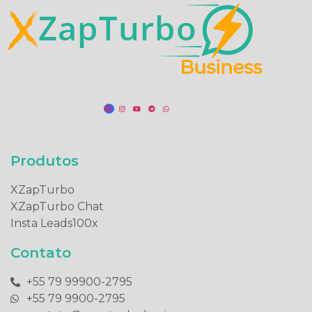
Produtos​
XZapTurbo
XZapTurbo Chat
Insta Leads100x
Contato
+55 79 99900-2795​
+55 79 9900-2795​