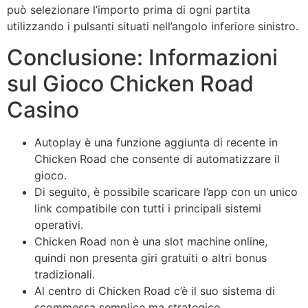
può selezionare l’importo prima di ogni partita
utilizzando i pulsanti situati nell’angolo inferiore sinistro.
Conclusione: Informazioni
sul Gioco Chicken Road
Casino
Autoplay è una funzione aggiunta di recente in
Chicken Road che consente di automatizzare il
gioco.
Di seguito, è possibile scaricare l’app con un unico
link compatibile con tutti i principali sistemi
operativi.
Chicken Road non è una slot machine online,
quindi non presenta giri gratuiti o altri bonus
tradizionali.
Al centro di Chicken Road c’è il suo sistema di
scommessa semplice ma strategico.