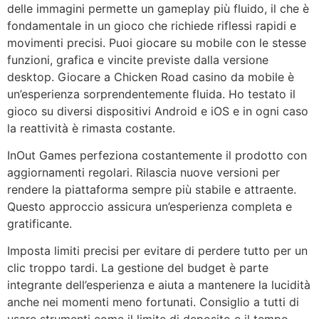
delle immagini permette un gameplay più fluido, il che è
fondamentale in un gioco che richiede riflessi rapidi e
movimenti precisi. Puoi giocare su mobile con le stesse
funzioni, grafica e vincite previste dalla versione
desktop. Giocare a Chicken Road casino da mobile è
un’esperienza sorprendentemente fluida. Ho testato il
gioco su diversi dispositivi Android e iOS e in ogni caso
la reattività è rimasta costante.
InOut Games perfeziona costantemente il prodotto con
aggiornamenti regolari. Rilascia nuove versioni per
rendere la piattaforma sempre più stabile e attraente.
Questo approccio assicura un’esperienza completa e
gratificante.
Imposta limiti precisi per evitare di perdere tutto per un
clic troppo tardi. La gestione del budget è parte
integrante dell’esperienza e aiuta a mantenere la lucidità
anche nei momenti meno fortunati. Consiglio a tutti di