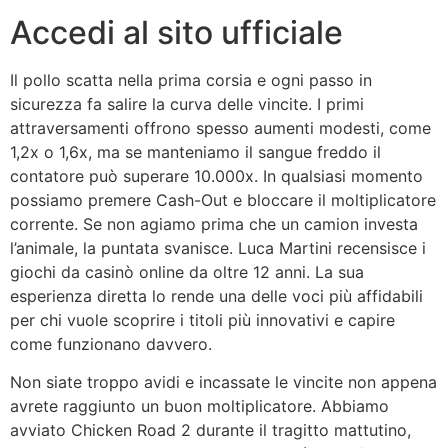
Accedi al sito ufficiale
Il pollo scatta nella prima corsia e ogni passo in
sicurezza fa salire la curva delle vincite. I primi
attraversamenti offrono spesso aumenti modesti, come
1,2x o 1,6x, ma se manteniamo il sangue freddo il
contatore può superare 10.000x. In qualsiasi momento
possiamo premere Cash-Out e bloccare il moltiplicatore
corrente. Se non agiamo prima che un camion investa
l’animale, la puntata svanisce. Luca Martini recensisce i
giochi da casinò online da oltre 12 anni. La sua
esperienza diretta lo rende una delle voci più affidabili
per chi vuole scoprire i titoli più innovativi e capire
come funzionano davvero.
Non siate troppo avidi e incassate le vincite non appena
avrete raggiunto un buon moltiplicatore. Abbiamo
avviato Chicken Road 2 durante il tragitto mattutino,