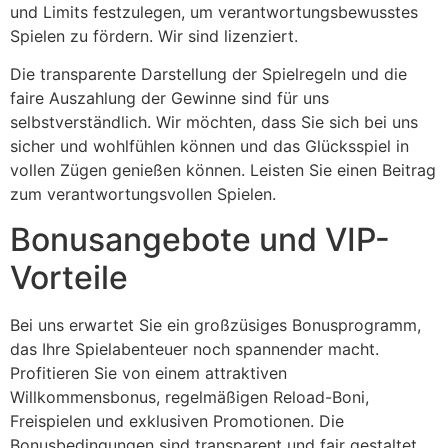
und Limits festzulegen, um verantwortungsbewusstes
Spielen zu fördern. Wir sind lizenziert.
Die transparente Darstellung der Spielregeln und die
faire Auszahlung der Gewinne sind für uns
selbstverständlich. Wir möchten, dass Sie sich bei uns
sicher und wohlfühlen können und das Glücksspiel in
vollen Zügen genießen können. Leisten Sie einen Beitrag
zum verantwortungsvollen Spielen.
Bonusangebote und VIP-
Vorteile
Bei uns erwartet Sie ein großzüsiges Bonusprogramm,
das Ihre Spielabenteuer noch spannender macht.
Profitieren Sie von einem attraktiven
Willkommensbonus, regelmäßigen Reload-Boni,
Freispielen und exklusiven Promotionen. Die
Bonusbedingungen sind transparent und fair gestaltet.