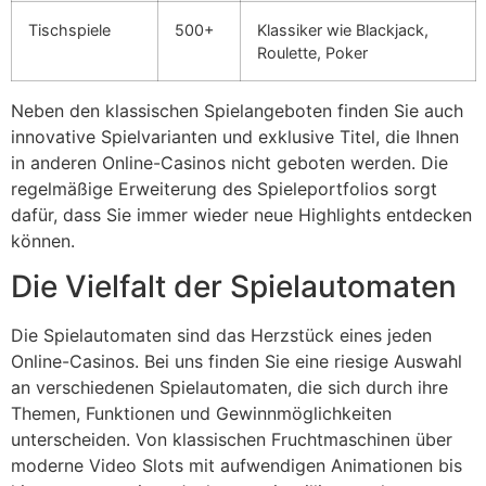
Tischspiele
500+
Klassiker wie Blackjack,
Roulette, Poker
Neben den klassischen Spielangeboten finden Sie auch
innovative Spielvarianten und exklusive Titel, die Ihnen
in anderen Online-Casinos nicht geboten werden. Die
regelmäßige Erweiterung des Spieleportfolios sorgt
dafür, dass Sie immer wieder neue Highlights entdecken
können.
Die Vielfalt der Spielautomaten
Die Spielautomaten sind das Herzstück eines jeden
Online-Casinos. Bei uns finden Sie eine riesige Auswahl
an verschiedenen Spielautomaten, die sich durch ihre
Themen, Funktionen und Gewinnmöglichkeiten
unterscheiden. Von klassischen Fruchtmaschinen über
moderne Video Slots mit aufwendigen Animationen bis