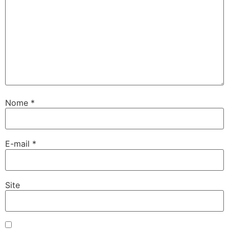
Nome
*
E-mail
*
Site