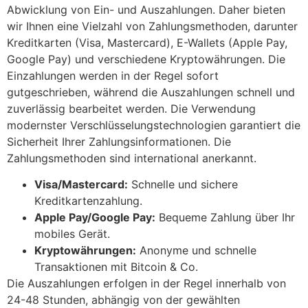
Abwicklung von Ein- und Auszahlungen. Daher bieten
wir Ihnen eine Vielzahl von Zahlungsmethoden, darunter
Kreditkarten (Visa, Mastercard), E-Wallets (Apple Pay,
Google Pay) und verschiedene Kryptowährungen. Die
Einzahlungen werden in der Regel sofort
gutgeschrieben, während die Auszahlungen schnell und
zuverlässig bearbeitet werden. Die Verwendung
modernster Verschlüsselungstechnologien garantiert die
Sicherheit Ihrer Zahlungsinformationen. Die
Zahlungsmethoden sind international anerkannt.
Visa/Mastercard:
Schnelle und sichere
Kreditkartenzahlung.
Apple Pay/Google Pay:
Bequeme Zahlung über Ihr
mobiles Gerät.
Kryptowährungen:
Anonyme und schnelle
Transaktionen mit Bitcoin & Co.
Die Auszahlungen erfolgen in der Regel innerhalb von
24-48 Stunden, abhängig von der gewählten