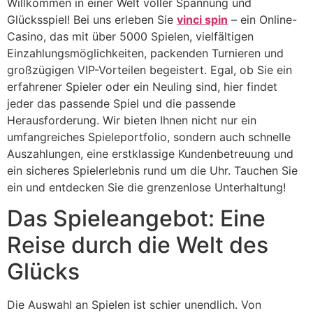
Willkommen in einer Welt voller Spannung und
Glücksspiel! Bei uns erleben Sie
vinci spin
– ein Online-
Casino, das mit über 5000 Spielen, vielfältigen
Einzahlungsmöglichkeiten, packenden Turnieren und
großzügigen VIP-Vorteilen begeistert. Egal, ob Sie ein
erfahrener Spieler oder ein Neuling sind, hier findet
jeder das passende Spiel und die passende
Herausforderung. Wir bieten Ihnen nicht nur ein
umfangreiches Spieleportfolio, sondern auch schnelle
Auszahlungen, eine erstklassige Kundenbetreuung und
ein sicheres Spielerlebnis rund um die Uhr. Tauchen Sie
ein und entdecken Sie die grenzenlose Unterhaltung!
Das Spieleangebot: Eine
Reise durch die Welt des
Glücks
Die Auswahl an Spielen ist schier unendlich. Von