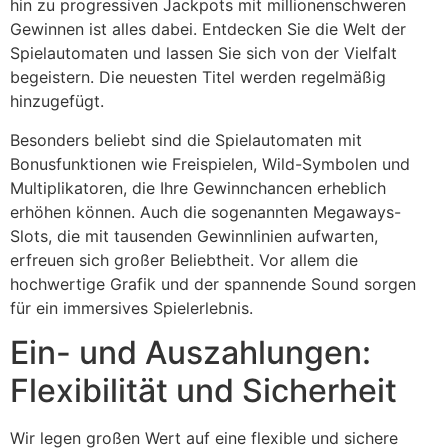
hin zu progressiven Jackpots mit millionenschweren
Gewinnen ist alles dabei. Entdecken Sie die Welt der
Spielautomaten und lassen Sie sich von der Vielfalt
begeistern. Die neuesten Titel werden regelmäßig
hinzugefügt.
Besonders beliebt sind die Spielautomaten mit
Bonusfunktionen wie Freispielen, Wild-Symbolen und
Multiplikatoren, die Ihre Gewinnchancen erheblich
erhöhen können. Auch die sogenannten Megaways-
Slots, die mit tausenden Gewinnlinien aufwarten,
erfreuen sich großer Beliebtheit. Vor allem die
hochwertige Grafik und der spannende Sound sorgen
für ein immersives Spielerlebnis.
Ein- und Auszahlungen:
Flexibilität und Sicherheit
Wir legen großen Wert auf eine flexible und sichere