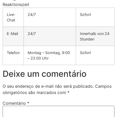
Reaktionszeit
Live-
24/7
Sofort
Chat
E-Mail
24/7
Innerhalb von 24
Stunden
Telefon
Montag – Sonntag, 9:00
Sofort
– 22:00 Uhr
Deixe um comentário
O seu endereço de e-mail não será publicado.
Campos
obrigatórios são marcados com
*
Comentário
*