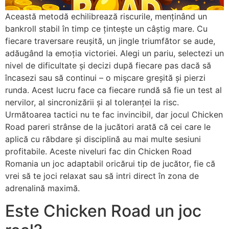
Această metodă echilibrează riscurile, menținând un
bankroll stabil în timp ce țintește un câștig mare. Cu
fiecare traversare reușită, un jingle triumfător se aude,
adăugând la emoția victoriei. Alegi un pariu, selectezi un
nivel de dificultate și decizi după fiecare pas dacă să
încasezi sau să continui – o mișcare greșită și pierzi
runda. Acest lucru face ca fiecare rundă să fie un test al
nervilor, al sincronizării și al toleranței la risc.
Următoarea tactici nu te fac invincibil, dar jocul Chicken
Road pareri strânse de la jucători arată că cei care le
aplică cu răbdare și disciplină au mai multe sesiuni
profitabile. Aceste niveluri fac din Chicken Road
Romania un joc adaptabil oricărui tip de jucător, fie că
vrei să te joci relaxat sau să intri direct în zona de
adrenalină maximă.
Este Chicken Road un joc