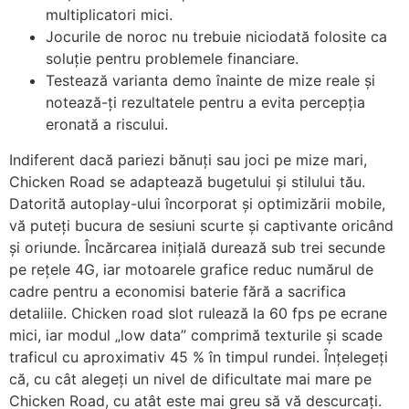
multiplicatori mici.
Jocurile de noroc nu trebuie niciodată folosite ca
soluție pentru problemele financiare.
Testează varianta demo înainte de mize reale și
notează-ți rezultatele pentru a evita percepția
eronată a riscului.
Indiferent dacă pariezi bănuți sau joci pe mize mari,
Chicken Road se adaptează bugetului și stilului tău.
Datorită autoplay-ului încorporat și optimizării mobile,
vă puteți bucura de sesiuni scurte și captivante oricând
și oriunde. Încărcarea inițială durează sub trei secunde
pe rețele 4G, iar motoarele grafice reduc numărul de
cadre pentru a economisi baterie fără a sacrifica
detaliile. Chicken road slot rulează la 60 fps pe ecrane
mici, iar modul „low data” comprimă texturile și scade
traficul cu aproximativ 45 % în timpul rundei. Înțelegeți
că, cu cât alegeți un nivel de dificultate mai mare pe
Chicken Road, cu atât este mai greu să vă descurcați.