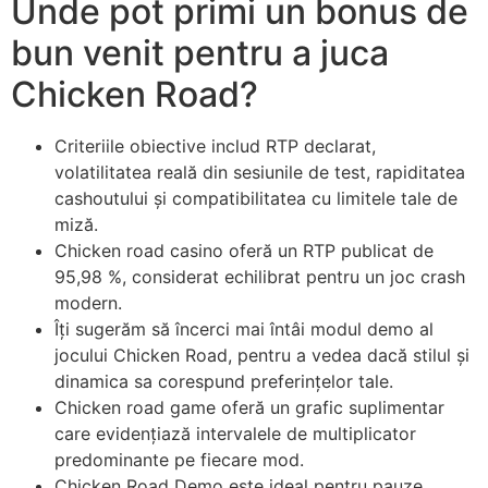
Unde pot primi un bonus de
bun venit pentru a juca
Chicken Road?
Criteriile obiective includ RTP declarat,
volatilitatea reală din sesiunile de test, rapiditatea
cashoutului și compatibilitatea cu limitele tale de
miză.
Chicken road casino oferă un RTP publicat de
95,98 %, considerat echilibrat pentru un joc crash
modern.
Îți sugerăm să încerci mai întâi modul demo al
jocului Chicken Road, pentru a vedea dacă stilul și
dinamica sa corespund preferințelor tale.
Chicken road game oferă un grafic suplimentar
care evidențiază intervalele de multiplicator
predominante pe fiecare mod.
Chicken Road Demo este ideal pentru pauze