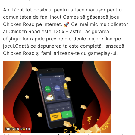
Am făcut tot posibilul pentru a face mai ușor pentru
comunitatea de fani Inout Games să găsească jocul
Chicken Road pe internet. 🚀 Cel mai mic multiplicator
al Chicken Road este 1.35x – astfel, asigurarea
câștigurilor rapide previne pierderile majore. Începe
jocul.Odată ce depunerea ta este completă, lansează
Chicken Road și familiarizează-te cu gameplay-ul.