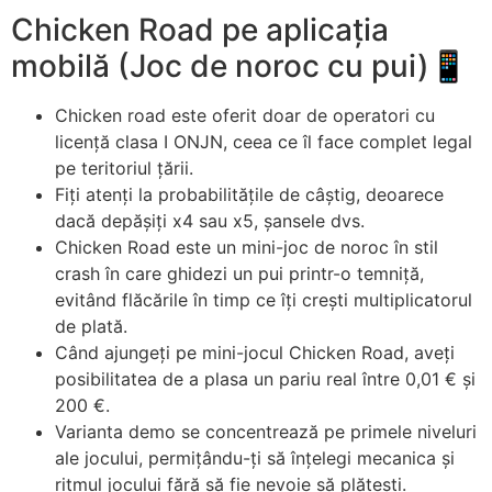
Chicken Road pe aplicația
mobilă (Joc de noroc cu pui)📱
Chicken road este oferit doar de operatori cu
licență clasa I ONJN, ceea ce îl face complet legal
pe teritoriul țării.
Fiți atenți la probabilitățile de câștig, deoarece
dacă depășiți x4 sau x5, șansele dvs.
Chicken Road este un mini-joc de noroc în stil
crash în care ghidezi un pui printr-o temniță,
evitând flăcările în timp ce îți crești multiplicatorul
de plată.
Când ajungeți pe mini-jocul Chicken Road, aveți
posibilitatea de a plasa un pariu real între 0,01 € și
200 €.
Varianta demo se concentrează pe primele niveluri
ale jocului, permițându-ți să înțelegi mecanica și
ritmul jocului fără să fie nevoie să plătești.