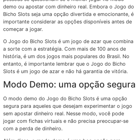
demo ou apostar com dinheiro real. Embora o Jogo do
Bicho Slots seja uma opção divertida e emocionante, é
importante considerar as opções disponíveis antes de
começar a jogar.
O Jogo do Bicho Slots é um jogo de azar que combina
a sorte com a estratégia. Com mais de 100 anos de
história, é um dos jogos mais populares do Brasil. No
entanto, é importante lembrar que o Jogo do Bicho
Slots é um jogo de azar e não há garantia de vitória.
Modo Demo: uma opção segura
O modo demo do Jogo do Bicho Slots é uma opção
segura para aqueles que desejam experimentar o jogo
sem apostar dinheiro real. Nesse modo, você pode
jogar com fichas virtuais e não precisa preocupar-se
com a perda de dinheiro.