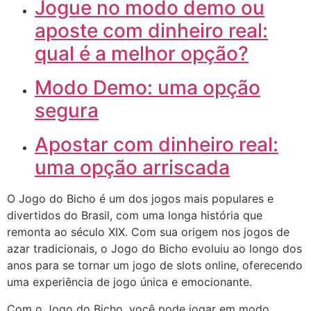
Jogue no modo demo ou
aposte com dinheiro real:
qual é a melhor opção?
Modo Demo: uma opção
segura
Apostar com dinheiro real:
uma opção arriscada
O Jogo do Bicho é um dos jogos mais populares e
divertidos do Brasil, com uma longa história que
remonta ao século XIX. Com sua origem nos jogos de
azar tradicionais, o Jogo do Bicho evoluiu ao longo dos
anos para se tornar um jogo de slots online, oferecendo
uma experiência de jogo única e emocionante.
Com o Jogo do Bicho, você pode jogar em modo