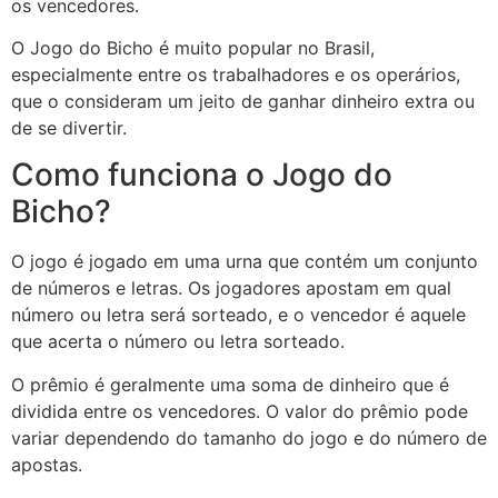
os vencedores.
O Jogo do Bicho é muito popular no Brasil,
especialmente entre os trabalhadores e os operários,
que o consideram um jeito de ganhar dinheiro extra ou
de se divertir.
Como funciona o Jogo do
Bicho?
O jogo é jogado em uma urna que contém um conjunto
de números e letras. Os jogadores apostam em qual
número ou letra será sorteado, e o vencedor é aquele
que acerta o número ou letra sorteado.
O prêmio é geralmente uma soma de dinheiro que é
dividida entre os vencedores. O valor do prêmio pode
variar dependendo do tamanho do jogo e do número de
apostas.