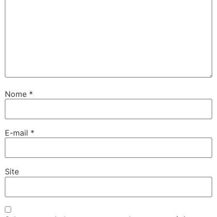
Nome
*
E-mail
*
Site