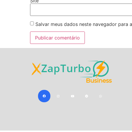
Site
Salvar meus dados neste navegador para a