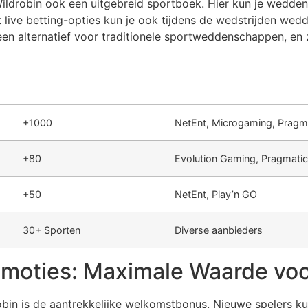
Wildrobin ook een uitgebreid sportboek. Hier kun je wedde
et live betting-opties kun je ook tijdens de wedstrijden w
een alternatief voor traditionele sportweddenschappen, en 
+1000
NetEnt, Microgaming, Pragma
+80
Evolution Gaming, Pragmatic
+50
NetEnt, Play’n GO
30+ Sporten
Diverse aanbieders
moties: Maximale Waarde voo
robin is de aantrekkelijke welkomstbonus. Nieuwe spelers k