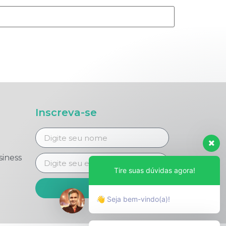
Inscreva-se
iness
Tire suas dúvidas agora!
Enviar
👋 Seja bem-vindo(a)!