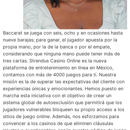
Baccarat se juega con seis, ocho y en ocasiones hasta
nueve barajas; para ganar, el jugador apuesta por la
propia mano, por la de la banca o por el empate,
considerando que ninguna mano puede tener más de
tres cartas. Strendus Casino Online es la nueva
plataforma de entretenimiento en línea en México,
contamos con más de 4000 juegos para ti. Nuestra
misión es la de superar las expectativas del cliente con
experiencias únicas y emocionantes. Hemos puesto en
marcha esta iniciativa con el objetivo de crear un
sistema global de autoexclusión que permitirá que los
jugadores vulnerables bloqueen su propio acceso a los
sitios de juego online. Además, nos esforzamos para
convencer a los casinos de que eliminen cláusulas