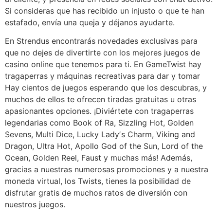
Si consideras que has recibido un injusto o que te han
estafado, envía una queja y déjanos ayudarte.
En Strendus encontrarás novedades exclusivas para
que no dejes de divertirte con los mejores juegos de
casino online que tenemos para ti. En GameTwist hay
tragaperras y máquinas recreativas para dar y tomar
Hay cientos de juegos esperando que los descubras, y
muchos de ellos te ofrecen tiradas gratuitas u otras
apasionantes opciones. ¡Diviértete con tragaperras
legendarias como Book of Ra, Sizzling Hot, Golden
Sevens, Multi Dice, Lucky Ladyʼs Charm, Viking and
Dragon, Ultra Hot, Apollo God of the Sun, Lord of the
Ocean, Golden Reel, Faust y muchas más! Además,
gracias a nuestras numerosas promociones y a nuestra
moneda virtual, los Twists, tienes la posibilidad de
disfrutar gratis de muchos ratos de diversión con
nuestros juegos.