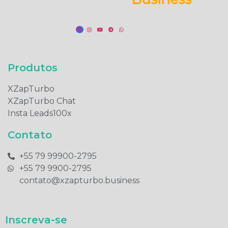
Produtos​
XZapTurbo
XZapTurbo Chat
Insta Leads100x
Contato
+55 79 99900-2795​
+55 79 9900-2795​
contato@xzapturbo.business
Inscreva-se