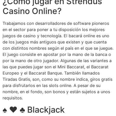
¿Cómo jugar en Strendus
Casino Online?
Trabajamos con desarrolladores de software pioneros
en el sector para poner a tu disposición los mejores
juegos de casino y tecnología. El bacará online es uno
de los juegos más antiguos que existen y que cuenta
con distintos nombres según el país en el que se juegue.
El juego consiste en apostar por la mano de la banca o
por la mano de otro jugador. Algunas de las variantes a
las que puedes jugar son el Mini Baccarat, el Baccarat
Europeo y el Baccarat Banque. También llamados
Tiradas Gratis, son, como su nombre indica, giros gratis
para disfrutarlos en las slots online. A pesar de su
nombre, en el fondo, son bonos y están sujetos a unos
requisitos.
♠️ ♥️ ♣️ Blackjack