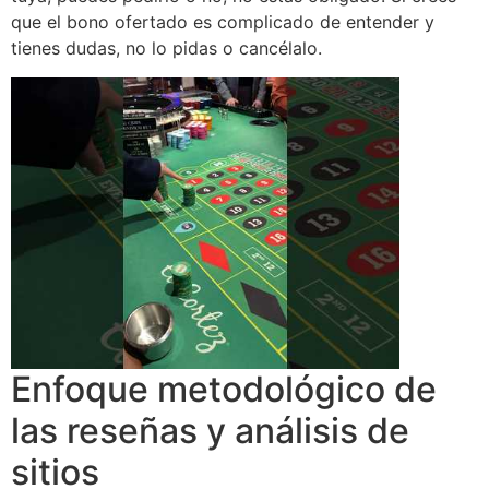
que el bono ofertado es complicado de entender y
tienes dudas, no lo pidas o cancélalo.
Enfoque metodológico de
las reseñas y análisis de
sitios