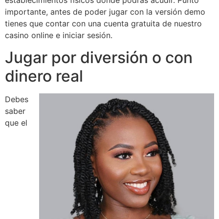
establecimientos físicos donde podrás acudir. Punto
importante, antes de poder jugar con la versión demo
tienes que contar con una cuenta gratuita de nuestro
casino online e iniciar sesión.
Jugar por diversión o con
dinero real
Debes
saber
que el