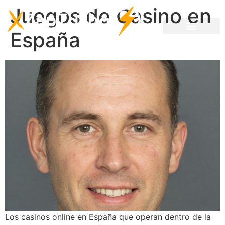
Juegos de Casino en
España
Los casinos online en España que operan dentro de la