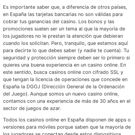
Es importante saber que, a diferencia de otros países,
en España las tarjetas bancarias no son válidas para
cobrar tus ganancias del casino. Los bonos y las
promociones suelen ser un tema al que la mayoría de
los jugadores no le prestan la atención que debieran
cuando los solicitan. Pero, tranquilo, que estamos aquí
para decirte lo que debes saber (y nadie te cuenta). Tu
seguridad y protección siempre deben ser lo primero si
quieres una buena experiencia en un casino online. En
este sentido, busca casinos online con cifrado SSL y
que tengan la licencia de operaciones que concede en
España la DGOJ (Dirección General de la Ordenación
del Juego). Aunque somos un nuevo casino online,
contamos con una experiencia de más de 30 años en el
sector de juegos de azar.
Todos los casinos online en España disponen de apps o
versiones para móviles porque saben que la mayoría de
los jugadores se conectan desde estos dispositivos.