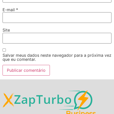
E-mail
*
Site
Salvar meus dados neste navegador para a próxima vez
que eu comentar.