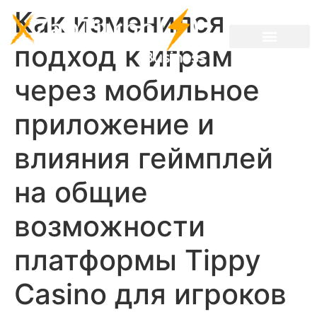
Как изменился
подход к играм
через мобильное
приложение и
влияния геймплей
на общие
возможности
платформы Tippy
Casino для игроков