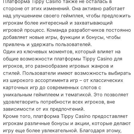
Платформа Tippy Casino также не осталась в
стороне от этих изменений. Она активно работает
над улучшением своего геймплея, чтобы предложить
игрокам более интересный и захватывающий
игровой процесс. Команда разработчиков постоянно
добавляет новые игры, функции и бонусы, чтобы
привлечь и удержать пользователей.
Один из ключевых моментов, который влияет на
общие возможности платформы Tippy Casino для
игроков, это разнообразие игровых жанров и
стилей. Пользователи имеют возможность выбирать
из широкого ассортимента игр – от классических
карточных игр до современных слотов с
уникальным геймплеем и тематикой. Это позволяет
удовлетворить потребности всех игроков, вне
зависимости от их предпочтений.
Кроме того, платформа Tippy Casino предоставляет
игрокам различные бонусы и акции, которые делают
игру еще более увлекательной. Благодаря этому,