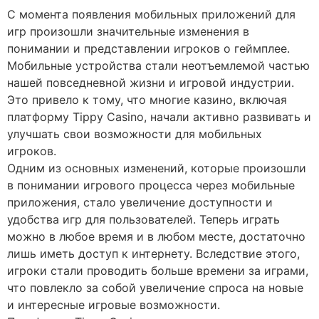
С момента появления мобильных приложений для
игр произошли значительные изменения в
понимании и представлении игроков о геймплее.
Мобильные устройства стали неотъемлемой частью
нашей повседневной жизни и игровой индустрии.
Это привело к тому, что многие казино, включая
платформу Tippy Casino, начали активно развивать и
улучшать свои возможности для мобильных
игроков.
Одним из основных изменений, которые произошли
в понимании игрового процесса через мобильные
приложения, стало увеличение доступности и
удобства игр для пользователей. Теперь играть
можно в любое время и в любом месте, достаточно
лишь иметь доступ к интернету. Вследствие этого,
игроки стали проводить больше времени за играми,
что повлекло за собой увеличение спроса на новые
и интересные игровые возможности.