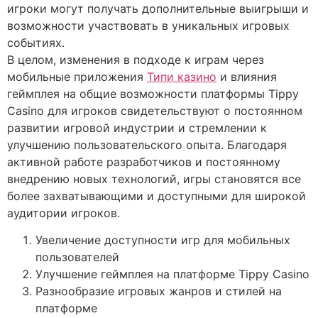
игроки могут получать дополнительные выигрыши и
возможности участвовать в уникальных игровых
событиях.
В целом, изменения в подходе к играм через
мобильные приложения
Типи казино
и влияния
геймплея на общие возможности платформы Tippy
Casino для игроков свидетельствуют о постоянном
развитии игровой индустрии и стремлении к
улучшению пользовательского опыта. Благодаря
активной работе разработчиков и постоянному
внедрению новых технологий, игры становятся все
более захватывающими и доступными для широкой
аудитории игроков.
Увеличение доступности игр для мобильных
пользователей
Улучшение геймплея на платформе Tippy Casino
Разнообразие игровых жанров и стилей на
платформе