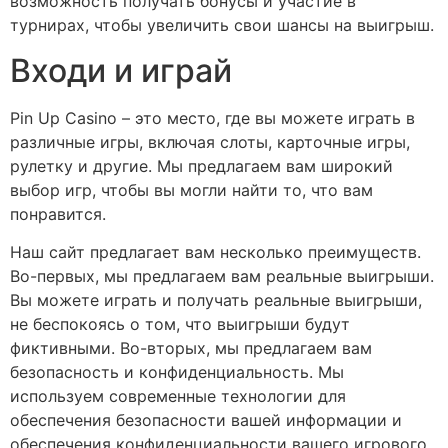
возможность получать бонусы и участие в
турнирах, чтобы увеличить свои шансы на выигрыш.
Входи и играй
Pin Up Casino – это место, где вы можете играть в
различные игры, включая слоты, карточные игры,
рулетку и другие. Мы предлагаем вам широкий
выбор игр, чтобы вы могли найти то, что вам
понравится.
Наш сайт предлагает вам несколько преимуществ.
Во-первых, мы предлагаем вам реальные выигрыши.
Вы можете играть и получать реальные выигрыши,
не беспокоясь о том, что выигрыши будут
фиктивными. Во-вторых, мы предлагаем вам
безопасность и конфиденциальность. Мы
используем современные технологии для
обеспечения безопасности вашей информации и
обеспечения конфиденциальности вашего игрового