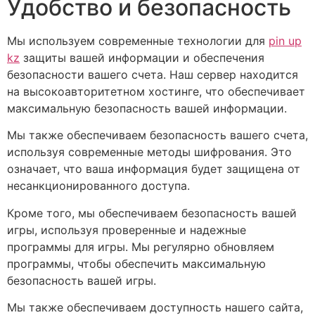
Удобство и безопасность
Мы используем современные технологии для
pin up
kz
защиты вашей информации и обеспечения
безопасности вашего счета. Наш сервер находится
на высокоавторитетном хостинге, что обеспечивает
максимальную безопасность вашей информации.
Мы также обеспечиваем безопасность вашего счета,
используя современные методы шифрования. Это
означает, что ваша информация будет защищена от
несанкционированного доступа.
Кроме того, мы обеспечиваем безопасность вашей
игры, используя проверенные и надежные
программы для игры. Мы регулярно обновляем
программы, чтобы обеспечить максимальную
безопасность вашей игры.
Мы также обеспечиваем доступность нашего сайта,