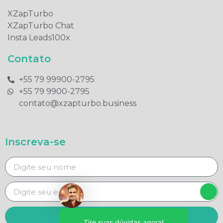
XZapTurbo
XZapTurbo Chat
Insta Leads100x
Contato
+55 79 99900-2795​
+55 79 9900-2795​
contato@xzapturbo.business
Inscreva-se
Enviar
Tire suas dúvidas agora!