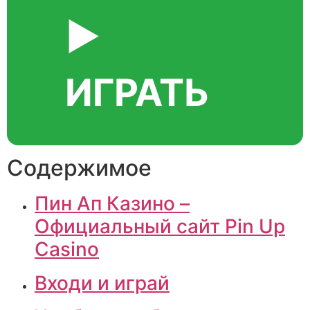
▶️
ИГРАТЬ
Содержимое
Пин Ап Казино –
Официальный сайт Pin Up
Casino
Входи и играй