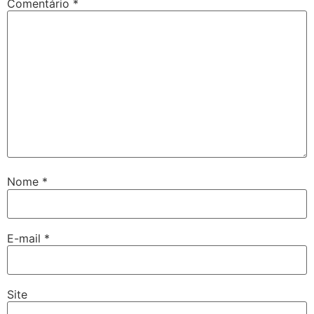
Comentário
*
Nome
*
E-mail
*
Site