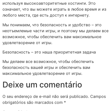
используя высокоавторитетные хостинги. Это
означает, что вы можете играть в любое время и из
любого места, где есть доступ к интернету.
Мы понимаем, что безопасность и удобство – это
неотъемлемые части игры, и поэтому мы делаем все
возможное, чтобы обеспечить вам максимальное
удовлетворение от игры.
Безопасность – это наша приоритетная задача
Мы делаем все возможное, чтобы обеспечить
безопасность вашей игры и обеспечить вам
максимальное удовлетворение от игры.
Deixe um comentário
O seu endereço de e-mail não será publicado.
Campos
obrigatórios são marcados com
*