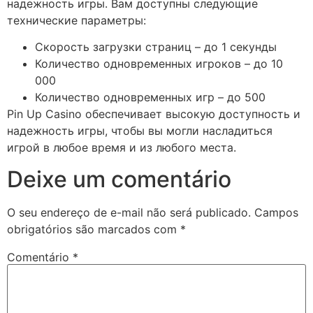
надежность игры. Вам доступны следующие
технические параметры:
Скорость загрузки страниц – до 1 секунды
Количество одновременных игроков – до 10
000
Количество одновременных игр – до 500
Pin Up Casino обеспечивает высокую доступность и
надежность игры, чтобы вы могли насладиться
игрой в любое время и из любого места.
Deixe um comentário
O seu endereço de e-mail não será publicado.
Campos
obrigatórios são marcados com
*
Comentário
*