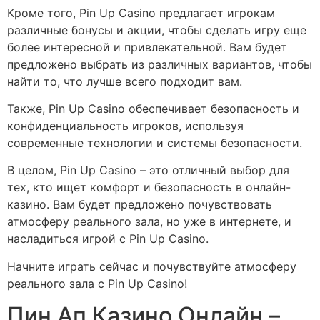
Кроме того, Pin Up Casino предлагает игрокам
различные бонусы и акции, чтобы сделать игру еще
более интересной и привлекательной. Вам будет
предложено выбрать из различных вариантов, чтобы
найти то, что лучше всего подходит вам.
Также, Pin Up Casino обеспечивает безопасность и
конфиденциальность игроков, используя
современные технологии и системы безопасности.
В целом, Pin Up Casino – это отличный выбор для
тех, кто ищет комфорт и безопасность в онлайн-
казино. Вам будет предложено почувствовать
атмосферу реального зала, но уже в интернете, и
насладиться игрой с Pin Up Casino.
Начните играть сейчас и почувствуйте атмосферу
реального зала с Pin Up Casino!
Пин Ап Казино Онлайн –