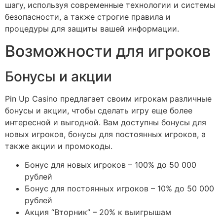
шагу, используя современные технологии и системы
безопасности, а также строгие правила и
процедуры для защиты вашей информации.
Возможности для игроков
Бонусы и акции
Pin Up Casino предлагает своим игрокам различные
бонусы и акции, чтобы сделать игру еще более
интересной и выгодной. Вам доступны бонусы для
новых игроков, бонусы для постоянных игроков, а
также акции и промокоды.
Бонус для новых игроков – 100% до 50 000
рублей
Бонус для постоянных игроков – 10% до 50 000
рублей
Акция “Вторник” – 20% к выигрышам