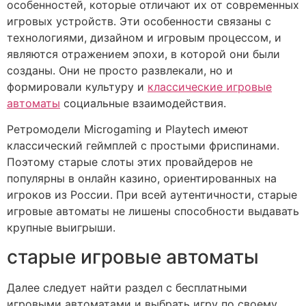
особенностей, которые отличают их от современных
игровых устройств. Эти особенности связаны с
технологиями, дизайном и игровым процессом, и
являются отражением эпохи, в которой они были
созданы. Они не просто развлекали, но и
формировали культуру и
классические игровые
автоматы
социальные взаимодействия.
Ретромодели Microgaming и Playtech имеют
классический геймплей с простыми фриспинами.
Поэтому старые слоты этих провайдеров не
популярны в онлайн казино, ориентированных на
игроков из России. При всей аутентичности, старые
игровые автоматы не лишены способности выдавать
крупные выигрыши.
старые игровые автоматы
Далее следует найти раздел с бесплатными
игровыми автоматами и выбрать игру по своему