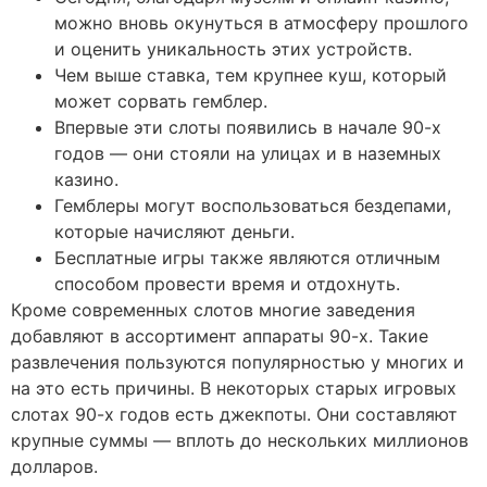
можно вновь окунуться в атмосферу прошлого
и оценить уникальность этих устройств.
Чем выше ставка, тем крупнее куш, который
может сорвать гемблер.
Впервые эти слоты появились в начале 90-х
годов — они стояли на улицах и в наземных
казино.
Гемблеры могут воспользоваться бездепами,
которые начисляют деньги.
Бесплатные игры также являются отличным
способом провести время и отдохнуть.
Кроме современных слотов многие заведения
добавляют в ассортимент аппараты 90-х. Такие
развлечения пользуются популярностью у многих и
на это есть причины. В некоторых старых игровых
слотах 90-х годов есть джекпоты. Они составляют
крупные суммы — вплоть до нескольких миллионов
долларов.