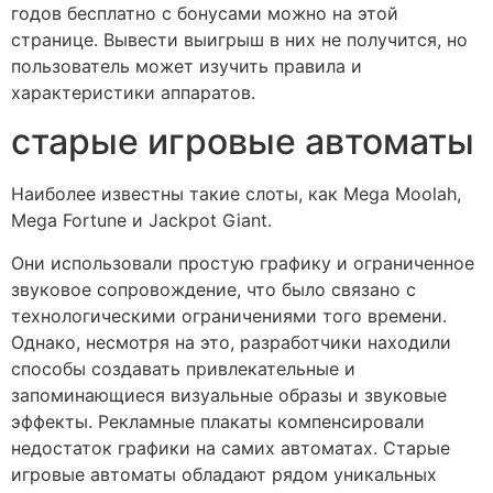
годов бесплатно с бонусами можно на этой
странице. Вывести выигрыш в них не получится, но
пользователь может изучить правила и
характеристики аппаратов.
старые игровые автоматы
Наиболее известны такие слоты, как Mega Moolah,
Mega Fortune и Jackpot Giant.
Они использовали простую графику и ограниченное
звуковое сопровождение, что было связано с
технологическими ограничениями того времени.
Однако, несмотря на это, разработчики находили
способы создавать привлекательные и
запоминающиеся визуальные образы и звуковые
эффекты. Рекламные плакаты компенсировали
недостаток графики на самих автоматах. Старые
игровые автоматы обладают рядом уникальных