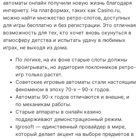
автоматы онлайн получили новую жизнь благодаря
интернету. На платформах, таких как Casino.ru,
можно найти множество ретро-слотов, доступных
для игры бесплатно и без регистрации. Это отличная
возможность для тех, кто хочет вновь окунуться в
атмосферу детства и испытать удачу в любимых
играх, не выходя из дома.
По логике, на их фоне старые слоты должны
проигрывать, но аудитория поклонников ретро-
игр только растет.
Советские игровые автоматы стали настоящим
феноменом в эпоху 70-х – 90-х годов.
Автоматы 90-х годов отличаются и внешне, и
по механикам работы.
Старые аппараты в онлайн казино
поддерживают демонстрационный режим.
Igrosoft — единственный провайдер в мире,
который делает акцент на выборе предметов в