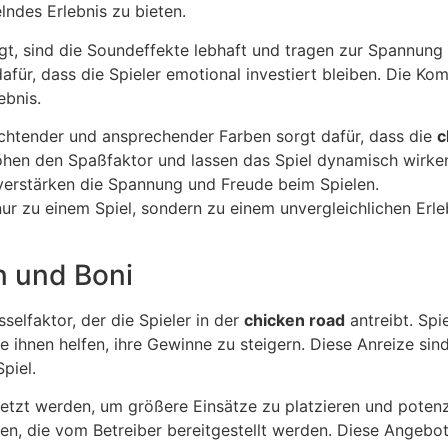
elndes Erlebnis zu bieten.
gt, sind die Soundeffekte lebhaft und tragen zur Spannung 
für, dass die Spieler emotional investiert bleiben. Die Komb
ebnis.
htender und ansprechender Farben sorgt dafür, dass die
c
hen den Spaßfaktor und lassen das Spiel dynamisch wirke
erstärken die Spannung und Freude beim Spielen.
ur zu einem Spiel, sondern zu einem unvergleichlichen Erle
n und Boni
selfaktor, der die Spieler in der
chicken road
antreibt. Spi
e ihnen helfen, ihre Gewinne zu steigern. Diese Anreize sin
piel.
setzt werden, um größere Einsätze zu platzieren und poten
ten, die vom Betreiber bereitgestellt werden. Diese Angebo