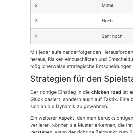
2
Mittel
3
Hoch
4
Sehr hoch
Mit jeder aufeinanderfolgenden Herausforderun
heraus, Risiken einzuschätzen und Entscheidun
möglicherweise strategische Entscheidungen 
Strategien für den Spielst
Der richtige Einstieg in die
chicken road
ist e
Glück basiert, sondern auch auf Taktik. Eine 
sich an die Dynamik zu gewöhnen.
Ein weiterer Aspekt, den man berücksichtigen 
verlieren, können sie Muster erkennen, die ih
verstehen, wann der richtige Zeitpunkt zum Sp