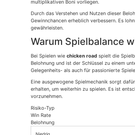
multiplikativen Boni vorliegen.
Durch das Verstehen und Nutzen dieser Belo
Gewinnchancen erheblich verbessern. Es lohnt
gewährleisten.
Warum Spielbalance wi
Bei Spielen wie
chicken road
spielt die Spiel
Belohnung und ist der Schlüssel zu einem unte
Gelegenheits- als auch für passionierte Spiel
Eine ausgewogene Spielmechanik sorgt dafür, d
erhalten, um weiterhin zu spielen. Es ist en
vorzunehmen.
Risiko-Typ
Win Rate
Belohnung
Niedrig