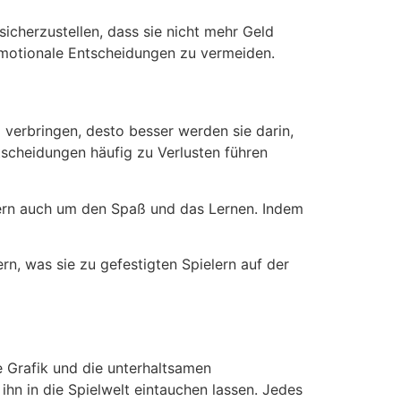
 sicherzustellen, dass sie nicht mehr Geld
, emotionale Entscheidungen zu vermeiden.
l verbringen, desto besser werden sie darin,
tscheidungen häufig zu Verlusten führen
ndern auch um den Spaß und das Lernen. Indem
rn, was sie zu gefestigten Spielern auf der
e Grafik und die unterhaltsamen
ihn in die Spielwelt eintauchen lassen. Jedes