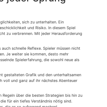
lichkeiten, sich zu unterhalten. Ein
schicklichkeit und Risiko. In diesem Spiel
icht zu verbrennen. Mit jeder Herausforderung
s auch schnelle Reflexe. Spieler müssen nicht
en. Je weiter sie kommen, desto mehr
esselnde Spielerfahrung, die sowohl neue als
unt gestalteten Grafik und den unterhaltsamen
ch voll und ganz auf ihr nächstes Abenteuer
 Regeln über die besten Strategien bis hin zu
e für ein tiefes Verständnis nötig sind.
s, die es so aufregend machen!