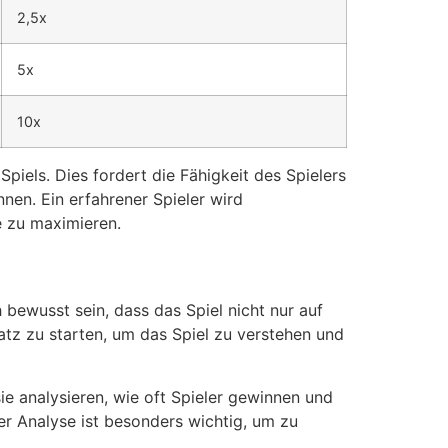
2,5x
5x
10x
piels. Dies fordert die Fähigkeit des Spielers
nen. Ein erfahrener Spieler wird
e zu maximieren.
h bewusst sein, dass das Spiel nicht nur auf
satz zu starten, um das Spiel zu verstehen und
ie analysieren, wie oft Spieler gewinnen und
der Analyse ist besonders wichtig, um zu