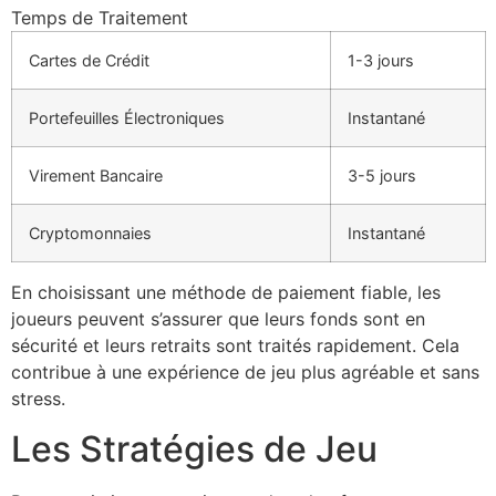
Temps de Traitement
Cartes de Crédit
1-3 jours
Portefeuilles Électroniques
Instantané
Virement Bancaire
3-5 jours
Cryptomonnaies
Instantané
En choisissant une méthode de paiement fiable, les
joueurs peuvent s’assurer que leurs fonds sont en
sécurité et leurs retraits sont traités rapidement. Cela
contribue à une expérience de jeu plus agréable et sans
stress.
Les Stratégies de Jeu