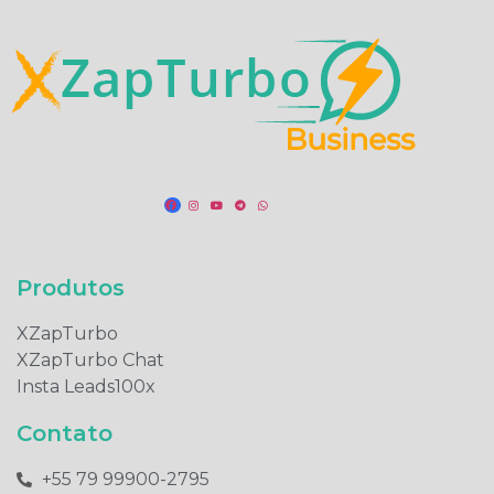
Produtos​
XZapTurbo
XZapTurbo Chat
Insta Leads100x
Contato
+55 79 99900-2795​