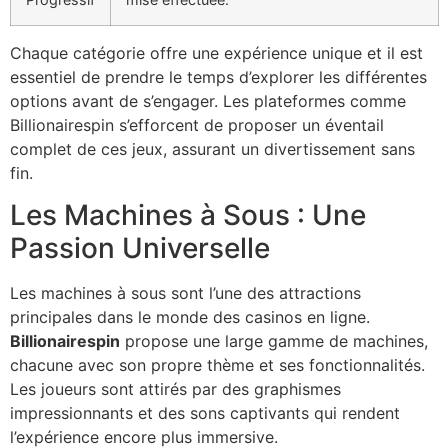
Chaque catégorie offre une expérience unique et il est
essentiel de prendre le temps d’explorer les différentes
options avant de s’engager. Les plateformes comme
Billionairespin s’efforcent de proposer un éventail
complet de ces jeux, assurant un divertissement sans
fin.
Les Machines à Sous : Une
Passion Universelle
Les machines à sous sont l’une des attractions
principales dans le monde des casinos en ligne.
Billionairespin
propose une large gamme de machines,
chacune avec son propre thème et ses fonctionnalités.
Les joueurs sont attirés par des graphismes
impressionnants et des sons captivants qui rendent
l’expérience encore plus immersive.