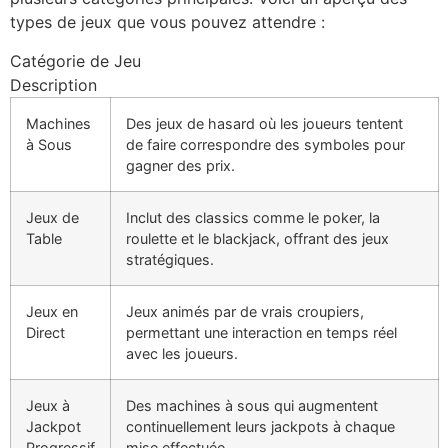
types de jeux que vous pouvez attendre :
Catégorie de Jeu
Description
Machines
Des jeux de hasard où les joueurs tentent
à Sous
de faire correspondre des symboles pour
gagner des prix.
Jeux de
Inclut des classics comme le poker, la
Table
roulette et le blackjack, offrant des jeux
stratégiques.
Jeux en
Jeux animés par de vrais croupiers,
Direct
permettant une interaction en temps réel
avec les joueurs.
Jeux à
Des machines à sous qui augmentent
Jackpot
continuellement leurs jackpots à chaque
Progressif
mise effectuée.