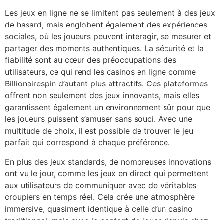
Les jeux en ligne ne se limitent pas seulement à des jeux
de hasard, mais englobent également des expériences
sociales, où les joueurs peuvent interagir, se mesurer et
partager des moments authentiques. La sécurité et la
fiabilité sont au cœur des préoccupations des
utilisateurs, ce qui rend les casinos en ligne comme
Billionairespin d’autant plus attractifs. Ces plateformes
offrent non seulement des jeux innovants, mais elles
garantissent également un environnement sûr pour que
les joueurs puissent s’amuser sans souci. Avec une
multitude de choix, il est possible de trouver le jeu
parfait qui correspond à chaque préférence.
En plus des jeux standards, de nombreuses innovations
ont vu le jour, comme les jeux en direct qui permettent
aux utilisateurs de communiquer avec de véritables
croupiers en temps réel. Cela crée une atmosphère
immersive, quasiment identique à celle d’un casino