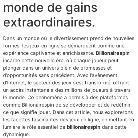
monde de gains
extraordinaires.
Dans un monde où le divertissement prend de nouvelles
formes, les jeux en ligne se démarquent comme une
expérience captivante et enrichissante.
Billionairespin
incarne cette nouvelle ère, où chaque joueur peut
plonger dans un univers plein de promesses et
d’opportunités sans précédent. Avec l’avènement
d’Internet, le secteur des jeux s’est transformé, offrant
un accès instantané à des millions de joueurs à travers
le monde. Ce phénomène a permis à des plateformes
comme Billionairespin de se développer et de redéfinir
ce que signifie jouer. Dans cet article, nous explorerons
les facettes fascinantes des jeux en ligne, en mettant en
lumière le rôle essentiel de
billionairespin
dans cette
dynamique.