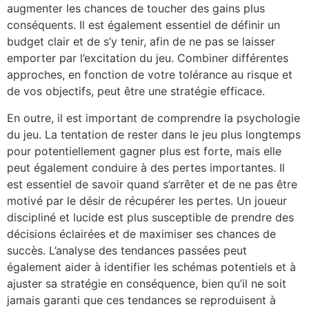
augmenter les chances de toucher des gains plus
conséquents. Il est également essentiel de définir un
budget clair et de s’y tenir, afin de ne pas se laisser
emporter par l’excitation du jeu. Combiner différentes
approches, en fonction de votre tolérance au risque et
de vos objectifs, peut être une stratégie efficace.
En outre, il est important de comprendre la psychologie
du jeu. La tentation de rester dans le jeu plus longtemps
pour potentiellement gagner plus est forte, mais elle
peut également conduire à des pertes importantes. Il
est essentiel de savoir quand s’arrêter et de ne pas être
motivé par le désir de récupérer les pertes. Un joueur
discipliné et lucide est plus susceptible de prendre des
décisions éclairées et de maximiser ses chances de
succès. L’analyse des tendances passées peut
également aider à identifier les schémas potentiels et à
ajuster sa stratégie en conséquence, bien qu’il ne soit
jamais garanti que ces tendances se reproduisent à