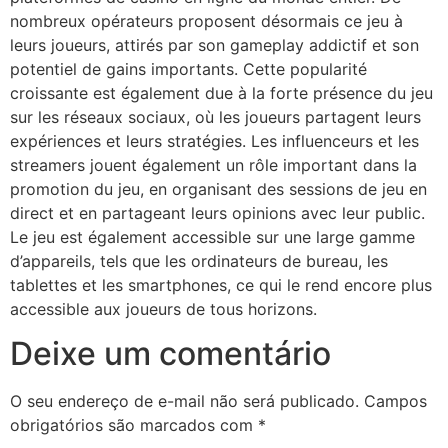
nombreux opérateurs proposent désormais ce jeu à
leurs joueurs, attirés par son gameplay addictif et son
potentiel de gains importants. Cette popularité
croissante est également due à la forte présence du jeu
sur les réseaux sociaux, où les joueurs partagent leurs
expériences et leurs stratégies. Les influenceurs et les
streamers jouent également un rôle important dans la
promotion du jeu, en organisant des sessions de jeu en
direct et en partageant leurs opinions avec leur public.
Le jeu est également accessible sur une large gamme
d’appareils, tels que les ordinateurs de bureau, les
tablettes et les smartphones, ce qui le rend encore plus
accessible aux joueurs de tous horizons.
Deixe um comentário
O seu endereço de e-mail não será publicado.
Campos
obrigatórios são marcados com
*