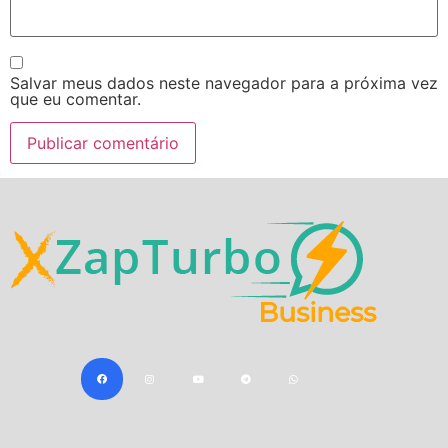
Salvar meus dados neste navegador para a próxima vez
que eu comentar.