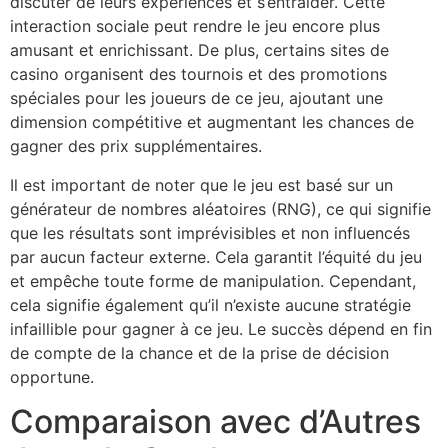
discuter de leurs expériences et s’entraider. Cette
interaction sociale peut rendre le jeu encore plus
amusant et enrichissant. De plus, certains sites de
casino organisent des tournois et des promotions
spéciales pour les joueurs de ce jeu, ajoutant une
dimension compétitive et augmentant les chances de
gagner des prix supplémentaires.
Il est important de noter que le jeu est basé sur un
générateur de nombres aléatoires (RNG), ce qui signifie
que les résultats sont imprévisibles et non influencés
par aucun facteur externe. Cela garantit l’équité du jeu
et empêche toute forme de manipulation. Cependant,
cela signifie également qu’il n’existe aucune stratégie
infaillible pour gagner à ce jeu. Le succès dépend en fin
de compte de la chance et de la prise de décision
opportune.
Comparaison avec d’Autres