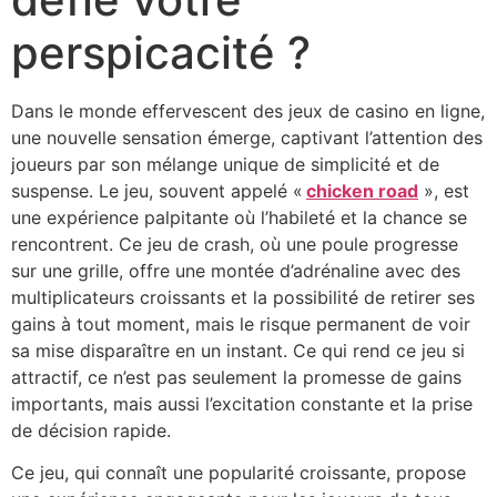
perspicacité ?
Dans le monde effervescent des jeux de casino en ligne,
une nouvelle sensation émerge, captivant l’attention des
joueurs par son mélange unique de simplicité et de
suspense. Le jeu, souvent appelé «
chicken road
», est
une expérience palpitante où l’habileté et la chance se
rencontrent. Ce jeu de crash, où une poule progresse
sur une grille, offre une montée d’adrénaline avec des
multiplicateurs croissants et la possibilité de retirer ses
gains à tout moment, mais le risque permanent de voir
sa mise disparaître en un instant. Ce qui rend ce jeu si
attractif, ce n’est pas seulement la promesse de gains
importants, mais aussi l’excitation constante et la prise
de décision rapide.
Ce jeu, qui connaît une popularité croissante, propose