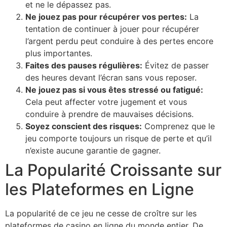
et ne le dépassez pas.
Ne jouez pas pour récupérer vos pertes:
La
tentation de continuer à jouer pour récupérer
l’argent perdu peut conduire à des pertes encore
plus importantes.
Faites des pauses régulières:
Évitez de passer
des heures devant l’écran sans vous reposer.
Ne jouez pas si vous êtes stressé ou fatigué:
Cela peut affecter votre jugement et vous
conduire à prendre de mauvaises décisions.
Soyez conscient des risques:
Comprenez que le
jeu comporte toujours un risque de perte et qu’il
n’existe aucune garantie de gagner.
La Popularité Croissante sur
les Plateformes en Ligne
La popularité de ce jeu ne cesse de croître sur les
plateformes de casino en ligne du monde entier. De