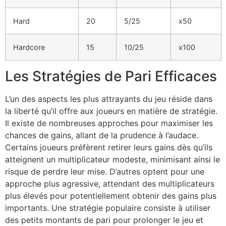
Hard
20
5/25
x50
Hardcore
15
10/25
x100
Les Stratégies de Pari Efficaces
L’un des aspects les plus attrayants du jeu réside dans
la liberté qu’il offre aux joueurs en matière de stratégie.
Il existe de nombreuses approches pour maximiser les
chances de gains, allant de la prudence à l’audace.
Certains joueurs préfèrent retirer leurs gains dès qu’ils
atteignent un multiplicateur modeste, minimisant ainsi le
risque de perdre leur mise. D’autres optent pour une
approche plus agressive, attendant des multiplicateurs
plus élevés pour potentiellement obtenir des gains plus
importants. Une stratégie populaire consiste à utiliser
des petits montants de pari pour prolonger le jeu et