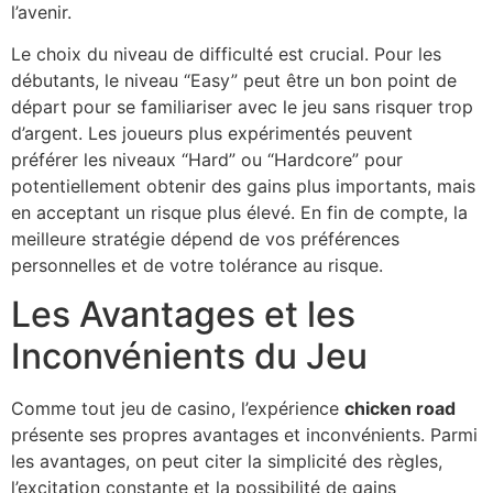
l’avenir.
Le choix du niveau de difficulté est crucial. Pour les
débutants, le niveau “Easy” peut être un bon point de
départ pour se familiariser avec le jeu sans risquer trop
d’argent. Les joueurs plus expérimentés peuvent
préférer les niveaux “Hard” ou “Hardcore” pour
potentiellement obtenir des gains plus importants, mais
en acceptant un risque plus élevé. En fin de compte, la
meilleure stratégie dépend de vos préférences
personnelles et de votre tolérance au risque.
Les Avantages et les
Inconvénients du Jeu
Comme tout jeu de casino, l’expérience
chicken road
présente ses propres avantages et inconvénients. Parmi
les avantages, on peut citer la simplicité des règles,
l’excitation constante et la possibilité de gains