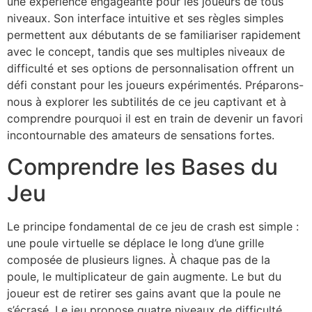
une expérience engageante pour les joueurs de tous
niveaux. Son interface intuitive et ses règles simples
permettent aux débutants de se familiariser rapidement
avec le concept, tandis que ses multiples niveaux de
difficulté et ses options de personnalisation offrent un
défi constant pour les joueurs expérimentés. Préparons-
nous à explorer les subtilités de ce jeu captivant et à
comprendre pourquoi il est en train de devenir un favori
incontournable des amateurs de sensations fortes.
Comprendre les Bases du
Jeu
Le principe fondamental de ce jeu de crash est simple :
une poule virtuelle se déplace le long d’une grille
composée de plusieurs lignes. À chaque pas de la
poule, le multiplicateur de gain augmente. Le but du
joueur est de retirer ses gains avant que la poule ne
s’écrasé. Le jeu propose quatre niveaux de difficulté